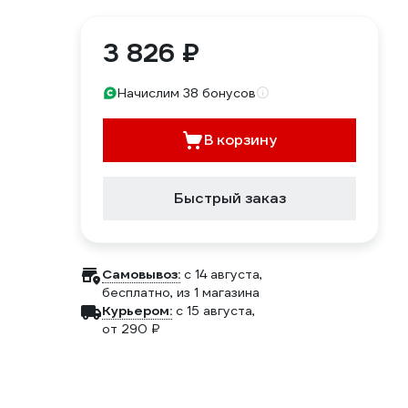
3 826 ₽
Начислим 38 бонусов
В корзину
Быстрый заказ
Самовывоз:
c 14 августа,
бесплатно
, из 1 магазина
Курьером:
c 15 августа,
от 290 ₽