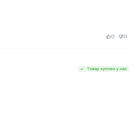
0
0
Товар куплен у нас