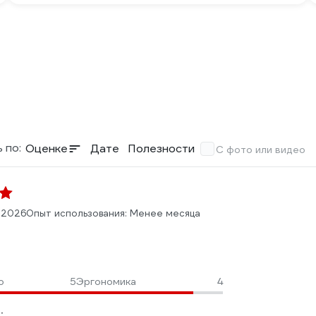
 по:
Оценке
Дате
Полезности
С фото или видео
.2026
Опыт использования: Менее месяца
о
5
Эргономика
4
: