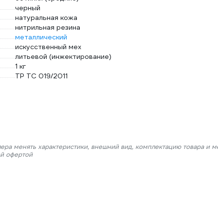
черный
натуральная кожа
нитрильная резина
металлический
искусственный мех
литьевой (инжектирование)
1 кг
ТР ТС 019/2011
лера менять характеристики, внешний вид, комплектацию товара и м
ой офертой