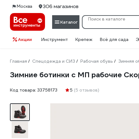
306 магазинов
Москва
Каталог
Акции
Инструмент
Крепеж
Всё для сада
Э
Главная
Спецодежда и СИЗ
Рабочая обувь
Зимняя о
/
/
/
Зимние ботинки с МП рабочие Скор
Код товара:
33758173
5
(5 отзывов)