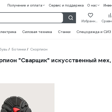
Получение и оплата
Сервис и поддержка
О нас
Инве
Избранное
лектрика
Силовая техника
Станки
Спецодежда и СИЗ
бувь
Ботинки
Скорпион
/
/
пион "Сварщик" искусственный мех, 