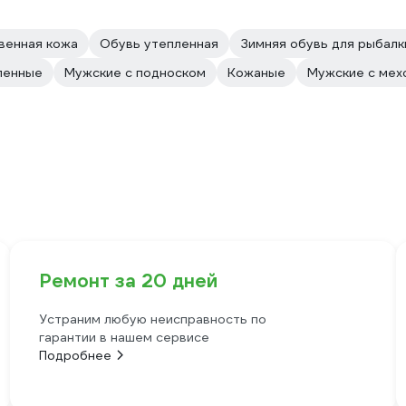
венная кожа
Обувь утепленная
Зимняя обувь для рыбалк
ленные
Мужские с подноском
Кожаные
Мужские с мех
Ремонт за 20 дней
Устраним любую неисправность по
гарантии в нашем сервисе
Подробнее