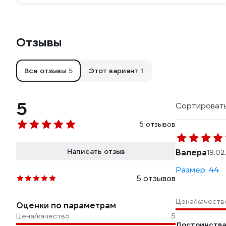
Отзывы
Все отзывы
5
Этот вариант
1
5
Сортировать
5 отзывов
Написать отзыв
Валера
19.02
Размер: 44
5 отзывов
Цена/качеств
Оценки по параметрам
Цена/качество
5
Достоинства