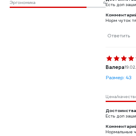
Эргономика
4
Есть доп заш
Комментарий
Норм чуток т
Ответить
Валера
19.02
Размер: 43
Цена/качеств
Достоинства
Есть доп заш
Комментарий
Нормальные ч