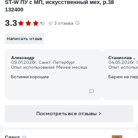
ST-W ПУ с МП, искусственный мех, р.38
132400
3.3
3 отзыва
Написать отзыв
Александр
Станислав ..
09.01.2026
г. Санкт-Петербург
04.05.2026
г.
Опыт использования: Менее месяца
Опыт использ
Ботинки хорошие
Берем не пер
Посмотреть все отзывы
Спрут