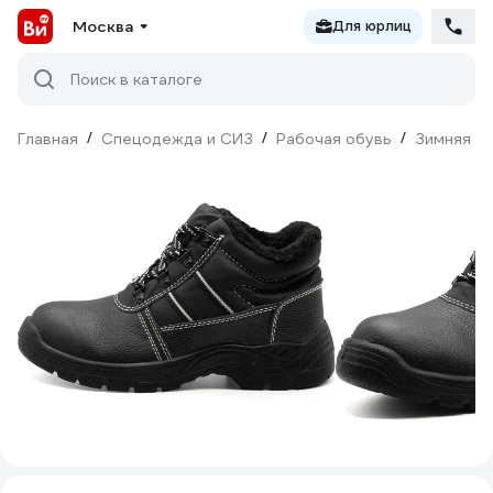
Москва
Для юрлиц
Поиск в каталоге
Главная
/
Спецодежда и СИЗ
/
Рабочая обувь
/
Зимняя о