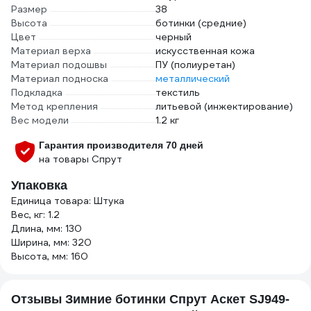
Размер
38
Высота
ботинки (средние)
Цвет
черный
Материал верха
искусственная кожа
Материал подошвы
ПУ (полиуретан)
Материал подноска
металлический
Подкладка
текстиль
Метод крепления
литьевой (инжектирование)
Вес модели
1.2 кг
Гарантия производителя 70 дней
на товары Спрут
Упаковка
Единица товара: Штука
Вес, кг: 1.2
Длина, мм: 130
Ширина, мм: 320
Высота, мм: 160
Отзывы Зимние ботинки Спрут Аскет SJ949-