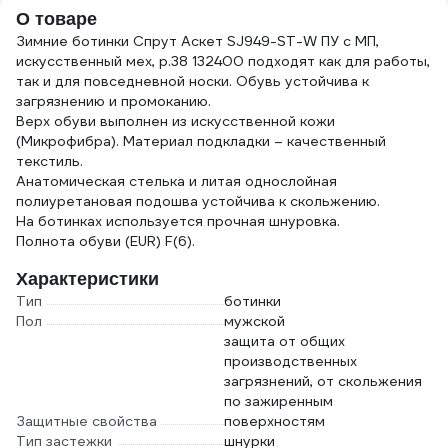
О товаре
Зимние ботинки Спрут Аскет SJ949-ST-W ПУ с МП,
искусственный мех, р.38 132400 подходят как для работы,
так и для повседневной носки. Обувь устойчива к
загрязнению и промоканию.
Верх обуви выполнен из искусственной кожи
(Микрофибра). Материал подкладки – качественный
текстиль.
Анатомическая стелька и литая однослойная
полиуретановая подошва устойчива к скольжению.
На ботинках используется прочная шнуровка.
Полнота обуви (EUR) F(6).
Характеристики
Тип
ботинки
Пол
мужской
защита от общих
производственных
загрязнений, от скольжения
по зажиренным
Защитные свойства
поверхностям
Тип застежки
шнурки