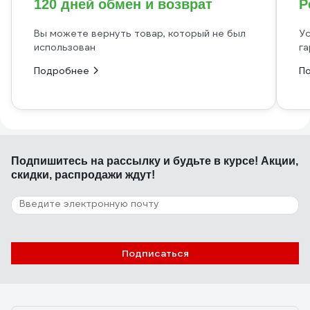
120 дней обмен и возврат
Р
Вы можете вернуть товар, который не был
Ус
использован
га
Подробнее
П
Подпишитесь
на рассылку
и будьте в курсе! Акции,
скидки, распродажи ждут!
Подписаться