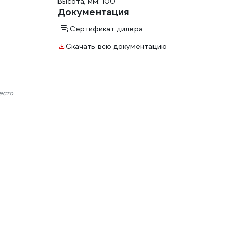
Высота, мм: 100
Документация
Сертификат дилера
Скачать всю документацию
есто