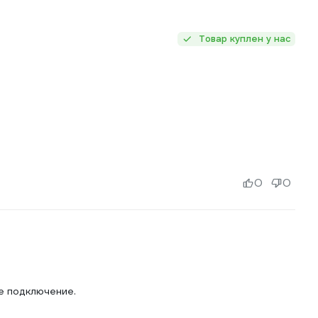
Товар куплен у нас
0
0
е подключение.