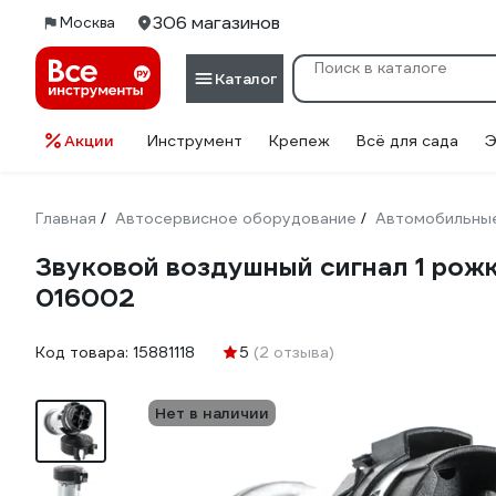
306 магазинов
Москва
Каталог
Акции
Инструмент
Крепеж
Всё для сада
Э
Главная
Автосервисное оборудование
Автомобильные
/
/
Звуковой воздушный сигнал 1 рожк
016002
Код товара:
15881118
5
(2 отзыва)
Нет в наличии