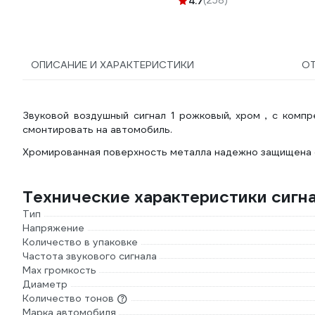
4.7
(258)
ОПИСАНИЕ И ХАРАКТЕРИСТИКИ
О
Звуковой воздушный сигнал 1 рожковый, хром , с комп
смонтировать на автомобиль.
Хромированная поверхность металла надежно защищена о
Технические характеристики сиг
Тип
Напряжение
Количество в упаковке
Частота звукового сигнала
Мах громкость
Диаметр
Количество тонов
Марка автомобиля