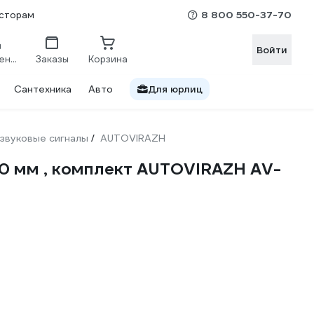
8 800 550-37-70
сторам
Войти
Сравнение
Заказы
Корзина
Сантехника
Авто
Для юрлиц
звуковые сигналы
AUTOVIRAZH
/
390 мм , комплект AUTOVIRAZH AV-