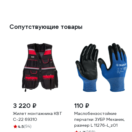
Сопутствующие товары
3 220 ₽
110 ₽
Жилет монтажника КВТ
Маслобензостойкие
С-22 69310
перчатки ЗУБР Механик,
размер L 11276-L_z01
4.5
(94)