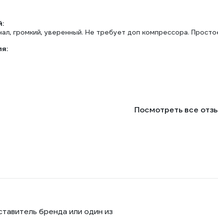
:
нал, громкий, уверенный. Не требует доп компрессора. Просто
ля:
Посмотреть все отз
ставитель бренда или один из