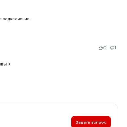
е подключение.
0
1
ывы
Задать вопрос