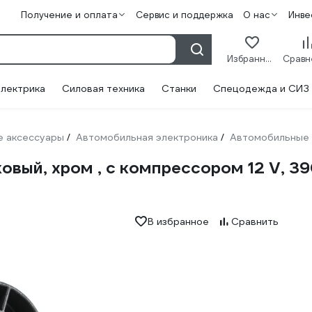
Получение и оплата
Сервис и поддержка
О нас
Инве
Избранное
лектрика
Силовая техника
Станки
Спецодежда и СИЗ
 аксессуары
Автомобильная электроника
Автомобильные 
/
/
овый, хром , с компрессором 12 V, 
В избранное
Сравнить