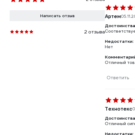
Написать отзыв
Артем
05.11.
Достоинства
Соответствуе
2 отзыва
Недостатки:
Нет
Комментарий
Отличный тов
Ответить
Технотекс
0
Достоинства
Отличный сиг
Недостатки: