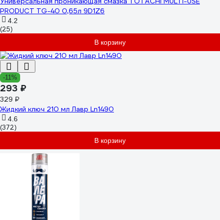
Универсальная проникающая смазка TOTACHI MULTI-USE
PRODUCT TG-40 0,65л 9D1Z6
4.2
(25)
В корзину
-11%
293 ₽
329 ₽
Жидкий ключ 210 мл Лавр Ln1490
4.6
(372)
В корзину