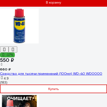
В корзину
-17%
550 ₽
660 ₽
Средство для тысячи применений (100мл) WD-40 WD0000
4.9
(183)
Купить