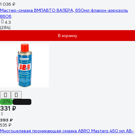
1 036 ₽
Мастер-смазка ВМПАВТО ВАЛЕРА, 650мл флакон-аэрозоль
8606
4.3
(284)
В корзину
-27%
-38%
331 ₽
393 ₽
535 ₽
Многоцелевая проникающая смазка ABRO Masters 450 мл AB-