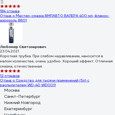
184 отзыва
Отзыв о Мастер-смазка ВМПАВТО ВАЛЕРА 400 мл, флакон-
аэрозоль 8601
Любомир Святозарович
23.04.2021
Короткая трубка. При слабом надавливании, наносится в
малом количестве, очень удобно. Хороший эффект. Отличная
смазка, отечественная.
12 отзывов
Отзыв о Средство для тысячи применений (5л) с
распылителем WD-40 WD0011
Москва
Виктор
Санкт-Петербург
03.05.2021
Нижний Новгород
Балон очень большой
Екатеринбург
8 отзывов
Челябинск