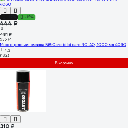
-17%
-15%
444 ₽
481 ₽
535 ₽
Многоцелевая смазка BiBiCare bi bi care RC-40, 1000 мл 4060
4.3
(182)
В корзину
310 ₽