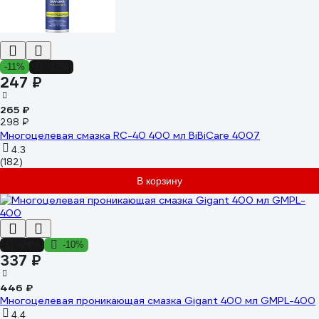
-11%
-17%
247 ₽
265 ₽
298 ₽
Многоцелевая смазка RC-40 400 мл BiBiCare 4007
4.3
(182)
В корзину
-24%
-10%
337 ₽
446 ₽
Многоцелевая проникающая смазка Gigant 400 мл GMPL-400
4.4