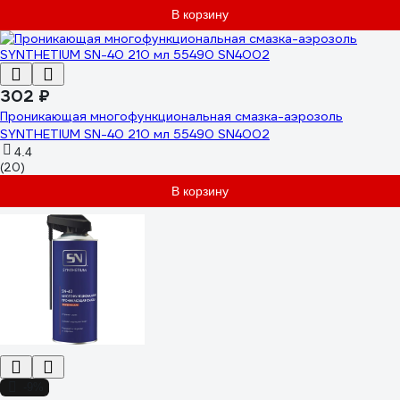
В корзину
302 ₽
Проникающая многофункциональная смазка-аэрозоль
SYNTHETIUM SN-40 210 мл 55490 SN4002
4.4
(20)
В корзину
-9%