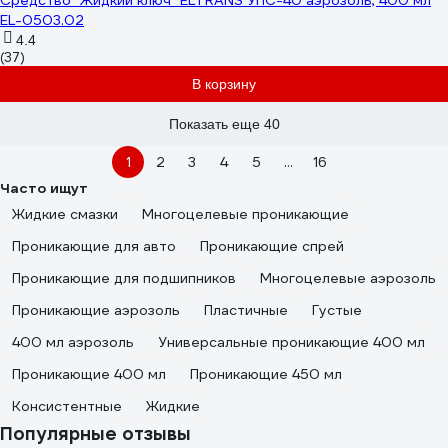
Средство "Жидкий ключ" ELTRANS УПС-40 аэрозоль, 400 мл
EL-0503.02
4.4
(37)
В корзину
Показать еще 40
1
2
3
4
5
...
16
Часто ищут
Жидкие смазки
Многоцелевые проникающие
Проникающие для авто
Проникающие спрей
Проникающие для подшипников
Многоцелевые аэрозоль
Проникающие аэрозоль
Пластичные
Густые
400 мл аэрозоль
Универсальные проникающие 400 мл
Проникающие 400 мл
Проникающие 450 мл
Консистентные
Жидкие
Популярные отзывы