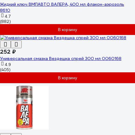
Жидкий ключ ВМПАВТО ВАЛЕРА, 400 мл флакон-аэрозоль
8610
4.7
(882)
В корзину
252 ₽
Универсальная смазка Вездешка спрей 300 мл 0060168
4.9
(405)
В корзину