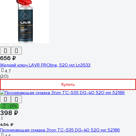
656 ₽
Жидкий ключ LAVR PROline, 520 мл Ln3533
4.7
(20)
Купить
-12%
398 ₽
454 ₽
Проникающая смазка 3ton ТС-535 DG-40 520 мл 52186