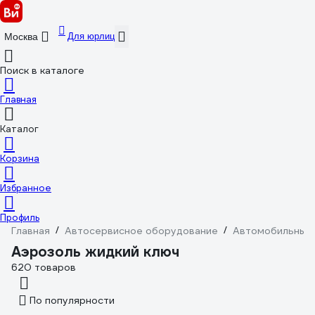
Для юрлиц
Москва
Поиск в каталоге
Главная
Каталог
Корзина
Избранное
Профиль
Главная
/
Автосервисное оборудование
/
Автомобильные 
Аэрозоль жидкий ключ
620 товаров
По популярности