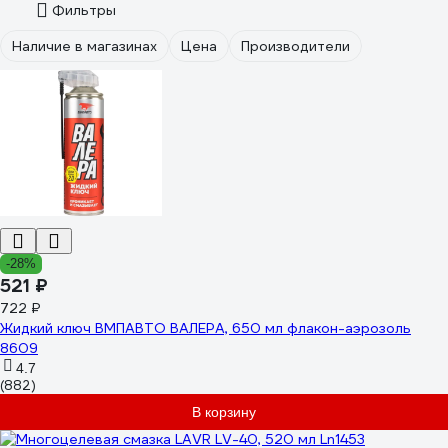
Фильтры
Наличие в магазинах
Цена
Производители
-28%
521 ₽
722 ₽
Жидкий ключ ВМПАВТО ВАЛЕРА, 650 мл флакон-аэрозоль
8609
4.7
(882)
В корзину