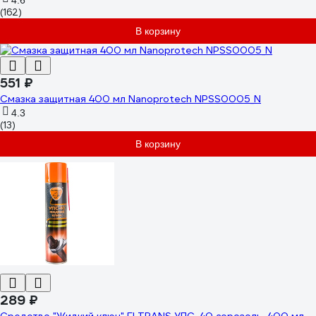
4.6
(162)
В корзину
551 ₽
Смазка защитная 400 мл Nanoprotech NPSS0005_N
4.3
(13)
В корзину
289 ₽