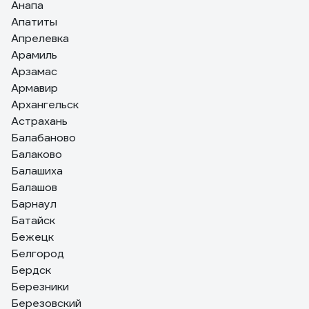
Анапа
Апатиты
Апрелевка
Арамиль
Арзамас
Армавир
Архангельск
Астрахань
Балабаново
Балаково
Балашиха
Балашов
Барнаул
Батайск
Бежецк
Белгород
Бердск
Березники
Березовский