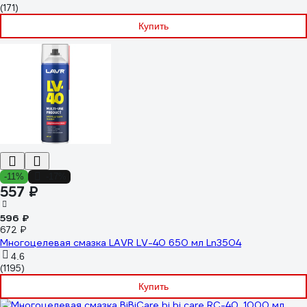
(171)
Купить
-11%
-17%
557 ₽
596 ₽
672 ₽
Многоцелевая смазка LAVR LV-40 650 мл Ln3504
4.6
(1195)
Купить