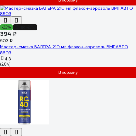
В корзину
-22%
до -27%
394 ₽
503 ₽
Мастер-смазка ВАЛЕРА 210 мл флакон-аэрозоль ВМПАВТО
8603
4.3
(284)
В корзину