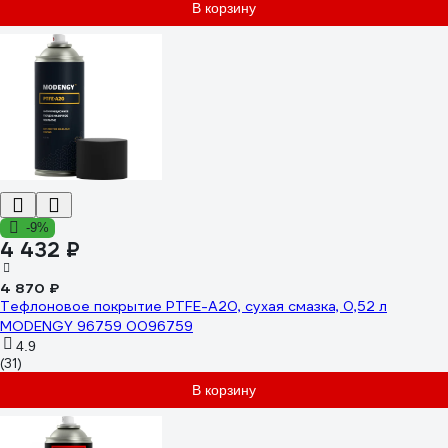
В корзину
-9%
4 432 ₽
4 870 ₽
Тефлоновое покрытие PTFE-A20, сухая смазка, 0,52 л
MODENGY 96759 0096759
4.9
(31)
В корзину