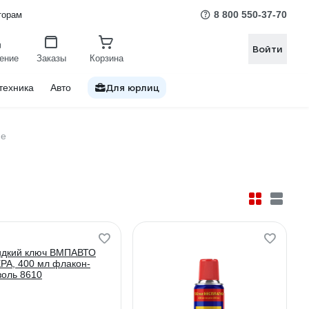
8 800 550-37-70
торам
Войти
ение
Заказы
Корзина
Для юрлиц
техника
Авто
ие