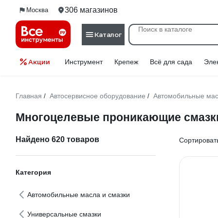
306 магазинов
Москва
Каталог
Акции
Инструмент
Крепеж
Всё для сада
Эле
Главная
Автосервисное оборудование
Автомобильные мас
/
/
Многоцелевые проникающие смазк
Найдено 620 товаров
Сортировать
Категория
Автомобильные масла и смазки
Универсальные смазки