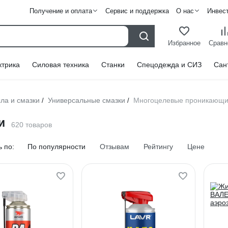
Получение и оплата
Сервис и поддержка
О нас
Инвес
Избранное
Сравн
ктрика
Силовая техника
Станки
Спецодежда и СИЗ
Сан
ла и смазки
Универсальные смазки
Многоцелевые проникающ
/
/
и
620 товаров
 по:
По популярности
Отзывам
Рейтингу
Цене