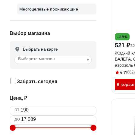
Многоцелевые проникающие
Выбор магазина
-28%
521 ₽
72
Выбрать на карте
Жидкий к
Выберите магазин
ВАЛЕРА, 
аэрозоль 
4.7
(882)
Забрать сегодня
В корзи
Цена, ₽
от
до