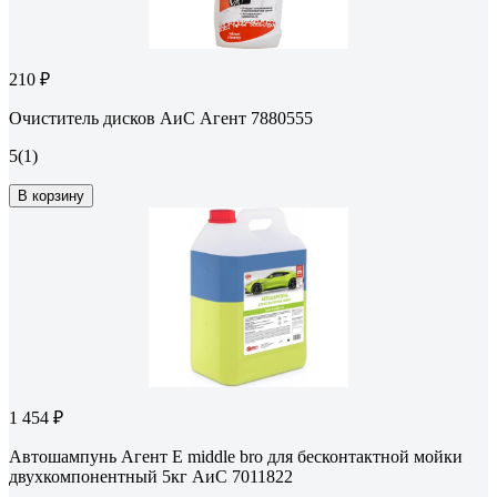
210 ₽
Очиститель дисков АиС Агент 7880555
5
(1)
В корзину
1 454 ₽
Автошампунь Агент Е middle bro для бесконтактной мойки
двухкомпонентный 5кг АиС 7011822