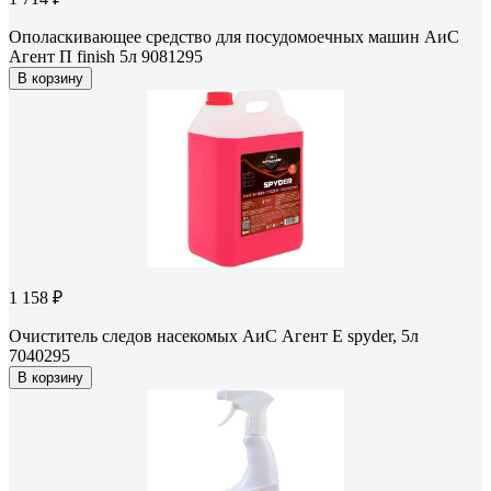
Ополаскивающее средство для посудомоечных машин АиС
Агент П finish 5л 9081295
В корзину
1 158 ₽
Очиститель следов насекомых АиС Агент Е spyder, 5л
7040295
В корзину