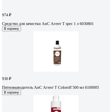
974 ₽
Средство для зачистки АиС Агент Т spec 1 л 6030801
В корзину
930 ₽
Пятновыводитель АиС Агент Т Coloroff 500 мл 6100005
В корзину