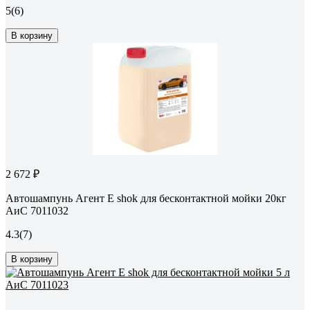
5
(6)
В корзину
2 672 ₽
Автошампунь Агент Е shok для бесконтактной мойки 20кг
АиС 7011032
4.3
(7)
В корзину