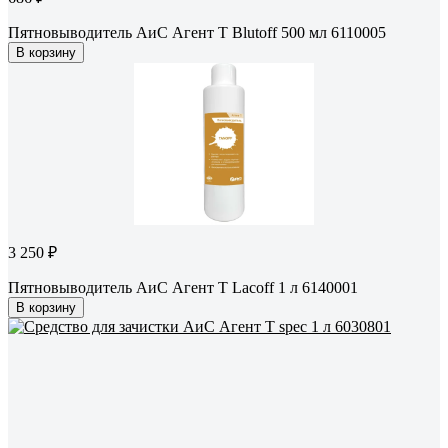
Пятновыводитель АиС Агент Т Blutoff 500 мл 6110005
В корзину
3 250 ₽
Пятновыводитель АиС Агент Т Lacoff 1 л 6140001
В корзину