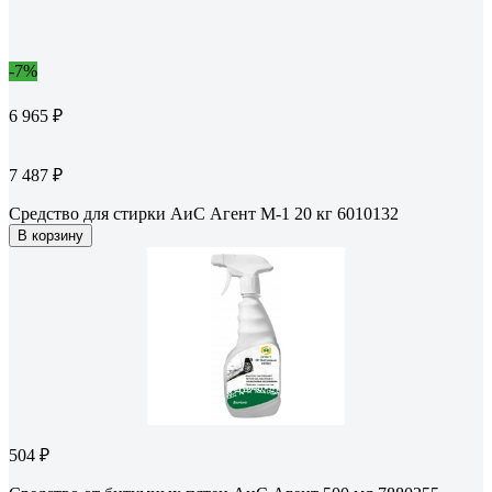
-7%
6 965 ₽
7 487 ₽
Средство для стирки АиС Агент M-1 20 кг 6010132
В корзину
504 ₽