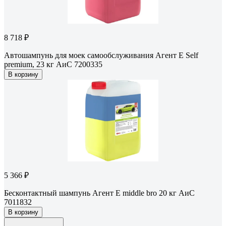
8 718 ₽
Автошампунь для моек самообслуживания Агент Е Self
premium, 23 кг АиС 7200335
В корзину
5 366 ₽
Бесконтактный шампунь Агент Е middle bro 20 кг АиС
7011832
В корзину