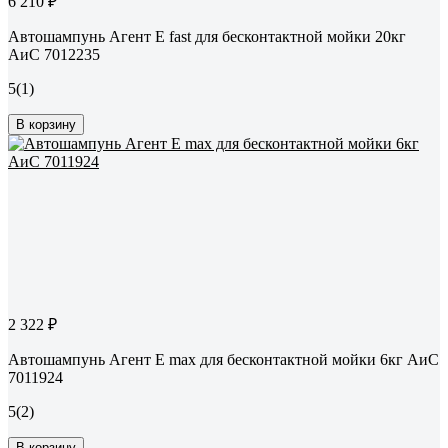
6 210 ₽
Автошампунь Агент Е fast для бесконтактной мойки 20кг
АиС 7012235
5
(1)
В корзину
2 322 ₽
Автошампунь Агент Е max для бесконтактной мойки 6кг АиС
7011924
5
(2)
В корзину