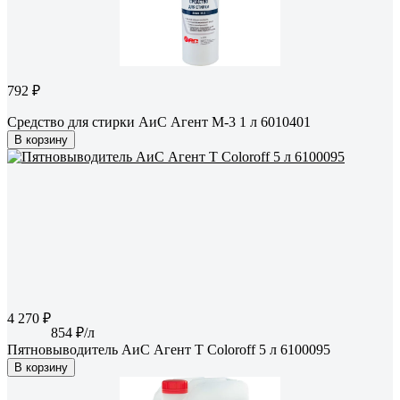
792 ₽
Средство для стирки АиС Агент M-3 1 л 6010401
В корзину
4 270 ₽
854 ₽/л
Пятновыводитель АиС Агент Т Coloroff 5 л 6100095
В корзину