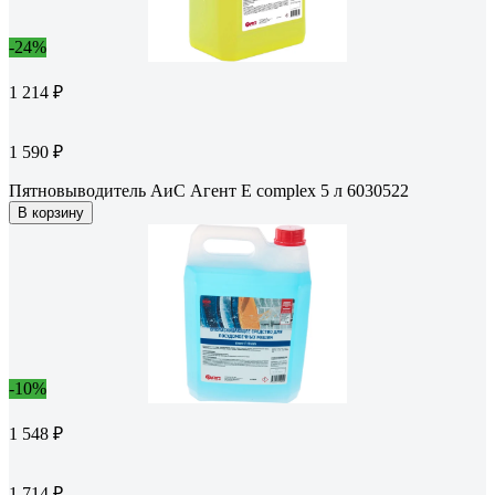
-24%
1 214 ₽
1 590 ₽
Пятновыводитель АиС Агент E complex 5 л 6030522
В корзину
-10%
1 548 ₽
1 714 ₽