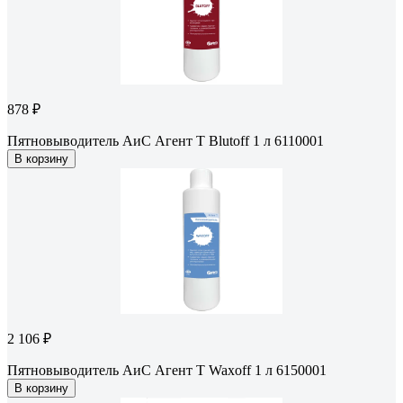
878 ₽
Пятновыводитель АиС Агент Т Blutoff 1 л 6110001
В корзину
2 106 ₽
Пятновыводитель АиС Агент Т Waxoff 1 л 6150001
В корзину