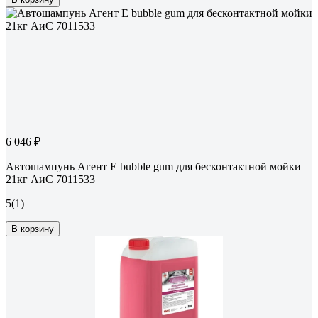
6 046 ₽
Автошампунь Агент Е bubble gum для бесконтактной мойки
21кг АиС 7011533
5
(1)
В корзину