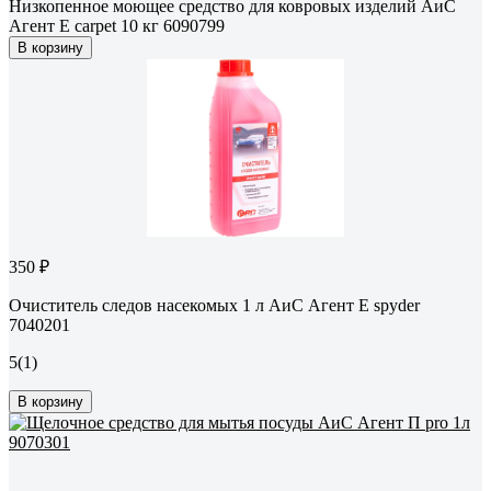
Низкопенное моющее средство для ковровых изделий АиС
Агент E carpet 10 кг 6090799
В корзину
350 ₽
Очиститель следов насекомых 1 л АиС Агент Е spyder
7040201
5
(1)
В корзину