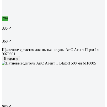
-7%
335 ₽
360 ₽
Щелочное средство для мытья посуды АиС Агент П pro 1л
9070301
В корзину
686 ₽