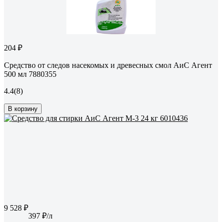
204 ₽
Средство от следов насекомых и древесных смол АиС Агент
500 мл 7880355
4.4
(8)
В корзину
9 528 ₽
397 ₽/л