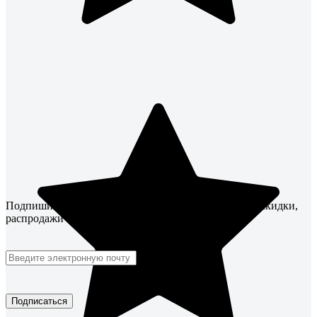
Подпишитесь
на рассылку
и будьте в курсе! Акции, скидки,
распродажи ждут!
Подписаться