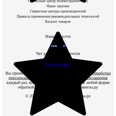
Сервисный центр ВсеИнструменты.ру
Наши закупки
Сервисные центры производителей
Правила применения рекомендательных технологий
Каталог товаров
Наши соцсети
Чат для бизнес-клиентов
Подать заявку
Вы принимаете условия
политики в отношении обработки
персональных данных
и
пользовательского соглашения
каждый раз, когда оставляете свои данные в любой форме
обратной связи на сайте ВсеИнструменты.ру
© 2006 — 2026. ВсеИнструменты.ру