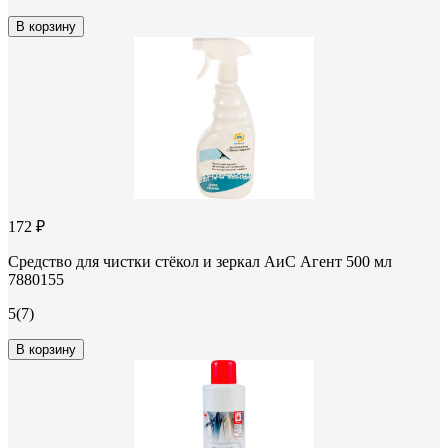
В корзину
172 ₽
Средство для чистки стёкол и зеркал АиС Агент 500 мл
7880155
5
(7)
В корзину