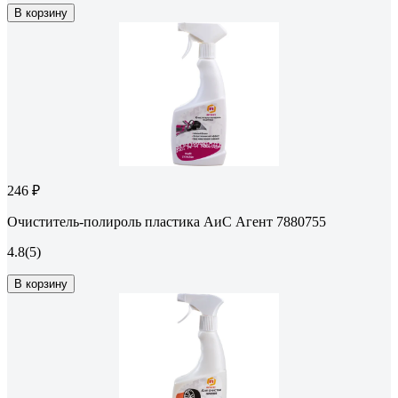
В корзину
246 ₽
Очиститель-полироль пластика АиС Агент 7880755
4.8
(5)
В корзину