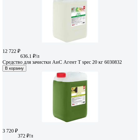
12 722 ₽
636.1 ₽/л
Средство для зачистки АиС Агент Т spec 20 кг 6030832
В корзину
3 720 ₽
372 ₽/л