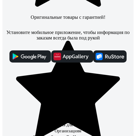
Оригинальные товары с гарантией!
Установите мобильное приложение, чтобы информация по
заказам всегда была под рукой
Каталог
Адреса магазинов
Способы получения
Способы оплаты
Что улучшить?
Контакты
О Компании
Поставщикам
Партнерам
Информация для инвесторов
Организациям