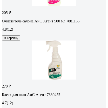
205 ₽
Очиститель салона АиС Агент 500 мл 7881155
4.8
(12)
В корзину
270 ₽
Блеск для шин АиС Агент 7880455
4.7
(12)