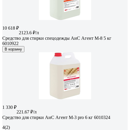
10 618 ₽
2123.6 ₽/л
Средство для стирки спецодежды АиС Агент M-8 5 кг
6010922
В корзину
1 330 ₽
221.67 ₽/л
Средство для стирки АиС Агент M-3 pro 6 кг 6010324
4
(2)