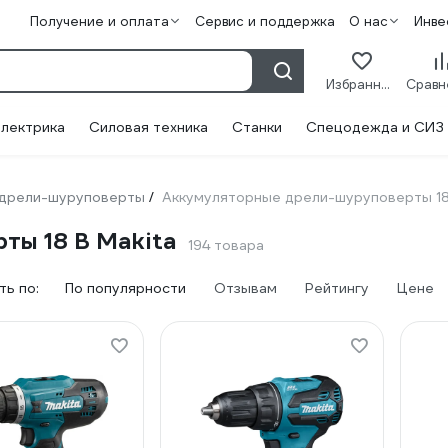
Получение и оплата
Сервис и поддержка
О нас
Инве
Избранное
лектрика
Силовая техника
Станки
Спецодежда и СИЗ
 дрели-шуруповерты
Аккумуляторные дрели-шуруповерты 18
/
ты 18 В Makita
194 товара
ь по:
По популярности
Отзывам
Рейтингу
Цене