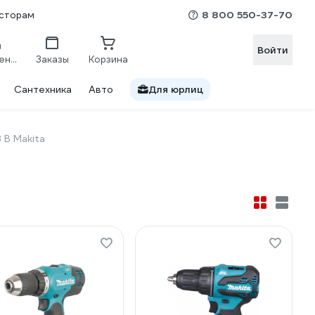
8 800 550-37-70
сторам
Войти
Сравнение
Заказы
Корзина
Сантехника
Авто
Для юрлиц
 В Makita