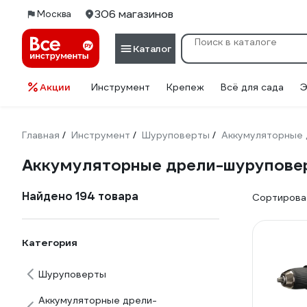
306 магазинов
Москва
Каталог
Акции
Инструмент
Крепеж
Всё для сада
Э
Главная
Инструмент
Шуруповерты
Аккумуляторные
/
/
/
Аккумуляторные дрели-шуруповер
Найдено 194 товара
Сортироват
Категория
Шуруповерты
Аккумуляторные дрели-