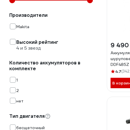
Производители
Makita
Высокий рейтинг
9 490
4 и 5 звезд
Аккумуля
шурупове
Количество аккумуляторов в
DDF485Z
комплекте
4.7
(342
1
В корзи
2
нет
Тип двигателя
бесщеточный