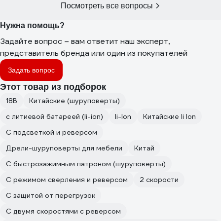
Посмотреть все вопросы
Нужна помощь?
Задайте вопрос – вам ответит наш эксперт,
представитель бренда или один из покупателей
Задать вопрос
Этот товар из подборок
18В
Китайские (шуруповерты)
с литиевой батареей (li-ion)
li-lon
Китайские li Ion
С подсветкой и реверсом
Дрели-шуруповерты для мебели
Китай
С быстрозажимным патроном (шуруповерты)
C режимом сверления и реверсом
2 скорости
С защитой от перегрузок
С двумя скоростями с реверсом