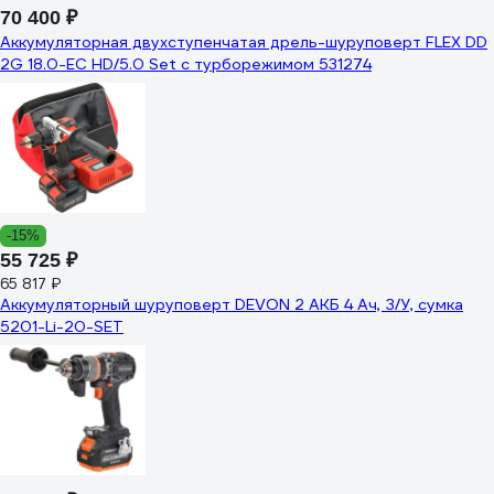
70 400 ₽
Аккумуляторная двухступенчатая дрель-шуруповерт FLEX DD
2G 18.0-EC HD/5.0 Set с турборежимом 531274
-15%
55 725 ₽
65 817 ₽
Аккумуляторный шуруповерт DEVON 2 АКБ 4 Ач, З/У, сумка
5201-Li-20-SET