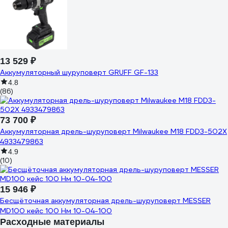
13 529 ₽
Аккумуляторный шуруповерт GRUFF GF-133
4.8
(86)
73 700 ₽
Аккумуляторная дрель-шуруповерт Milwaukee M18 FDD3-502X
4933479863
4.9
(10)
15 946 ₽
Бесщёточная аккумуляторная дрель-шуруповерт MESSER
MD100 кейс 100 Нм 10-04-100
Расходные материалы