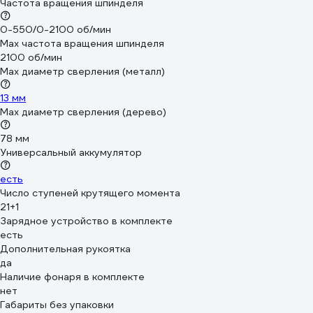
Частота вращения шпинделя
0-550/0-2100 об/мин
Max частота вращения шпинделя
2100 об/мин
Max диаметр сверления (металл)
13 мм
Мах диаметр сверления (дерево)
78 мм
Универсальный аккумулятор
есть
Число ступеней крутящего момента
21+1
Зарядное устройство в комплекте
есть
Дополнительная рукоятка
да
Наличие фонаря в комплекте
нет
Габариты без упаковки