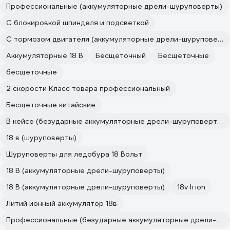
Профессиональные (аккумуляторные дрели-шуруповерты)
С блокировкой шпинделя и подсветкой
С тормозом двигателя (аккумуляторные дрели-шуруповерты)
Аккумуляторные 18 В
Бесщеточный
Бесщеточные
бесщеточные
2 скорости Класс товара профессиональный
Бесщеточные китайские
В кейсе (безударные аккумуляторные дрели-шуруповерты)
18 в (шуруповерты)
Шуруповерты для ледобура 18 Вольт
18 В (аккумуляторные дрели-шуруповерты)
18 В (аккумуляторные дрели-шуруповерты)
18v li ion
Литий ионный аккумулятор 18в
Профессиональные (безударные аккумуляторные дрели-шуруповерты)