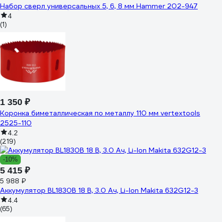
Набор сверл универсальных 5, 6, 8 мм Hammer 202-947
4
(1)
1 350 ₽
Коронка биметаллическая по металлу 110 мм vertextools
2525-110
4.2
(219)
-10%
5 415 ₽
5 988 ₽
Аккумулятор BL1830B 18 В, 3.0 Ач, Li-Ion Makita 632G12-3
4.4
(65)