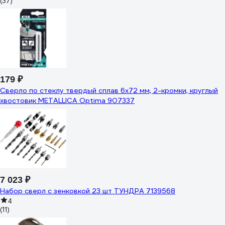
(37)
179 ₽
Сверло по стеклу твердый сплав 6x72 мм, 2-кромки, круглый
хвостовик METALLICA Optima 907337
7 023 ₽
Набор сверл с зенковкой 23 шт ТУНДРА 7139568
4
(11)