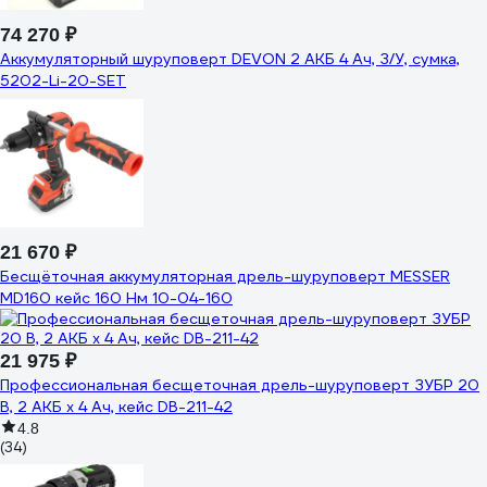
74 270 ₽
Аккумуляторный шуруповерт DEVON 2 АКБ 4 Ач, З/У, сумка,
5202-Li-20-SET
21 670 ₽
Бесщёточная аккумуляторная дрель-шуруповерт MESSER
MD160 кейс 160 Нм 10-04-160
21 975 ₽
Профессиональная бесщеточная дрель-шуруповерт ЗУБР 20
В, 2 АКБ х 4 Ач, кейс DB-211-42
4.8
(34)