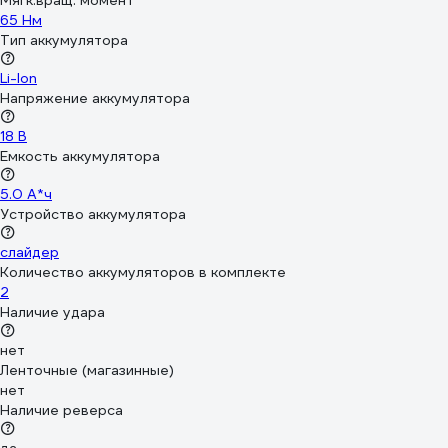
Мягк.вращ. момент
65 Нм
Тип аккумулятора
Li-Ion
Напряжение аккумулятора
18 В
Емкость аккумулятора
5.0 А*ч
Устройство аккумулятора
слайдер
Количество аккумуляторов в комплекте
2
Наличие удара
нет
Ленточные (магазинные)
нет
Наличие реверса