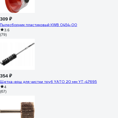
309 ₽
Пылесборник пластиковый KWB 0454-00
3.6
(79)
354 ₽
Щетка-ерш для чистки труб YATO 20 мм YT-47695
4
(67)