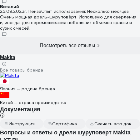
Виталий
25.09.2023
г. Пенза
Опыт использования: Несколько месяцев
Очень мощная дрель-шуруповёрт. Использую для сверления
и, иногда, для перемешивания небольших объёмов краски и
сухих смесей.
Посмотреть все отзывы
Makita
Все товары бренда
Япония — родина бренда
Китай — страна производства
Документация
Инструкция к товару
Сертификат дилера
Скачать всю документацию
Вопросы и ответы о дрели шуруповерт Makita