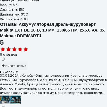
Единица товара: Штука
Вес, кг: 6.5
Длина, мм: 150
Ширина, мм: 300
Высота, мм: 400
Отзывы Аккумуляторная дрель-шуруповерт
Makita LXT BL 18 В, 13 мм, 130/65 Нм, 2x5.0 Ач, ЗУ,
Makpac DDF486RTJ
5
9 отзывов
Написать отзыв
Николай М.
30.03.2024
г. Копейск
Опыт использования: Несколько месяцев
Отличный шуруповёрт, один из самых мощных шуруповёртов в
линейке Makita, брал для постройки дома и всего остального.
Все тесты шуруповёрта есть в интернете так что не вижу
смысла загружать видео что им можно сверлить коронками
больших диаметров в лёгкую крутить длинные саморезы,
глухари и так далее.