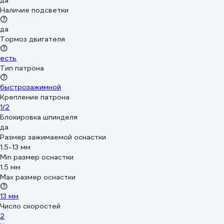
да
Наличие подсветки
да
Тормоз двигателя
есть
Тип патрона
быстрозажимной
Крепление патрона
1/2
Блокировка шпинделя
да
Размер зажимаемой оснастки
1.5-13 мм
Min размер оснастки
1.5 мм
Мах размер оснастки
13 мм
Число скоростей
2