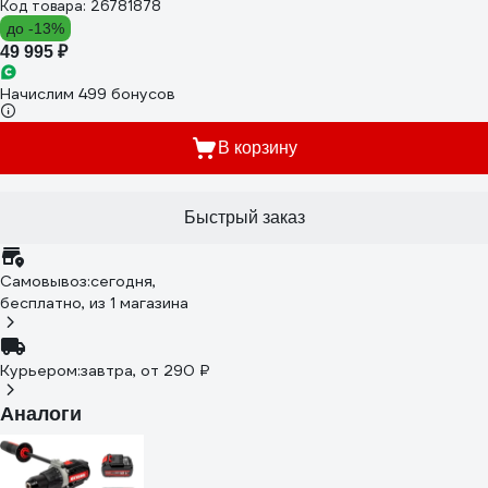
Код товара: 26781878
до -13%
49 995 ₽
Начислим 499 бонусов
В корзину
Быстрый заказ
Самовывоз:
сегодня,
бесплатно
, из 1 магазина
Курьером:
завтра,
от 290 ₽
Аналоги