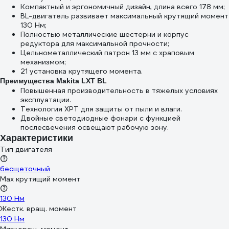
Компактный и эргономичный дизайн, длина всего 178 мм;
BL-двигатель развивает максимальный крутящий момент
130 Нм;
Полностью металлические шестерни и корпус
редуктора для максимальной прочности;
Цельнометаллический патрон 13 мм с храповым
механизмом;
21 установка крутящего момента.
Преимущества Makita LXT BL
Повышенная производительность в тяжелых условиях
эксплуатации.
Технология XPT для защиты от пыли и влаги.
Двойные светодиодные фонари с функцией
послесвечения освещают рабочую зону.
Характеристики
Тип двигателя
бесщеточный
Max крутящий момент
130 Нм
Жестк. вращ. момент
130 Нм