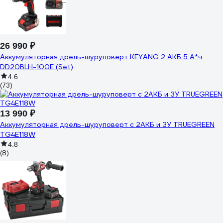
26 990 ₽
Аккумуляторная дрель-шуруповерт KEYANG 2 АКБ 5 А*ч
DD20BLH-100E (Set)
4.6
(73)
13 990 ₽
Аккумуляторная дрель-шуруповерт с 2АКБ и ЗУ TRUEGREEN
TG4E118W
4.8
(8)