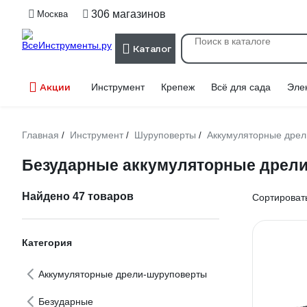
306 магазинов
Москва
Каталог
Акции
Инструмент
Крепеж
Всё для сада
Эле
Главная
Инструмент
Шуруповерты
Аккумуляторные дре
/
/
/
Безударные аккумуляторные дрели
Найдено 47 товаров
Сортировать
Категория
Аккумуляторные дрели-шуруповерты
Безударные