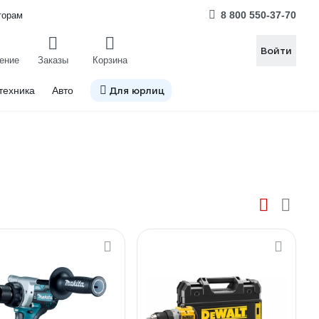
8 800 550-37-70
торам
Войти
ение
Заказы
Корзина
Для юрлиц
техника
Авто