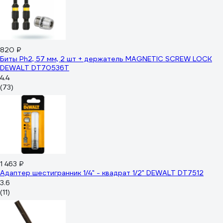
820 ₽
Биты Ph2, 57 мм, 2 шт + держатель MAGNETIC SCREW LOCK
DEWALT DT70536T
4.4
(73)
1 463 ₽
Адаптер шестигранник 1/4" - квадрат 1/2" DEWALT DT7512
3.6
(11)