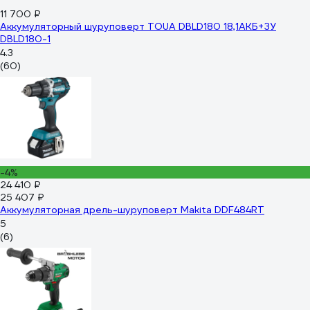
11 700 ₽
Аккумуляторный шуруповерт TOUA DBLD180 18,1АКБ+ЗУ
DBLD180-1
4.3
(60)
-4%
24 410 ₽
25 407 ₽
Аккумуляторная дрель-шуруповерт Makita DDF484RT
5
(6)