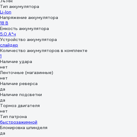
74 Нм
Тип аккумулятора
Li-Ion
Напряжение аккумулятора
18 В
Емкость аккумулятора
5.0 А*ч
Устройство аккумулятора
слайдер
Количество аккумуляторов в комплекте
1
Наличие удара
нет
Ленточные (магазинные)
нет
Наличие реверса
да
Наличие подсветки
да
Тормоз двигателя
нет
Тип патрона
быстрозажимной
Блокировка шпинделя
да