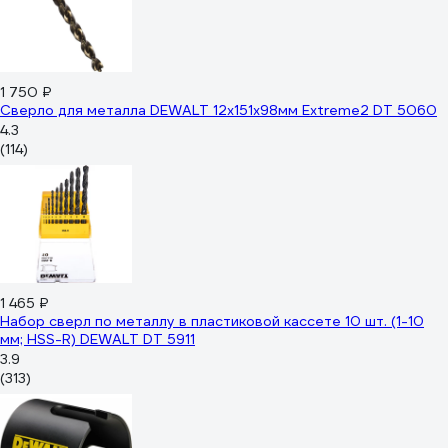
1 750 ₽
Сверло для металла DEWALT 12х151х98мм Extreme2 DT 5060
4.3
(114)
1 465 ₽
Набор сверл по металлу в пластиковой кассете 10 шт. (1-10
мм; HSS-R) DEWALT DT 5911
3.9
(313)