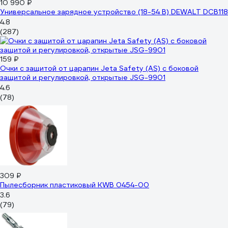
10 990 ₽
Универсальное зарядное устройство (18-54 В) DEWALT DCB118
4.8
(287)
159 ₽
Очки с защитой от царапин Jeta Safety (AS) с боковой
защитой и регулировкой, открытые JSG-9901
4.6
(78)
309 ₽
Пылесборник пластиковый KWB 0454-00
3.6
(79)