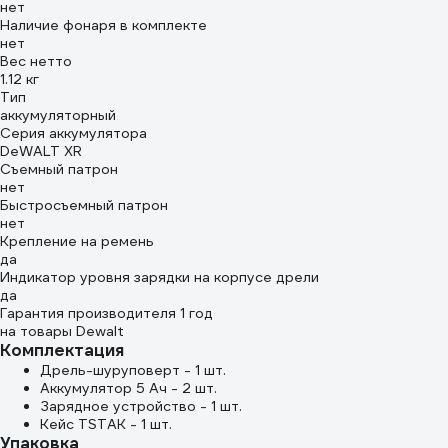
нет
Наличие фонаря в комплекте
нет
Вес нетто
1.12 кг
Тип
аккумуляторный
Серия аккумулятора
DeWALT XR
Съемный патрон
нет
Быстросъемный патрон
нет
Крепление на ремень
да
Индикатор уровня зарядки на корпусе дрели
да
Гарантия производителя 1 год
на товары Dewalt
Комплектация
Дрель-шуруповерт - 1 шт.
Аккумулятор 5 Ач - 2 шт.
Зарядное устройство - 1 шт.
Кейс TSTAK - 1 шт.
Упаковка