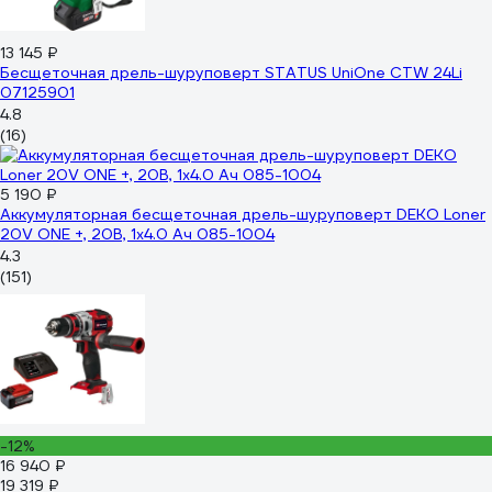
13 145 ₽
Бесщеточная дрель-шуруповерт STATUS UniOne CTW 24Li
07125901
4.8
(16)
5 190 ₽
Аккумуляторная бесщеточная дрель-шуруповерт DEKO Loner
20V ONE +, 20В, 1x4.0 Ач 085-1004
4.3
(151)
-12%
16 940 ₽
19 319 ₽