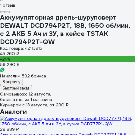
1 отзыв
Аккумуляторная дрель-шуруповерт
DEWALT DCD794P2T, 18В, 1650 об/мин,
с 2 АКБ 5 Ач и ЗУ, в кейсе TSTAK
DCD794P2T-QW
Код товара: 42113915
45 260 ₽
-24%
59 290 ₽
Начислим 592 бонуса
В корзину
Быстрый заказ
Самовывоз:
c 12 августа,
бесплатно
, из 1 магазина
Курьером:
c 13 августа,
от 290 ₽
Аналоги
29 889 ₽
Аккумуляторная дрель-шуруповерт Dewalt DCD777P1, 18 В,