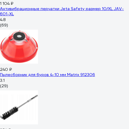
1 104 ₽
Антивибрационные перчатки Jeta Safety размер 10/XL JAV-
601-XL
4.8
(69)
240 ₽
Пылесборник для буров 4-10 мм Matrix 912306
3.1
(29)