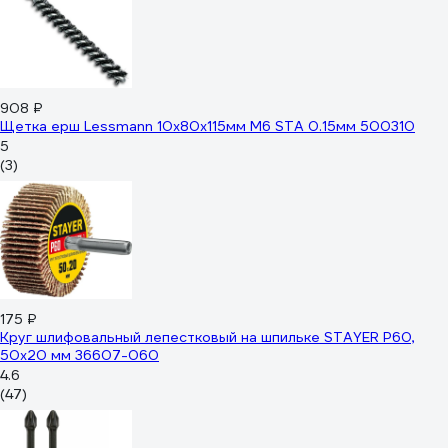
908 ₽
Щетка ерш Lessmann 10x80x115мм М6 STA 0.15мм 500310
5
(3)
175 ₽
Круг шлифовальный лепестковый на шпильке STAYER P60,
50x20 мм 36607-060
4.6
(47)