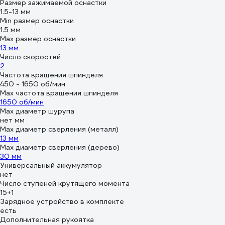
Размер зажимаемой оснастки
1.5-13 мм
Min размер оснастки
1.5 мм
Мах размер оснастки
13 мм
Число скоростей
2
Частота вращения шпинделя
450 - 1650 об/мин
Max частота вращения шпинделя
1650 об/мин
Max диаметр шурупа
нет мм
Max диаметр сверления (металл)
13 мм
Мах диаметр сверления (дерево)
30 мм
Универсальный аккумулятор
нет
Число ступеней крутящего момента
15+1
Зарядное устройство в комплекте
есть
Дополнительная рукоятка