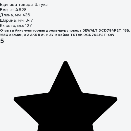
Единица товара: Штука
Вес, кг: 4.628
Длина, мм: 436
Ширина, мм: 347
Высота, мм: 127
Отзывы Аккумуляторная дрель-шуруповерт DEWALT DCD794P2T, 18В,
1650 об/мин, с 2 АКБ 5 Ач и ЗУ, в кейсе TSTAK DCD794P2T-QW
5