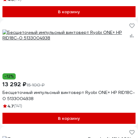
В корзину
-12%
13 292 ₽
15 100 ₽
Бесщеточный импульсный винтоверт Ryobi ONE+ HP RID18C-
0 5133004938
4.7
(141)
В корзину