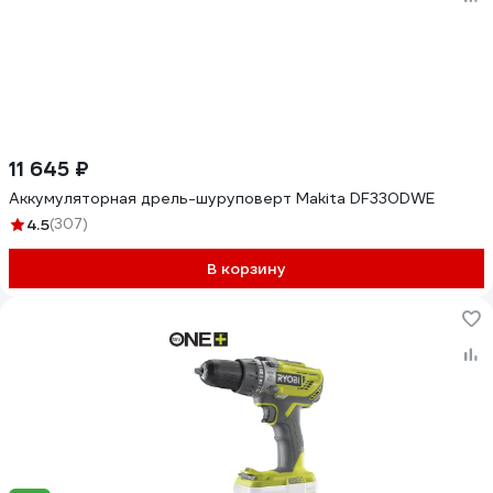
11 645 ₽
Аккумуляторная дрель-шуруповерт Makita DF330DWE
4.5
(307)
В корзину