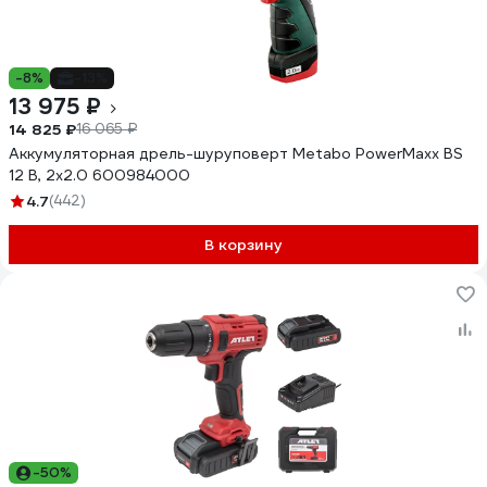
-8%
-13%
13 975 ₽
14 825 ₽
16 065 ₽
Аккумуляторная дрель-шуруповерт Metabo PowerMaxx BS
12 В, 2х2.0 600984000
4.7
(442)
В корзину
-50%