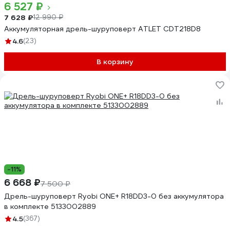
6 527 ₽
7 628 ₽
12 990 ₽
Аккумуляторная дрель-шуруповерт ATLET CDT218D8
4.6
(23)
В корзину
-11%
6 668 ₽
7 500 ₽
Дрель-шуруповерт Ryobi ONE+ R18DD3-0 без аккумулятора
в комплекте 5133002889
4.5
(367)