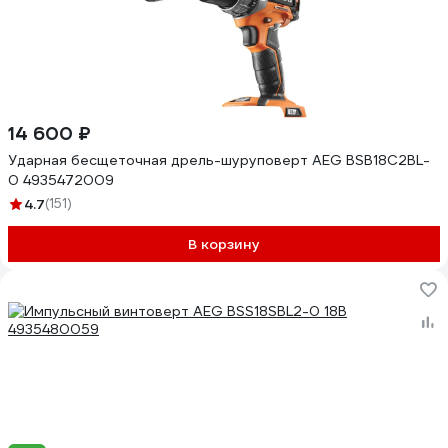
14 600 ₽
Ударная бесщеточная дрель-шуруповерт AEG BSB18C2BL-
0 4935472009
4.7
(151)
В корзину