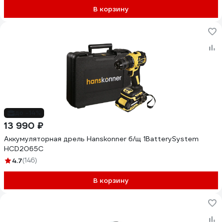
В корзину
до -14%
13 990 ₽
Аккумуляторная дрель Hanskonner б/щ 1BatterySystem
HCD2065C
4.7
(146)
В корзину