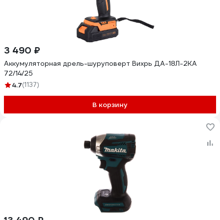
3 490 ₽
Аккумуляторная дрель-шуруповерт Вихрь ДА-18Л-2КА
72/14/25
4.7
(1137)
В корзину