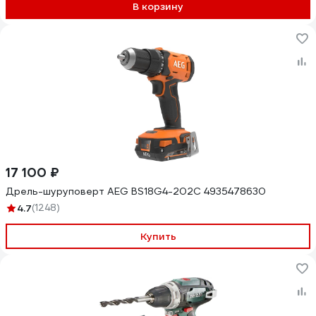
В корзину
17 100 ₽
Дрель-шуруповерт AEG BS18G4-202C 4935478630
4.7
(1248)
Купить