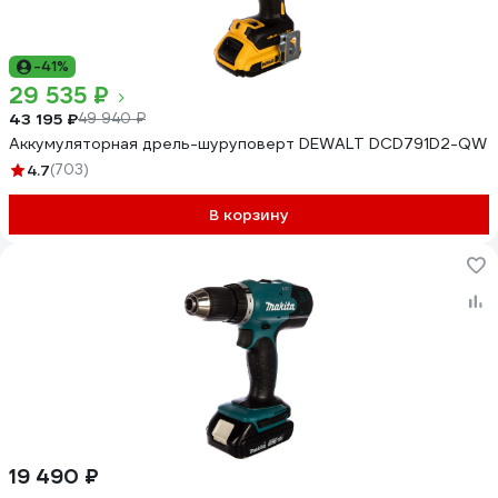
-41%
29 535 ₽
43 195 ₽
49 940 ₽
Аккумуляторная дрель-шуруповерт DEWALT DCD791D2-QW
4.7
(703)
В корзину
19 490 ₽