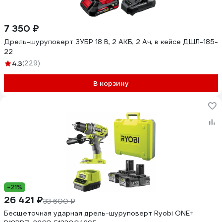
7 350 ₽
Дрель-шуруповерт ЗУБР 18 В, 2 АКБ, 2 Ач, в кейсе ДШЛ-185-
22
4.3
(229)
В корзину
-21%
26 421 ₽
33 600 ₽
Бесщеточная ударная дрель-шуруповерт Ryobi ONE+