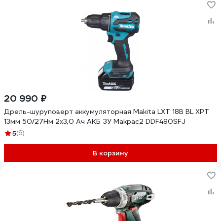
20 990 ₽
Дрель-шуруповерт аккумуляторная Makita LXT 18В BL XPT
13мм 50/27Нм 2х3,0 Ач АКБ ЗУ Makpac2 DDF490SFJ
5
(6)
В корзину