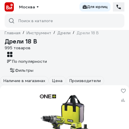
Москва
Для юрлиц
Поиск в каталоге
Главная
/
Инструмент
/
Дрели
/
Дрели 18 В
Дрели 18 В
995 товаров
По популярности
Фильтры
Наличие в магазинах
Цена
Производители