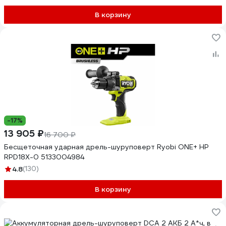
В корзину
-17%
13 905 ₽
16 700 ₽
Бесщеточная ударная дрель-шуруповерт Ryobi ONE+ HP
RPD18X-0 5133004984
4.8
(130)
В корзину