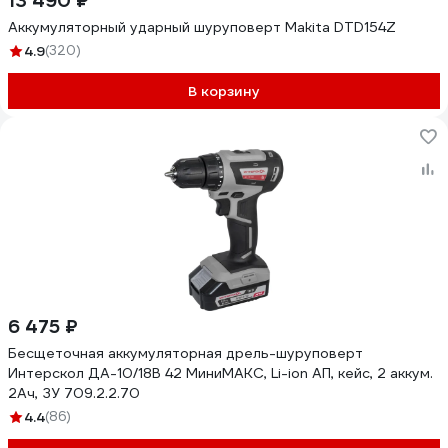
13 490 ₽
Аккумуляторный ударный шуруповерт Makita DTD154Z
4.9
(320)
В корзину
6 475 ₽
Бесщеточная аккумуляторная дрель-шуруповерт
Интерскол ДА-10/18В 42 МиниМАКС, Li-ion АП, кейс, 2 аккум.
2Ач, ЗУ 709.2.2.70
4.4
(86)