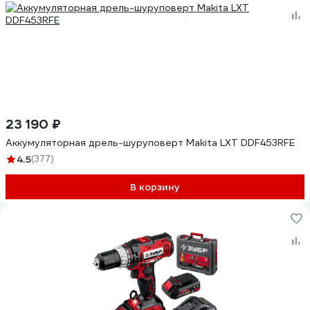
23 190 ₽
Аккумуляторная дрель-шуруповерт Makita LXT DDF453RFE
4.5
(377)
В корзину