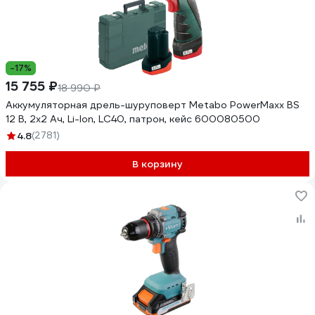
-17%
15 755 ₽
18 990 ₽
Аккумуляторная дрель-шуруповерт Metabo PowerMaxx BS
12 В, 2х2 Ач, Li-Ion, LC40, патрон, кейс 600080500
4.8
(2781)
В корзину