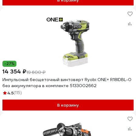
В корзину
-27%
14 354 ₽
19 600 ₽
Импульсный бесщеточный винтоверт Ryobi ONE+ R18IDBL-0
без аккумулятора в комплекте 5133002662
4.5
(115)
В корзину