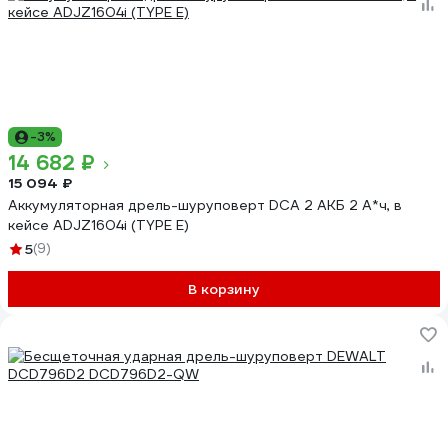
-3%
14 682 ₽
15 094 ₽
Аккумуляторная дрель-шуруповерт DCA 2 АКБ 2 А*ч, в
кейсе ADJZ1604i (TYPE E)
5
(9)
В корзину