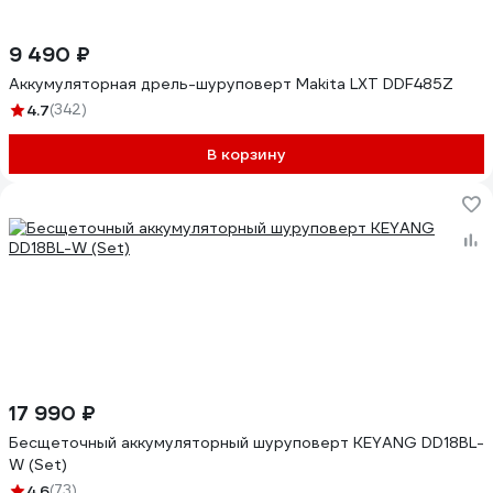
9 490 ₽
Аккумуляторная дрель-шуруповерт Makita LXT DDF485Z
4.7
(342)
В корзину
17 990 ₽
Бесщеточный аккумуляторный шуруповерт KEYANG DD18BL-
W (Set)
4.6
(73)