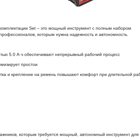
омплектации Set – это мощный инструмент с полным набором
профессионалов, которым нужна надежность и автономность.
стью 5.0 А·ч обеспечивают непрерывный рабочий процесс
имизирует простои
тка и крепление на ремень повышают комфорт при длительной ра
тажников, которым требуется мощный, автономный инструмент для