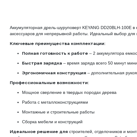
Аккумуляторная дрель-шуруповерт KEYANG DD20BLH-100E в к
аксессуаров для непрерывной работы. Идеальный выбор для 
Ключевые преимущества комплектации:
Полная готовность к работе
– 2 аккумулятора емко
Быстрая зарядка
– время заряда всего 50 минут мин
Эргономичная конструкция
– дополнительная рукоя
Профессиональные возможности:
Мощное сверление в твердых породах дерева
Работа с металлоконструкциями
Монтажные и строительные работы
Сборка мебели и конструкций
Идеальное решение для
строителей, отделочников и мон