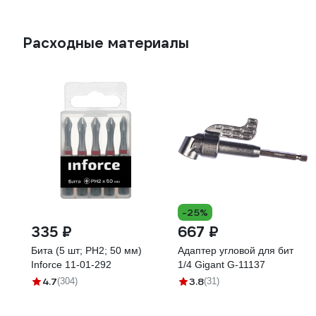
1329863
Расходные материалы
-25%
335 ₽
667 ₽
Бита (5 шт; PH2; 50 мм)
Адаптер угловой для бит
Inforce 11-01-292
1/4 Gigant G-11137
4.7
3.8
(304)
(31)