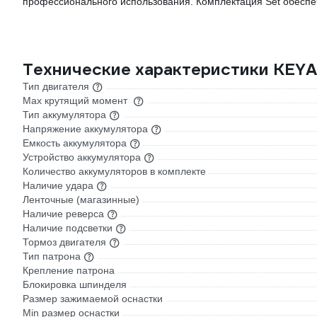
профессионального использования. Комплектация Set обеспечи
Технические характеристики KEY
Тип двигателя
Max крутящий момент
Тип аккумулятора
Напряжение аккумулятора
Емкость аккумулятора
Устройство аккумулятора
Количество аккумуляторов в комплекте
Наличие удара
Ленточные (магазинные)
Наличие реверса
Наличие подсветки
Тормоз двигателя
Тип патрона
Крепление патрона
Блокировка шпинделя
Размер зажимаемой оснастки
Min размер оснастки