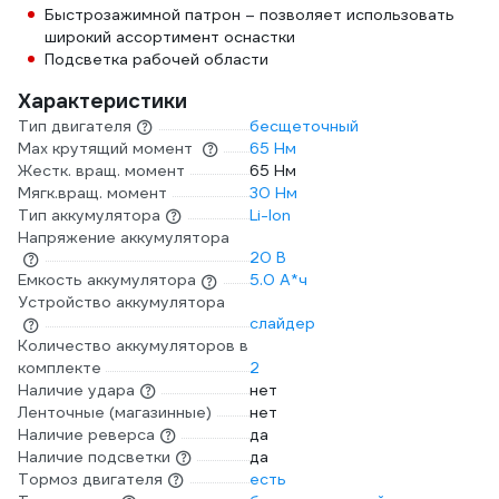
Быстрозажимной патрон – позволяет использовать
широкий ассортимент оснастки
Подсветка рабочей области
Характеристики
Тип двигателя
бесщеточный
Max крутящий момент
65 Нм
Жестк. вращ. момент
65 Нм
Мягк.вращ. момент
30 Нм
Тип аккумулятора
Li-Ion
Напряжение аккумулятора
20 В
Емкость аккумулятора
5.0 А*ч
Устройство аккумулятора
слайдер
Количество аккумуляторов в
комплекте
2
Наличие удара
нет
Ленточные (магазинные)
нет
Наличие реверса
да
Наличие подсветки
да
Тормоз двигателя
есть