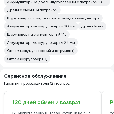
Аккумуляторные дрели-шуруповерты с патроном 13 мм
Дрели с съемным патроном
Шуруповерты с индикатором заряда аккумулятора
Аккумуляторные шуруповерты 30 Нм
Дрели 14 мм
Шуруповерт аккумуляторный 14в
Аккумуляторные шуруповерты 22 Нм
Оптом (аккумуляторный инструмент)
Оптом (шуруповерты)
Сервисное обслуживание
Гарантия производителя 12 месяцев
120 дней обмен и возврат
Р
Вы можете вернуть товар, который не был
Ус