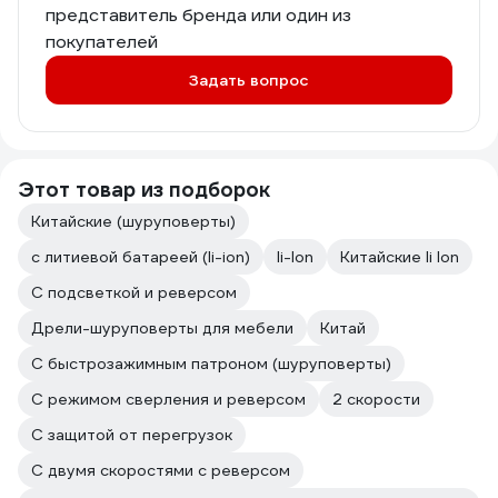
представитель бренда или один из
покупателей
Задать вопрос
Этот товар из подборок
Китайские (шуруповерты)
с литиевой батареей (li-ion)
li-lon
Китайские li Ion
С подсветкой и реверсом
Дрели-шуруповерты для мебели
Китай
С быстрозажимным патроном (шуруповерты)
C режимом сверления и реверсом
2 скорости
С защитой от перегрузок
С двумя скоростями с реверсом