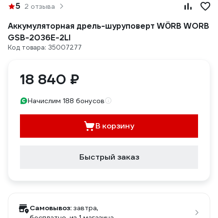
5
2 отзыва
Аккумуляторная дрель-шуруповерт WÖRB WORB
GSB-2036E-2LI
Код товара: 35007277
18 840 ₽
Начислим 188 бонусов
В корзину
Быстрый заказ
Самовывоз:
завтра,
бесплатно
, из 1 магазина