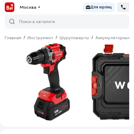
Москва
Для юрлиц
Поиск в каталоге
Главная
/
Инструмент
/
Шуруповерты
/
Аккумуляторные 