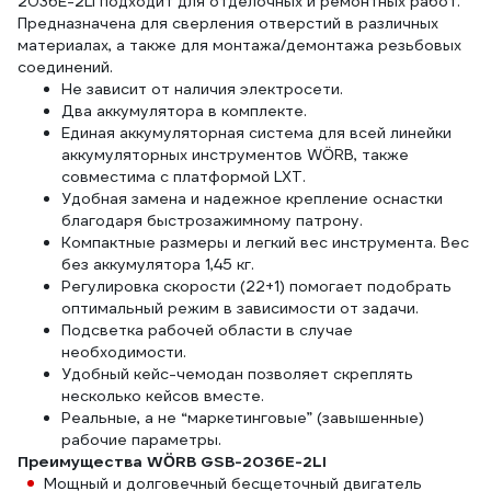
2036E-2LI подходит для отделочных и ремонтных работ.
Предназначена для сверления отверстий в различных
материалах, а также для монтажа/демонтажа резьбовых
соединений.
Не зависит от наличия электросети.
Два аккумулятора в комплекте.
Единая аккумуляторная система для всей линейки
аккумуляторных инструментов WÖRB, также
совместима с платформой LXT.
Удобная замена и надежное крепление оснастки
благодаря быстрозажимному патрону.
Компактные размеры и легкий вес инструмента. Вес
без аккумулятора 1,45 кг.
Регулировка скорости (22+1) помогает подобрать
оптимальный режим в зависимости от задачи.
Подсветка рабочей области в случае
необходимости.
Удобный кейс-чемодан позволяет скреплять
несколько кейсов вместе.
Реальные, а не “маркетинговые” (завышенные)
рабочие параметры.
Преимущества WÖRB GSB-2036E-2LI
Мощный и долговечный бесщеточный двигатель