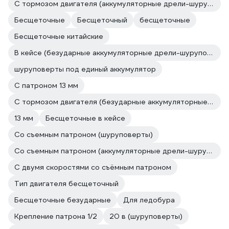
С тормозом двигателя (аккумуляторные дрели-шуруповерты)
Бесщеточные
Бесщеточный
бесщеточные
Бесщеточные китайские
В кейсе (безударные аккумуляторные дрели-шуруповерты)
шуруповерты под единый аккумулятор
С патроном 13 мм
С тормозом двигателя (безударные аккумуляторные дрели-шуруповерты)
13 мм
Бесщеточные в кейсе
Со съемным патроном (шуруповерты)
Со съемным патроном (аккумуляторные дрели-шуруповерты)
С двумя скоростями со съёмным патроном
Тип двигателя бесщеточный
Бесщеточные безударные
Для ледобура
Крепление патрона 1/2
20 в (шуруповерты)