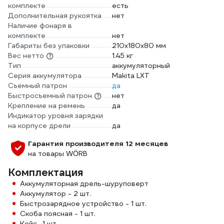
комплекте
есть
Дополнительная рукоятка
нет
Наличие фонаря в
комплекте
нет
Габариты без упаковки
210x180x80 мм
Вес нетто
1.45 кг
Тип
аккумуляторный
Серия аккумулятора
Makita LXT
Съемный патрон
да
Быстросъемный патрон
нет
Крепление на ремень
да
Индикатор уровня зарядки
на корпусе дрели
да
Гарантия производителя 12 месяцев
на товары WÖRB
Комплектация
Аккумуляторная дрель-шуруповерт
Аккумулятор - 2 шт.
Быстрозарядное устройство - 1 шт.
Скоба поясная - 1 шт.
Кейс -1 шт