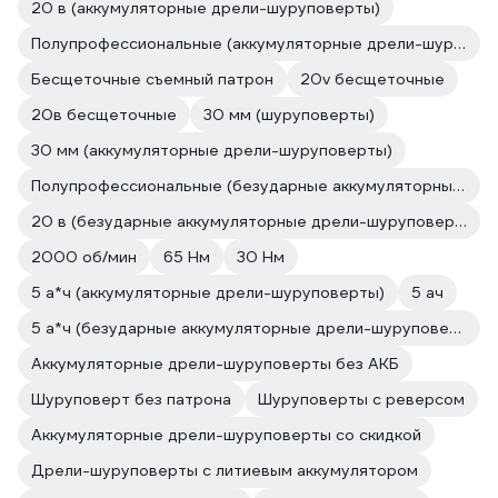
20 в (аккумуляторные дрели-шуруповерты)
Полупрофессиональные (аккумуляторные дрели-шуруповерты)
Бесщеточные съемный патрон
20v бесщеточные
20в бесщеточные
30 мм (шуруповерты)
30 мм (аккумуляторные дрели-шуруповерты)
Полупрофессиональные (безударные аккумуляторные дрели-шуруповерты)
20 в (безударные аккумуляторные дрели-шуруповерты)
2000 об/мин
65 Нм
30 Нм
5 а*ч (аккумуляторные дрели-шуруповерты)
5 ач
5 а*ч (безударные аккумуляторные дрели-шуруповерты)
Аккумуляторные дрели-шуруповерты без АКБ
Шуруповерт без патрона
Шуруповерты с реверсом
Аккумуляторные дрели-шуруповерты со скидкой
Дрели-шуруповерты с литиевым аккумулятором