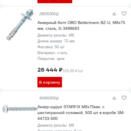
28835300
Анкерный болт OBO Bettermann BZ-U, M8x75
мм, сталь, G 3498683
Диаметр резьбы:
М8
Длина анкера:
75 мм
Фасовка:
50 шт
Материал:
сталь
Покрытие:
цинк
26 444 ₽
528.88 ₽/шт
В корзину
40466459
Анкер-шуруп STARFIX М8x75мм, с
шестигранной головкой, 500 шт в коробе SM-
44733-500
Диаметр резьбы:
М8