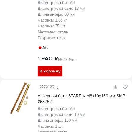
Диаметр резьбы:
М8
Диаметр установки:
13 мм
Длина анкера:
80 мм
Фасовка:
1.88 кг
Фасовка:
35 шт
Материал:
сталь
Покрытие:
цинк
3
(3)
1 940 ₽
55.43 ₽/шт
В корзину
22791261
Анкерный болт STARFIX М8x10x150 мм SMP-
26875-1
Диаметр резьбы:
М8
Диаметр установки:
10 мм
Длина анкера:
150 мм
Фасовка:
1 шт