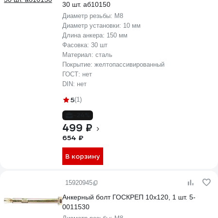
30 шт. аб10150
Диаметр резьбы:
М8
Диаметр установки:
10 мм
Длина анкера:
150 мм
Фасовка:
30 шт
Материал:
сталь
Покрытие:
желтопассивированный
ГОСТ:
нет
DIN:
нет
5
(1)
-24%
499 ₽
654 ₽
В корзину
15920945
Анкерный болт ГОСКРЕП 10х120, 1 шт. 5-
0011530