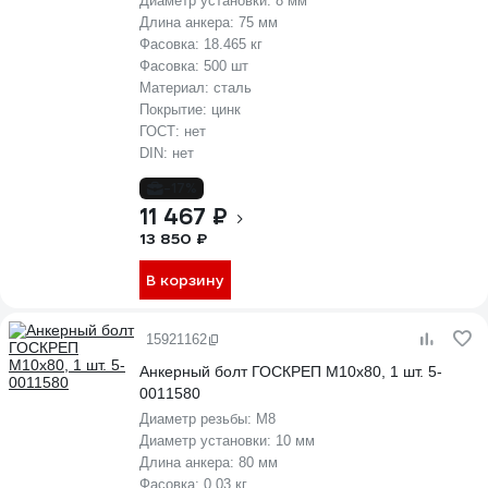
Диаметр установки:
8 мм
Длина анкера:
75 мм
Фасовка:
18.465 кг
Фасовка:
500 шт
Материал:
сталь
Покрытие:
цинк
ГОСТ:
нет
DIN:
нет
-17%
11 467 ₽
13 850 ₽
В корзину
15921162
Анкерный болт ГОСКРЕП М10х80, 1 шт. 5-
0011580
Диаметр резьбы:
М8
Диаметр установки:
10 мм
Длина анкера:
80 мм
Фасовка:
0.03 кг