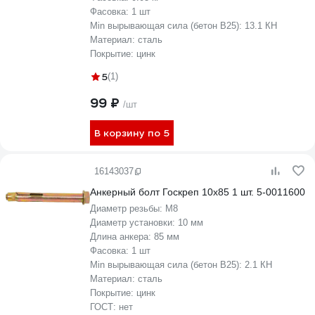
Фасовка:
1 шт
Min вырывающая сила (бетон B25):
13.1 КН
Материал:
сталь
Покрытие:
цинк
5
(1)
99 ₽
/шт
В корзину по 5
16143037
Анкерный болт Госкреп 10х85 1 шт. 5-0011600
Диаметр резьбы:
М8
Диаметр установки:
10 мм
Длина анкера:
85 мм
Фасовка:
1 шт
Min вырывающая сила (бетон B25):
2.1 КН
Материал:
сталь
Покрытие:
цинк
ГОСТ:
нет