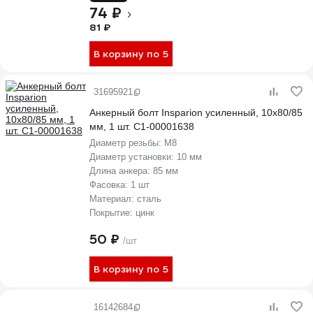
74 ₽
81 ₽
В корзину по 5
31695921
Анкерный болт Insparion усиленный, 10x80/85
мм, 1 шт. С1-00001638
Диаметр резьбы:
М8
Диаметр установки:
10 мм
Длина анкера:
85 мм
Фасовка:
1 шт
Материал:
сталь
Покрытие:
цинк
50 ₽
/шт
В корзину по 5
16142684