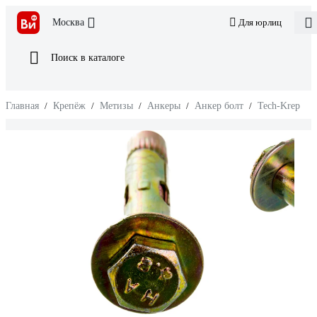
Москва
Для юрлиц
Поиск в каталоге
Главная
/
Крепёж
/
Метизы
/
Анкеры
/
Анкер болт
/
Tech-Krep