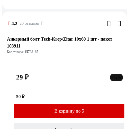
4.2
20 отзывов
Анкерный болт Tech-Krep/Zitar 10х60 1 шт - пакет
103911
Код товара: 15728167
29 ₽
-42%
50 ₽
В корзину по 5