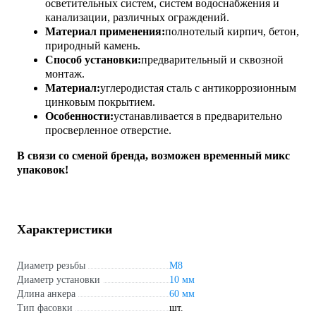
осветительных систем, систем водоснабжения и
канализации, различных ограждений.
Материал применения:
полнотелый кирпич, бетон,
природный камень.
Способ установки:
предварительный и сквозной
монтаж.
Материал:
углеродистая сталь с антикоррозионным
цинковым покрытием.
Особенности:
устанавливается в предварительно
просверленное отверстие.
В связи со сменой бренда, возможен временный микс
упаковок!
Характеристики
Диаметр резьбы
М8
Диаметр установки
10 мм
Длина анкера
60 мм
Тип фасовки
шт.