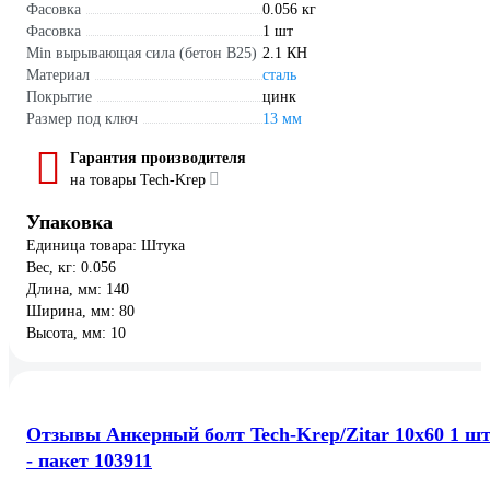
Фасовка
0.056 кг
Фасовка
1 шт
Min вырывающая сила (бетон B25)
2.1 КН
Материал
сталь
Покрытие
цинк
Размер под ключ
13 мм
Гарантия производителя
на товары Tech-Krep
Упаковка
Единица товара: Штука
Вес, кг: 0.056
Длина, мм: 140
Ширина, мм: 80
Высота, мм: 10
Отзывы Анкерный болт Tech-Krep/Zitar 10х60 1 ш
- пакет 103911