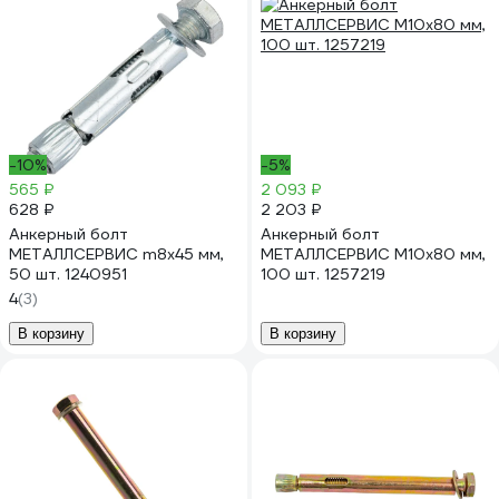
-10%
-5%
565 ₽
2 093 ₽
628 ₽
2 203 ₽
Анкерный болт
Анкерный болт
МЕТАЛЛСЕРВИС m8x45 мм,
МЕТАЛЛСЕРВИС М10x80 мм,
50 шт. 1240951
100 шт. 1257219
4
(3)
В корзину
В корзину