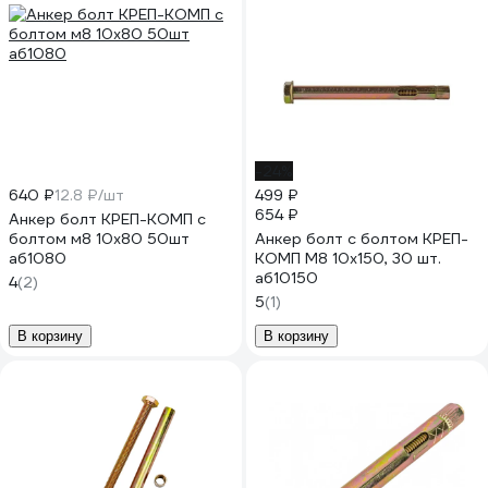
-24%
640 ₽
12.8 ₽/шт
499 ₽
654 ₽
Анкер болт КРЕП-КОМП с
болтом м8 10х80 50шт
Анкер болт с болтом КРЕП-
аб1080
КОМП М8 10x150, 30 шт.
аб10150
4
(2)
5
(1)
В корзину
В корзину