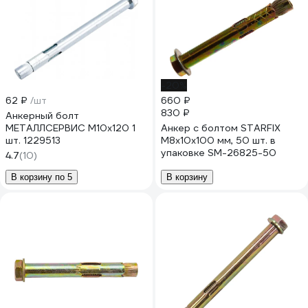
-20%
62 ₽
/шт
660 ₽
830 ₽
Анкерный болт
МЕТАЛЛСЕРВИС М10x120 1
Анкер с болтом STARFIX
шт. 1229513
М8x10x100 мм, 50 шт. в
упаковке SM-26825-50
4.7
(10)
В корзину по 5
В корзину