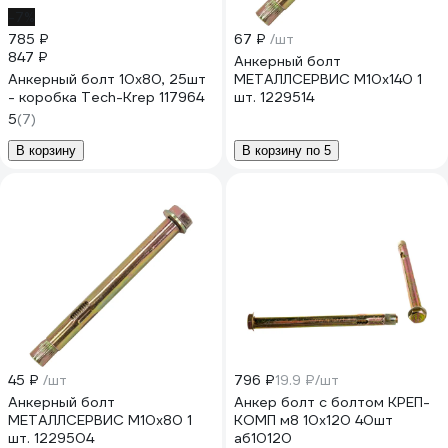
-7%
785 ₽
67 ₽
/шт
847 ₽
Анкерный болт
Анкерный болт 10х80, 25шт
МЕТАЛЛСЕРВИС М10x140 1
- коробка Tech-Krep 117964
шт. 1229514
5
(7)
В корзину
В корзину по 5
45 ₽
/шт
796 ₽
19.9 ₽/шт
Анкерный болт
Анкер болт с болтом КРЕП-
МЕТАЛЛСЕРВИС М10x80 1
КОМП м8 10х120 40шт
шт. 1229504
аб10120