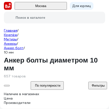
Для юрлиц
Москва
Поиск в каталоге
Главная
/
Крепёж
/
Метизы
/
Анкеры
/
Анкер болт
/
10 мм
Анкер болты диаметром 10
мм
657 товаров
По популярности
Фильтры
Наличие в магазинах
Цена
Производители