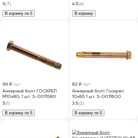
5
(7)
4.5
(4)
В корзину по 5
В корзину
99 ₽
/шт
82 ₽
/шт
Анкерный болт ГОСКРЕП
Анкерный болт Госкреп
М10х80, 1 шт. 5-0011580
10х85 1 шт. 5-0011600
5
(1)
3.5
(2)
В корзину по 5
В корзину по 5