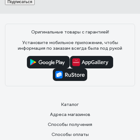
Подписаться
Отзыв об анкерном болте Zitar 10х80 (1
шт.) 103912
Оригинальные товары с гарантией!
25.10.2020
Сергей Г.
Сайт очень хотел, чтобы я написал отзыв про анкер.
Установите мобильное приложение, чтобы
Чем мог, помог.
информация по заказам всегда была под рукой
Каталог
Адреса магазинов
Способы получения
Способы оплаты