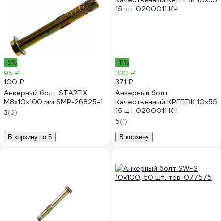
-5%
-11%
95 ₽
330 ₽
100 ₽
371 ₽
Анкерный болт STARFIX
Анкерный болт
М8x10x100 мм SMP-26825-1
Качественный КРЕПЕЖ 10х55
15 шт 0200011 КЧ
3
(2)
5
(1)
В корзину по 5
В корзину