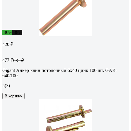
-30%
-38%
420 ₽
477 ₽
681 ₽
Gigant Анкер-клин потолочный 6x40 цинк 100 шт. GAK-
640/100
5
(3)
В корзину