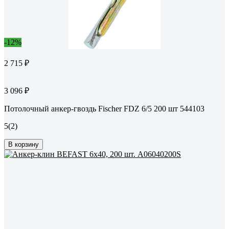
-12%
2 715 ₽
3 096 ₽
Потолочный анкер-гвоздь Fischer FDZ 6/5 200 шт 544103
5
(2)
В корзину