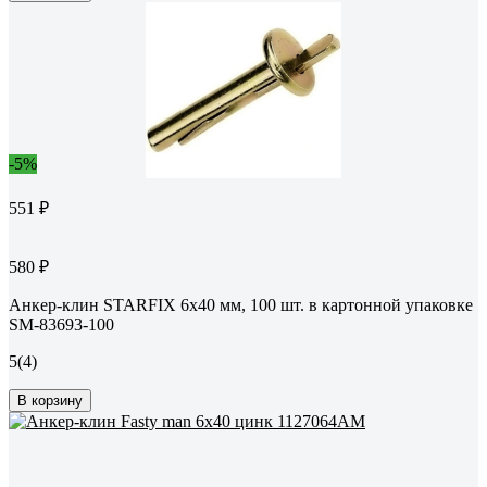
-5%
551 ₽
580 ₽
Анкер-клин STARFIX 6x40 мм, 100 шт. в картонной упаковке
SM-83693-100
5
(4)
В корзину