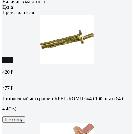
Наличие в магазинах
Цена
Производители
-12%
420 ₽
477 ₽
Потолочный анкер-клин КРЕП-КОМП 6х40 100шт акт640
4.4
(16)
В корзину