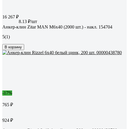
16 267 ₽
8.13 ₽/шт
Анкер-клин Zitar MAN М6х40 (2000 шт.) - накл. 154704
5
(1)
В корзину
-17%
765 ₽
924 ₽