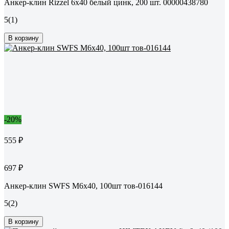
Анкер-клин Rizzel 6x40 белый цинк, 200 шт. 00000438780
5
(1)
В корзину
-20%
555 ₽
697 ₽
Анкер-клин SWFS М6х40, 100шт тов-016144
5
(2)
В корзину