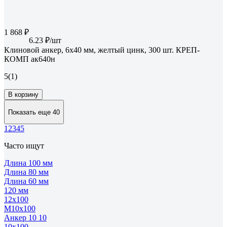
1 868 ₽
6.23 ₽/шт
Клиновой анкер, 6х40 мм, желтый цинк, 300 шт. КРЕП-
КОМП ак640н
5
(1)
В корзину
Показать еще 40
1
2
3
4
5
Часто ищут
Длина 100 мм
Длина 80 мм
Длина 60 мм
120 мм
12х100
М10х100
Анкер 10 10
10х100