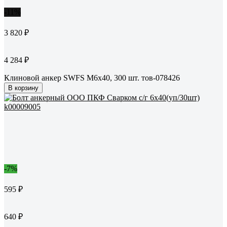
-11%
3 820 ₽
4 284 ₽
Клиновой анкер SWFS М6х40, 300 шт. тов-078426
В корзину
-7%
595 ₽
640 ₽