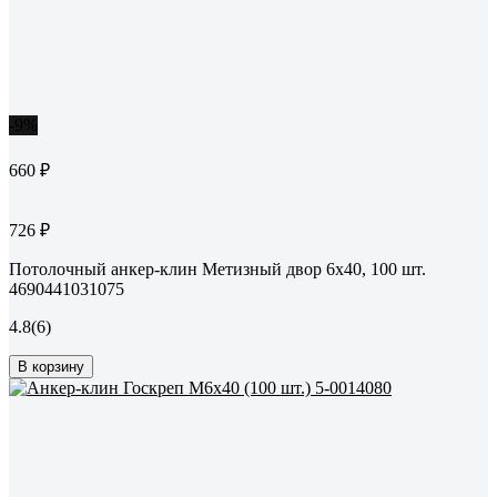
-9%
660 ₽
726 ₽
Потолочный анкер-клин Метизный двор 6х40, 100 шт.
4690441031075
4.8
(6)
В корзину