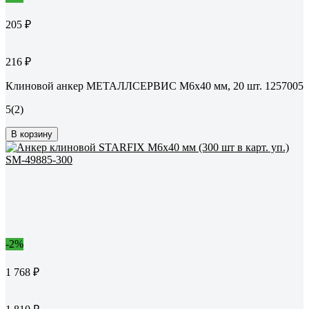
205 ₽
216 ₽
Клиновой анкер МЕТАЛЛСЕРВИС М6x40 мм, 20 шт. 1257005
5
(2)
В корзину
-2%
1 768 ₽