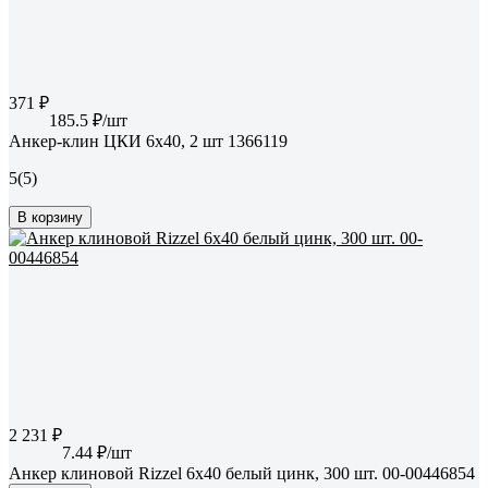
371 ₽
185.5 ₽/шт
Анкер-клин ЦКИ 6x40, 2 шт 1366119
5
(5)
В корзину
2 231 ₽
7.44 ₽/шт
Анкер клиновой Rizzel 6x40 белый цинк, 300 шт. 00-00446854