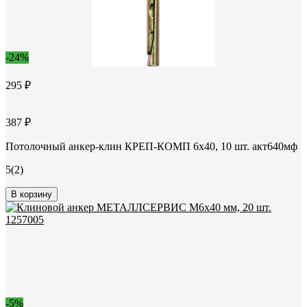
-24%
295 ₽
387 ₽
Потолочный анкер-клин КРЕП-КОМП 6х40, 10 шт. акт640мф
5
(2)
В корзину
-5%