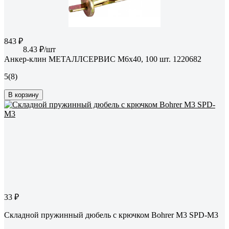
843 ₽
8.43 ₽/шт
Анкер-клин МЕТАЛЛСЕРВИС М6x40, 100 шт. 1220682
5
(8)
В корзину
33 ₽
Складной пружинный дюбель с крючком Bohrer М3 SPD-М3