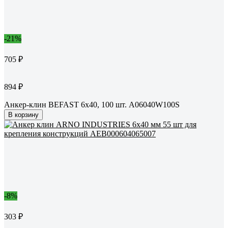
-21%
705 ₽
894 ₽
Анкер-клин BEFAST 6x40, 100 шт. А06040W100S
В корзину
-8%
303 ₽