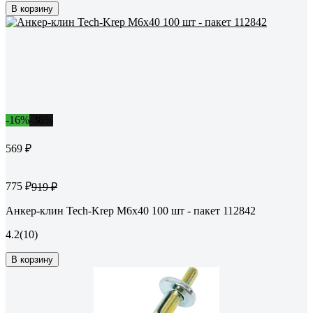
В корзину
-16%
-38%
569 ₽
775 ₽
919 ₽
Анкер-клин Tech-Krep М6х40 100 шт - пакет 112842
4.2
(10)
В корзину