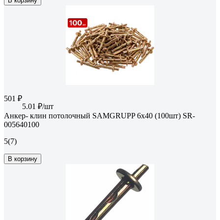
В корзину
501 ₽
5.01 ₽/шт
Анкер- клин потолочный SAMGRUPP 6х40 (100шт) SR-
005640100
5
(7)
В корзину