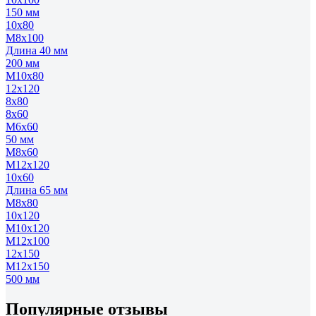
150 мм
10х80
М8х100
Длина 40 мм
200 мм
М10х80
12х120
8х80
8х60
М6х60
50 мм
М8х60
М12х120
10х60
Длина 65 мм
М8х80
10х120
М10х120
М12х100
12х150
М12х150
500 мм
Популярные отзывы