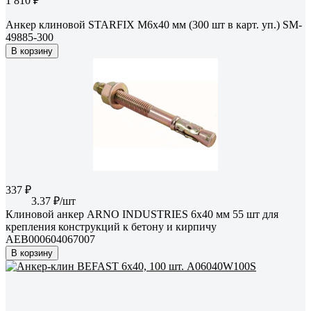
1 810 ₽
Анкер клиновой STARFIX М6x40 мм (300 шт в карт. уп.) SM-
49885-300
В корзину
337 ₽
3.37 ₽/шт
Клиновой анкер ARNO INDUSTRIES 6х40 мм 55 шт для
крепления конструкций к бетону и кирпичу
AEB000604067007
В корзину