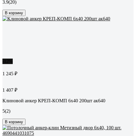
3.9
(20)
В корзину
-12%
1 245 ₽
1 407 ₽
Клиновой анкер КРЕП-КОМП 6х40 200шт ак640
5
(2)
В корзину