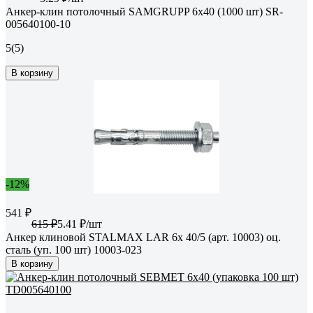
Анкер-клин потолочный SAMGRUPP 6х40 (1000 шт) SR-
005640100-10
5
(5)
В корзину
-12%
541 ₽
615 ₽
5.41 ₽/шт
Анкер клиновой STALMAX LAR 6х 40/5 (арт. 10003) оц.
сталь (уп. 100 шт) 10003-023
В корзину