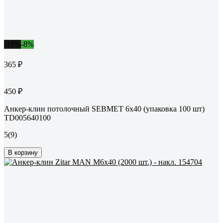
-19%
-8%
365 ₽
450 ₽
Анкер-клин потолочный SEBMET 6х40 (упаковка 100 шт)
TD005640100
5
(9)
В корзину