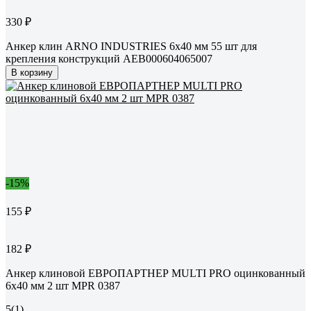
330 ₽
Анкер клин ARNO INDUSTRIES 6х40 мм 55 шт для
крепления конструкций AEB000604065007
В корзину
-15%
155 ₽
182 ₽
Анкер клиновой ЕВРОПАРТНЕР MULTI PRO оцинкованный
6x40 мм 2 шт MPR 0387
5
(1)