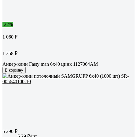
-22%
1 060 ₽
1 358 ₽
Анкер-клин Fasty man 6x40 цинк 1127064AM
В корзину
5 290 ₽
5.29 ₽/шт