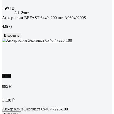
1 621 ₽
8.1 ₽/шт
Анкер-клин BEFAST 6x40, 200 шт. А06040200S
4.9
(7)
В корзину
-13%
985 ₽
1 138 ₽
Анкер клин Экопласт 6х40 47225-100