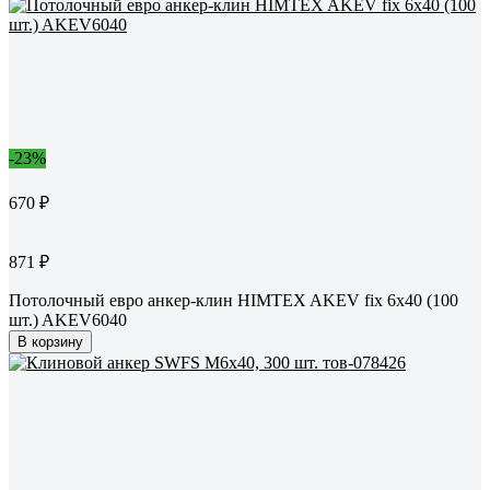
-23%
670 ₽
871 ₽
Потолочный евро анкер-клин HIMTEX AKEV fix 6x40 (100
шт.) AKEV6040
В корзину