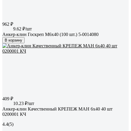
962 ₽
9.62 ₽/шт
Анкер-клин Госкреп М6x40 (100 шт.) 5-0014080
В корзину
409 ₽
10.23 ₽/шт
Анкер-клин Качественный КРЕПЕЖ МАН 6х40 40 шт
0200001 КЧ
4.4
(5)