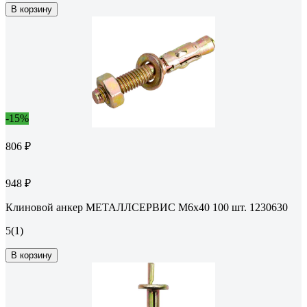
В корзину
-15%
806 ₽
948 ₽
Клиновой анкер МЕТАЛЛСЕРВИС M6x40 100 шт. 1230630
5
(1)
В корзину