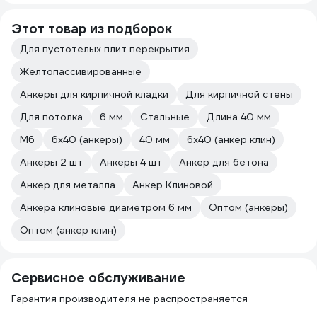
Этот товар из подборок
Для пустотелых плит перекрытия
Желтопассивированные
Анкеры для кирпичной кладки
Для кирпичной стены
Для потолка
6 мм
Стальные
Длина 40 мм
М6
6х40 (анкеры)
40 мм
6х40 (анкер клин)
Анкеры 2 шт
Анкеры 4 шт
Анкер для бетона
Анкер для металла
Анкер Клиновой
Анкера клиновые диаметром 6 мм
Оптом (анкеры)
Оптом (анкер клин)
Сервисное обслуживание
Гарантия производителя не распространяется