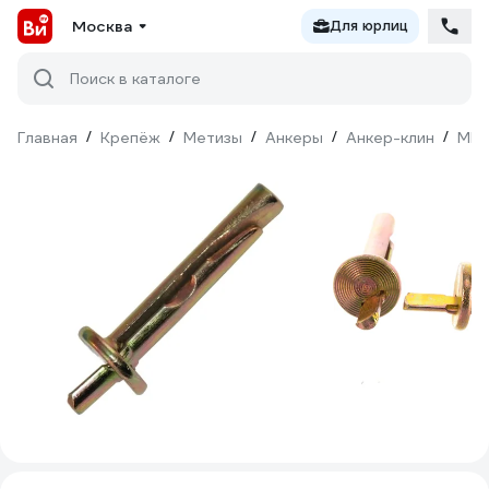
Москва
Для юрлиц
Поиск в каталоге
Главная
/
Крепёж
/
Метизы
/
Анкеры
/
Анкер-клин
/
МЕ