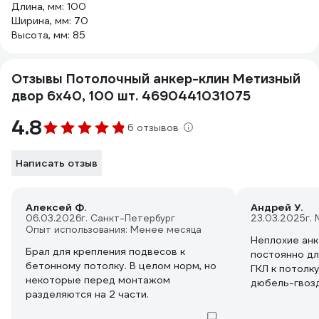
Длина, мм: 100
Ширина, мм: 70
Высота, мм: 85
Отзывы Потолочный анкер-клин Метизный
двор 6х40, 100 шт. 4690441031075
4.8
6 отзывов
Написать отзыв
Алексей Ф.
Андрей У.
06.03.2026
г. Санкт-Петербург
23.03.2025
г.
Опыт использования: Менее месяца
Неплохие анк
Брал для крепления подвесов к
постоянно дл
бетонному потолку. В целом норм, но
ГКЛ к потолк
некоторые перед монтажом
дюбель-гвоз
разделяются на 2 части.