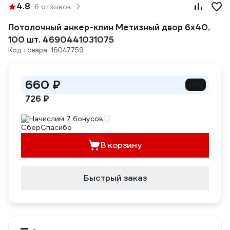
4.8
6 отзывов
Потолочный анкер-клин Метизный двор 6х40,
100 шт. 4690441031075
Код товара: 16047759
660 ₽
-9%
726 ₽
Начислим 7 бонусов
В корзину
Быстрый заказ