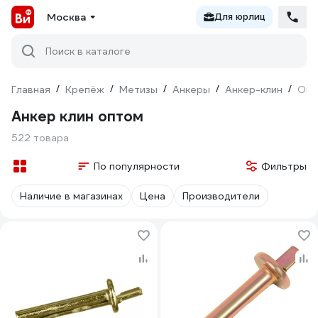
Москва
Для юрлиц
Поиск в каталоге
Главная
/
Крепёж
/
Метизы
/
Анкеры
/
Анкер-клин
/
Опт
Анкер клин оптом
522 товара
По популярности
Фильтры
Наличие в магазинах
Цена
Производители