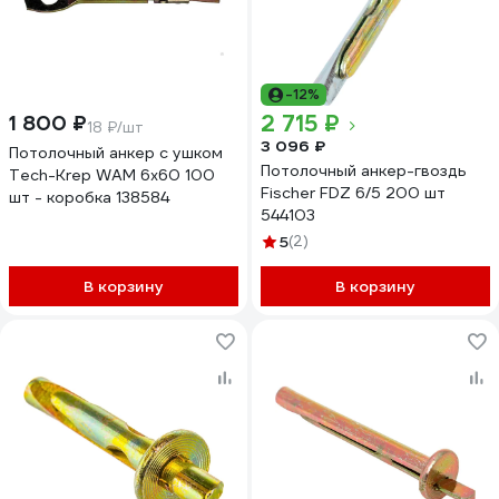
-12%
2 715 ₽
1 800 ₽
18 ₽/шт
3 096 ₽
Потолочный анкер с ушком
Потолочный анкер-гвоздь
Tech-Krep WAM 6х60 100
Fischer FDZ 6/5 200 шт
шт - коробка 138584
544103
5
(2)
В корзину
В корзину