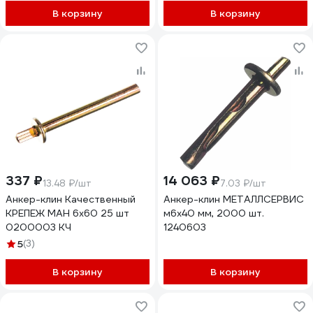
В корзину
В корзину
337 ₽
14 063 ₽
13.48 ₽/шт
7.03 ₽/шт
Анкер-клин Качественный
Анкер-клин МЕТАЛЛСЕРВИС
КРЕПЕЖ МАН 6х60 25 шт
м6x40 мм, 2000 шт.
0200003 КЧ
1240603
5
(3)
В корзину
В корзину