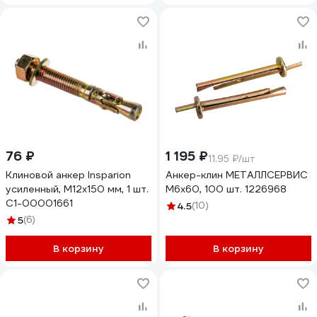
76 ₽
1 195 ₽
11.95 ₽/шт
Клиновой анкер Insparion
Анкер-клин МЕТАЛЛСЕРВИС
усиленный, М12x150 мм, 1 шт.
М6x60, 100 шт. 1226968
С1-00001661
4.5
(10)
5
(6)
В корзину
В корзину