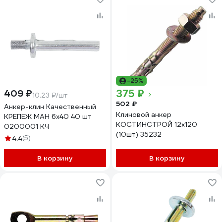
-25%
375 ₽
409 ₽
10.23 ₽/шт
502 ₽
Анкер-клин Качественный
Клиновой анкер
КРЕПЕЖ МАН 6х40 40 шт
КОСТИНСТРОЙ 12x120
0200001 КЧ
(10шт) 35232
4.4
(5)
В корзину
В корзину