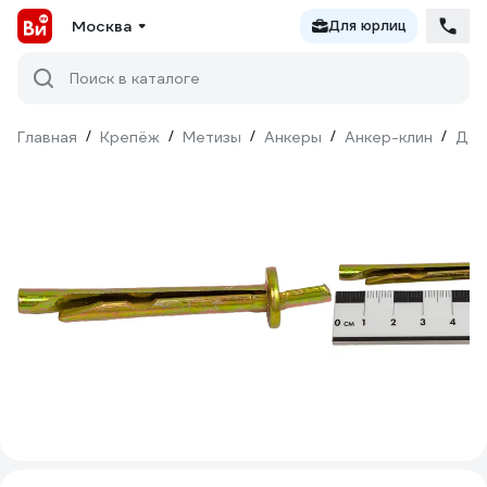
Москва
Для юрлиц
Поиск в каталоге
Главная
/
Крепёж
/
Метизы
/
Анкеры
/
Анкер-клин
/
Доб