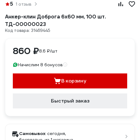
5
1 отзыв
Анкер-клин Доброга 6x60 мм, 100 шт.
ТД-00000023
Код товара: 31469445
860 ₽
8.6 ₽/шт
Начислим 8 бонусов
В корзину
Быстрый заказ
Самовывоз:
сегодня,
бесплатно
, из 1 магазина