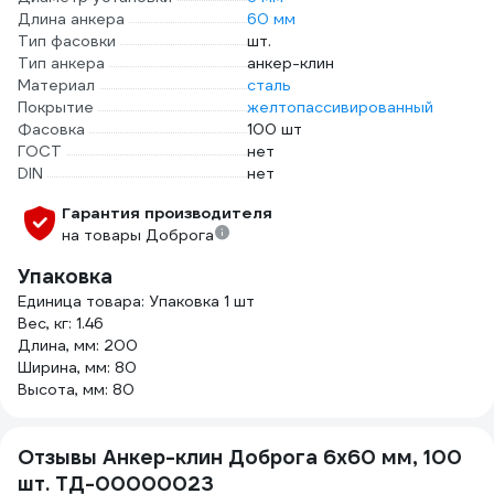
Длина анкера
60 мм
Тип фасовки
шт.
Тип анкера
анкер-клин
Материал
сталь
Покрытие
желтопассивированный
Фасовка
100 шт
ГОСТ
нет
DIN
нет
Гарантия производителя
на товары Доброга
Упаковка
Единица товара: Упаковка 1 шт
Вес, кг: 1.46
Длина, мм: 200
Ширина, мм: 80
Высота, мм: 80
Отзывы Анкер-клин Доброга 6x60 мм, 100
шт. ТД-00000023