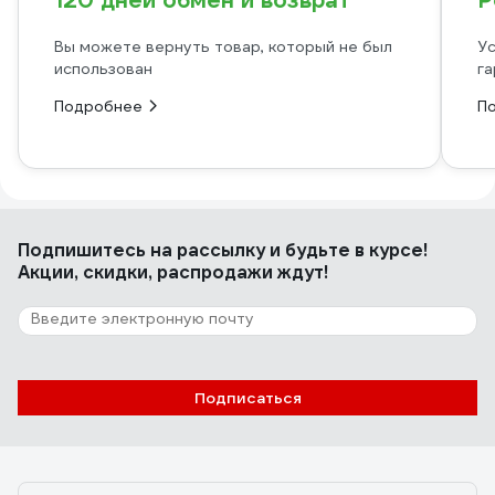
120 дней обмен и возврат
Р
Вы можете вернуть товар, который не был
Ус
использован
га
Подробнее
П
Подпишитесь
на рассылку
и будьте в курсе!
Акции, скидки, распродажи ждут!
Подписаться