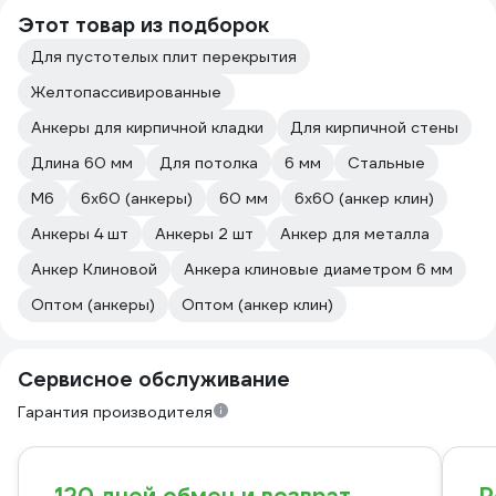
Этот товар из подборок
Для пустотелых плит перекрытия
Желтопассивированные
Анкеры для кирпичной кладки
Для кирпичной стены
Длина 60 мм
Для потолка
6 мм
Стальные
М6
6х60 (анкеры)
60 мм
6х60 (анкер клин)
Анкеры 4 шт
Анкеры 2 шт
Анкер для металла
Анкер Клиновой
Анкера клиновые диаметром 6 мм
Оптом (анкеры)
Оптом (анкер клин)
Сервисное обслуживание
Гарантия производителя