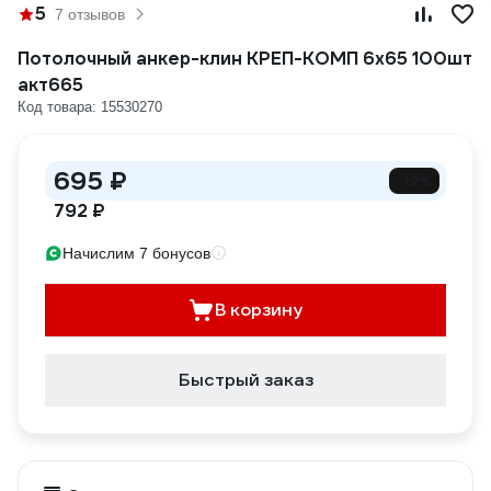
5
7 отзывов
Потолочный анкер-клин КРЕП-КОМП 6х65 100шт
акт665
Код товара: 15530270
695 ₽
-12%
792 ₽
Начислим 7 бонусов
В корзину
Быстрый заказ