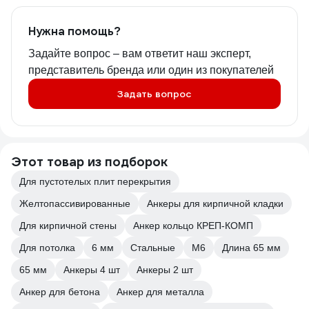
Нужна помощь?
Задайте вопрос – вам ответит наш эксперт,
представитель бренда или один из покупателей
Задать вопрос
Этот товар из подборок
Для пустотелых плит перекрытия
Желтопассивированные
Анкеры для кирпичной кладки
Для кирпичной стены
Анкер кольцо КРЕП-КОМП
Для потолка
6 мм
Стальные
М6
Длина 65 мм
65 мм
Анкеры 4 шт
Анкеры 2 шт
Анкер для бетона
Анкер для металла