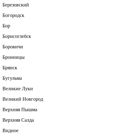
Березовский
Богородск
Бор
Борисоглебск
Боровичи
Бронницы
Брянск
Бугульма
Великие Луки
Великий Новгород
Верхняя Пышма
Верхняя Салда
Видное