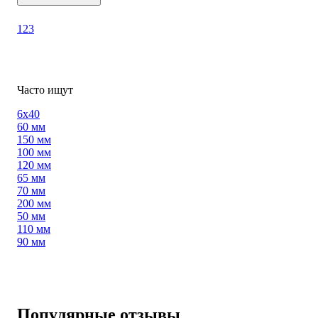
1
2
3
Часто ищут
6х40
60 мм
150 мм
100 мм
120 мм
65 мм
70 мм
200 мм
50 мм
110 мм
90 мм
Популярные отзывы