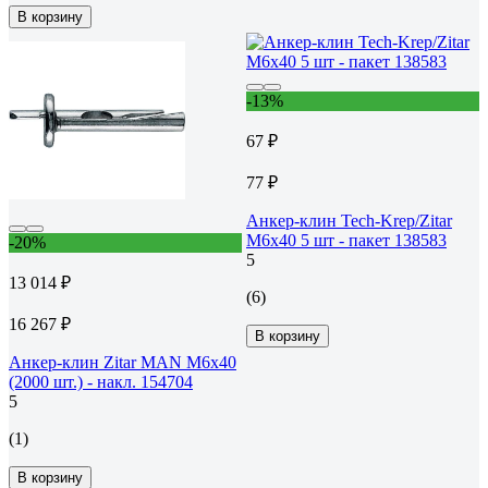
В корзину
-13%
67 ₽
77 ₽
Анкер-клин Tech-Krep/Zitar
М6х40 5 шт - пакет 138583
-20%
5
13 014 ₽
(6)
16 267 ₽
В корзину
Анкер-клин Zitar MAN М6х40
(2000 шт.) - накл. 154704
5
(1)
В корзину