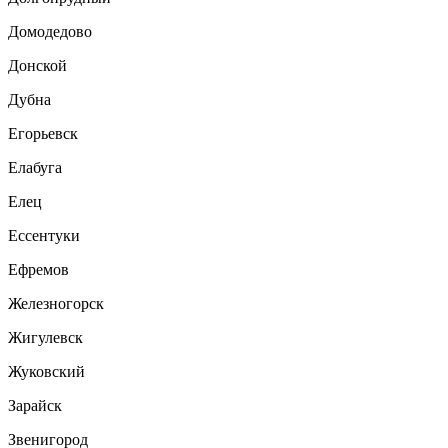
Домодедово
Донской
Дубна
Егорьевск
Елабуга
Елец
Ессентуки
Ефремов
Железногорск
Жигулевск
Жуковский
Зарайск
Звенигород