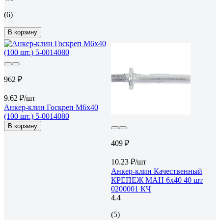
(6)
В корзину
962 ₽
9.62 ₽/шт
Анкер-клин Госкреп М6x40
(100 шт.) 5-0014080
В корзину
409 ₽
10.23 ₽/шт
Анкер-клин Качественный
КРЕПЕЖ МАН 6х40 40 шт
0200001 КЧ
4.4
(5)