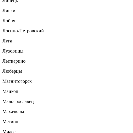
Липецк
Лиски
Лобня
Лосино-Петровский
Луга
Луховицы
Лыткарино
Люберцы
Магнитогорск
Майкоп
Малоярославец
Махачкала
Мегион
Миасс