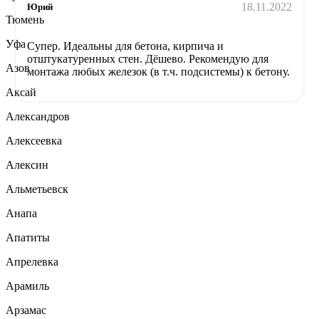
18.11.2022
Юрий
Тюмень
Уфа
Супер. Идеальны для бетона, кирпича и
отштукатуренных стен. Дёшево. Рекомендую для
Азов
монтажа любых железок (в т.ч. подсистемы) к бетону.
Аксай
Александров
Алексеевка
Алексин
Альметьевск
Анапа
Апатиты
Апрелевка
Арамиль
Арзамас