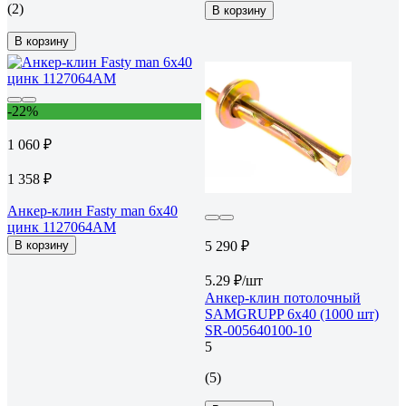
(2)
В корзину
В корзину
-22%
1 060 ₽
1 358 ₽
Анкер-клин Fasty man 6x40
цинк 1127064AM
В корзину
5 290 ₽
5.29 ₽/шт
Анкер-клин потолочный
SAMGRUPP 6х40 (1000 шт)
SR-005640100-10
5
(5)