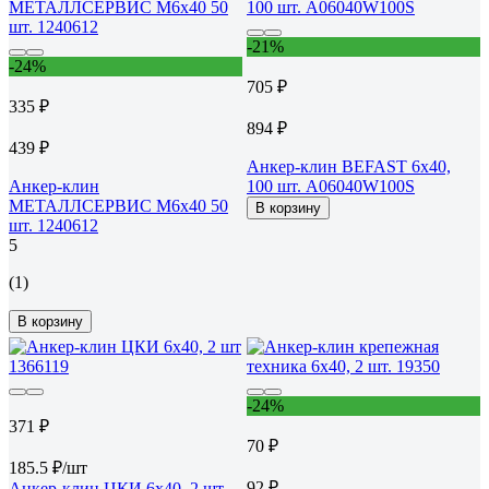
-21%
-24%
705 ₽
335 ₽
894 ₽
439 ₽
Анкер-клин BEFAST 6x40,
Анкер-клин
100 шт. А06040W100S
МЕТАЛЛСЕРВИС М6x40 50
В корзину
шт. 1240612
5
(1)
В корзину
-24%
371 ₽
70 ₽
185.5 ₽/шт
92 ₽
Анкер-клин ЦКИ 6x40, 2 шт