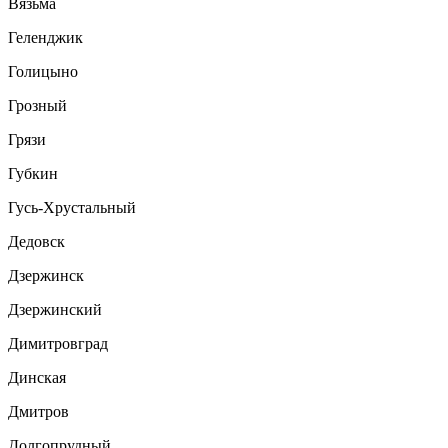
Вязьма
Геленджик
Голицыно
Грозный
Грязи
Губкин
Гусь-Хрустальный
Дедовск
Дзержинск
Дзержинский
Димитровград
Динская
Дмитров
Долгопрудный