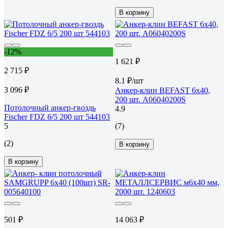
В корзину
-12%
1 621 ₽
2 715 ₽
8.1 ₽/шт
3 096 ₽
Анкер-клин BEFAST 6x40,
200 шт. А06040200S
Потолочный анкер-гвоздь
4.9
Fischer FDZ 6/5 200 шт 544103
5
(7)
(2)
В корзину
В корзину
501 ₽
14 063 ₽