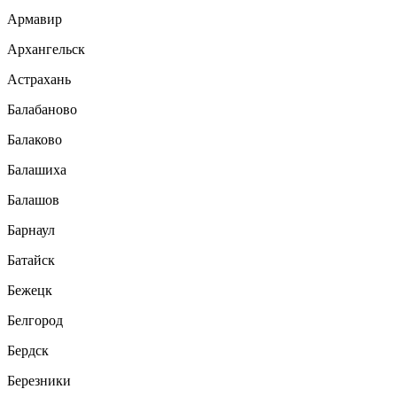
Армавир
Архангельск
Астрахань
Балабаново
Балаково
Балашиха
Балашов
Барнаул
Батайск
Бежецк
Белгород
Бердск
Березники