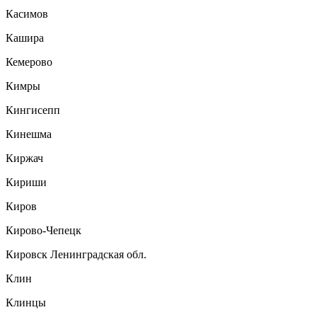
Касимов
Кашира
Кемерово
Кимры
Кингисепп
Кинешма
Киржач
Кириши
Киров
Кирово-Чепецк
Кировск Ленинградская обл.
Клин
Клинцы