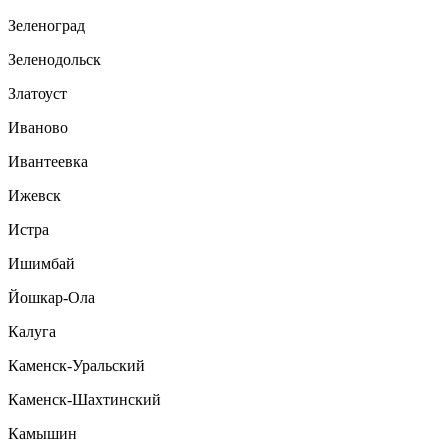
Зеленоград
Зеленодольск
Златоуст
Иваново
Ивантеевка
Ижевск
Истра
Ишимбай
Йошкар-Ола
Калуга
Каменск-Уральский
Каменск-Шахтинский
Камышин