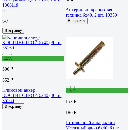
1366119
Анкер-клин крепежная
5
техника 6x40, 2 шт. 19350
(5)
В корзину
В корзину
-15%
300 ₽
352 ₽
Клиновой анкер
-15%
КОСТИНСТРОЙ 6x40 (30шт)
35160
158 ₽
В корзину
186 ₽
Потолочный анкер-клин
Метизный двор 6х40, 6 шт.