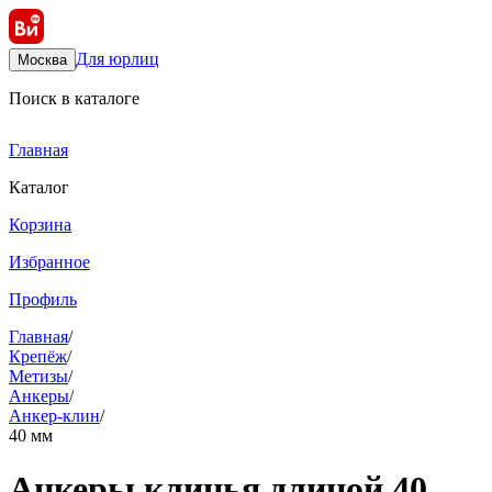
Для юрлиц
Москва
Поиск в каталоге
Главная
Каталог
Корзина
Избранное
Профиль
Главная
/
Крепёж
/
Метизы
/
Анкеры
/
Анкер-клин
/
40 мм
Анкеры клинья длиной 40