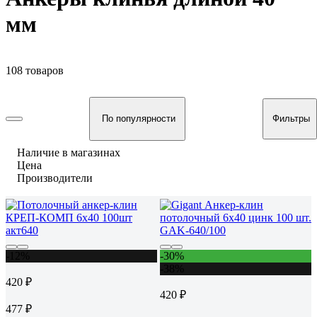
мм
108 товаров
По популярности
Фильтры
Наличие в магазинах
Цена
Производители
-12%
-30%
-38%
420 ₽
420 ₽
477 ₽