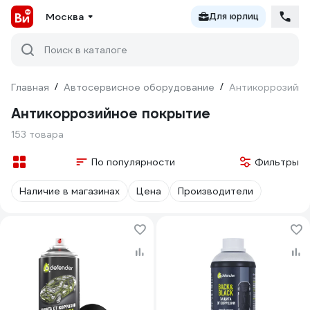
Москва
Для юрлиц
Поиск в каталоге
Главная
/
Автосервисное оборудование
/
Антикоррозийно
Антикоррозийное покрытие
153 товара
По популярности
Фильтры
Наличие в магазинах
Цена
Производители