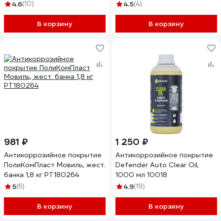
4.6
(10)
4.5
(4)
В корзину
В корзину
981 ₽
1 250 ₽
Антикоррозийное покрытие
Антикоррозийное покрытие
ПолиКомПласт Мовиль, жест.
Defender Auto Clear Oil,
банка 1,8 кг РТ180264
1000 мл 10018
5
(6)
4.9
(19)
В корзину
В корзину