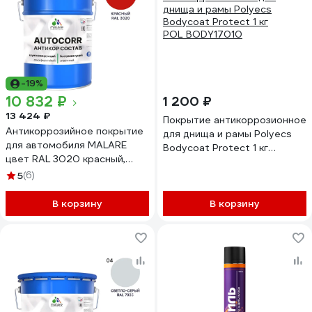
-19%
10 832 ₽
1 200 ₽
13 424 ₽
Покрытие антикоррозионное
Антикоррозийное покрытие
для днища и рамы Polyecs
для автомобиля MALARE
Bodycoat Protect 1 кг
цвет RAL 3020 красный,
POL_BODY17010
матовая, 20 кг
5
(6)
АСАВТКР3020М2000
В корзину
В корзину