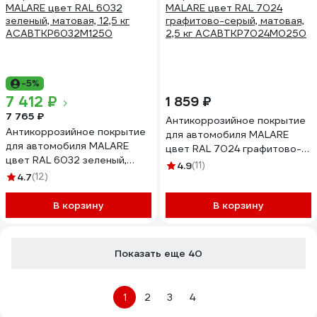
-5%
7 412 ₽
1 859 ₽
7 765 ₽
Антикоррозийное покрытие
Антикоррозийное покрытие
для автомобиля MALARE
для автомобиля MALARE
цвет RAL 7024 графитово-
цвет RAL 6032 зеленый,
серый, матовая, 2,5 кг
4.9
(11)
матовая, 12,5 кг
4.7
(12)
АСАВТКР7024М0250
АСАВТКР6032М1250
В корзину
В корзину
Показать еще 40
1
2
3
4