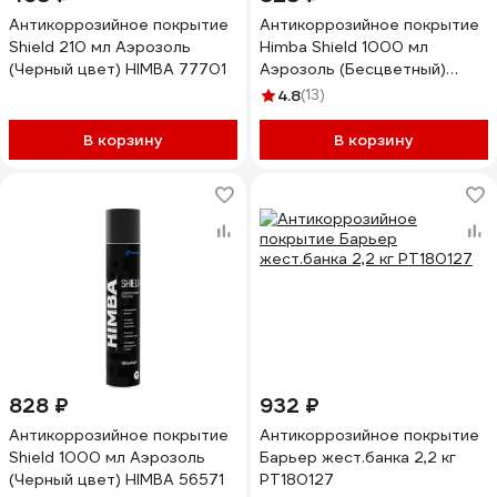
Антикоррозийное покрытие
Антикоррозийное покрытие
Shield 210 мл Аэрозоль
Himba Shield 1000 мл
(Черный цвет) HIMBA 77701
Аэрозоль (Бесцветный)
56570
4.8
(13)
В корзину
В корзину
828 ₽
932 ₽
Антикоррозийное покрытие
Антикоррозийное покрытие
Shield 1000 мл Аэрозоль
Барьер жест.банка 2,2 кг
(Черный цвет) HIMBA 56571
РТ180127