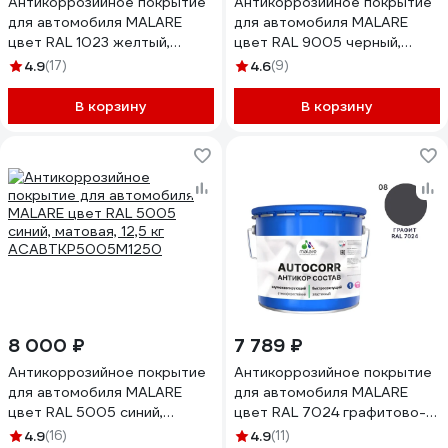
Антикоррозийное покрытие
Антикоррозийное покрытие
для автомобиля MALARE
для автомобиля MALARE
цвет RAL 1023 желтый,
цвет RAL 9005 черный,
матовая, 12,5 кг
матовая, 12,5 кг
4.9
(17)
4.6
(9)
АСАВТКР1023М1250
АСАВТКР9005М1250
В корзину
В корзину
8 000 ₽
7 789 ₽
Антикоррозийное покрытие
Антикоррозийное покрытие
для автомобиля MALARE
для автомобиля MALARE
цвет RAL 5005 синий,
цвет RAL 7024 графитово-
матовая, 12,5 кг
серый, матовая, 12,5 кг
4.9
(16)
4.9
(11)