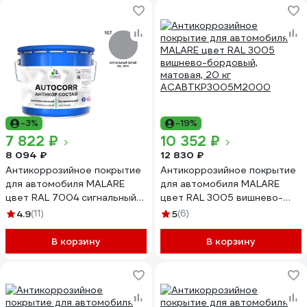
-3%
-19%
7 822 ₽
10 352 ₽
8 094 ₽
12 830 ₽
Антикоррозийное покрытие
Антикоррозийное покрытие
для автомобиля MALARE
для автомобиля MALARE
цвет RAL 7004 сигнальный
цвет RAL 3005 вишнево-
серый, матовая, 12,5 кг
бордовый, матовая, 20 кг
4.9
(11)
5
(6)
АСАВТКР7004М1250
АСАВТКР3005М2000
В корзину
В корзину