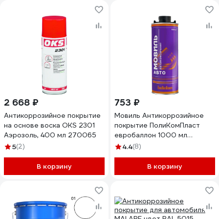
2 668 ₽
753 ₽
Антикоррозийное покрытие
Мовиль Антикоррозийное
на основе воска OKS 2301
покрытие ПолиКомПласт
Аэрозоль, 400 мл 270065
евробаллон 1000 мл
РТ180240
5
(2)
4.4
(8)
В корзину
В корзину