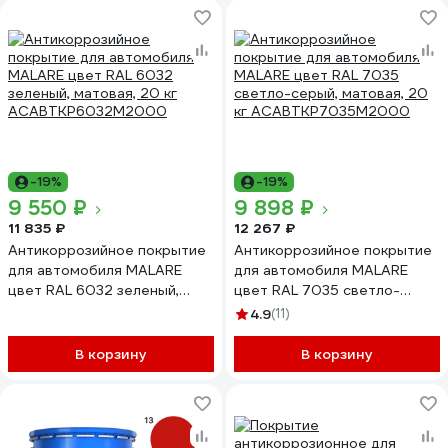
-19%
-19%
9 550 ₽
9 898 ₽
11 835 ₽
12 267 ₽
Антикоррозийное покрытие
Антикоррозийное покрытие
для автомобиля MALARE
для автомобиля MALARE
цвет RAL 6032 зеленый,
цвет RAL 7035 светло-
матовая, 20 кг
серый, матовая, 20 кг
4.9
(11)
АСАВТКР6032М2000
АСАВТКР7035М2000
В корзину
В корзину