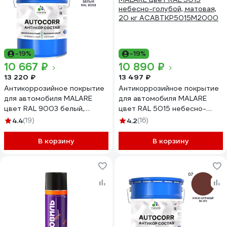
-19%
-19%
10 667 ₽
10 890 ₽
13 220 ₽
13 497 ₽
Антикоррозийное покрытие
Антикоррозийное покрытие
для автомобиля MALARE
для автомобиля MALARE
цвет RAL 9003 белый,
цвет RAL 5015 небесно-
матовая, 20 кг
голубой, матовая, 20 кг
4.4
(19)
4.2
(16)
АСАВТКР9003М2000
АСАВТКР5015М2000
В корзину
В корзину