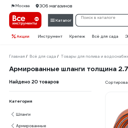
306 магазинов
Москва
Каталог
Акции
Инструмент
Крепеж
Всё для сада
Э
Главная
Всё для сада
Товары для полива и водоснабж
/
/
Армированные шланги толщина 2.
Найдено 20 товаров
Сортироват
Категория
Шланги
Армированные