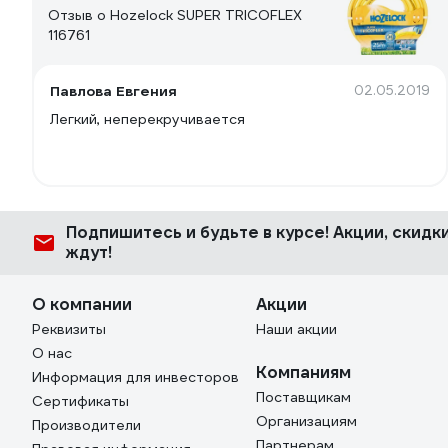
Отзыв о Hozelock SUPER TRICOFLEX
116761
Павлова Евгения
02.05.2019
Легкий, неперекручивается
Подпишитесь
и будьте в курсе! Акции, скид
ждут!
О компании
Акции
Реквизиты
Наши акции
О нас
Компаниям
Информация для инвесторов
Поставщикам
Сертификаты
Организациям
Производители
Партнерам