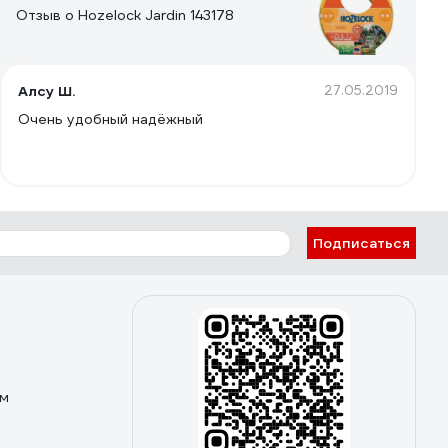
Отзыв о Hozelock Jardin 143178
Алсу Ш.
27.05.2019
Очень удобный надёжный
Подписаться
ом