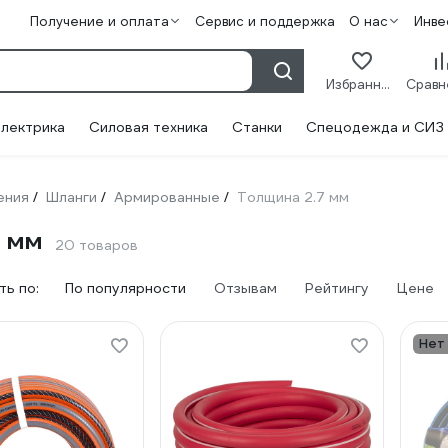
Получение и оплата
Сервис и поддержка
О нас
Инве
Избранное
лектрика
Силовая техника
Станки
Спецодежда и СИЗ
ения
Шланги
Армированные
Толщина 2.7 мм
/
/
/
7 мм
20 товаров
ь по:
По популярности
Отзывам
Рейтингу
Цене
Нет