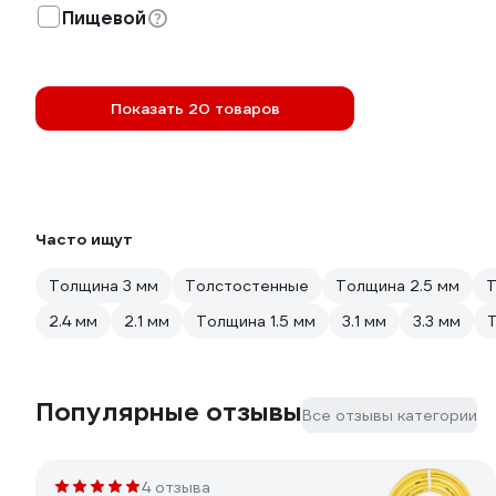
Пищевой
Показать 20 товаров
Часто ищут
Толщина 3 мм
Толстостенные
Толщина 2.5 мм
Т
2.4 мм
2.1 мм
Толщина 1.5 мм
3.1 мм
3.3 мм
Т
Популярные отзывы
Все отзывы категории
4 отзыва