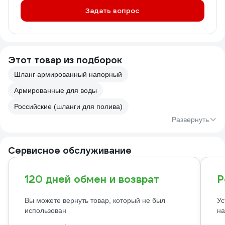
Задать вопрос
Этот товар из подборок
Шланг армированный напорный
Армированные для воды
Российские (шланги для полива)
Развернуть
Сервисное обслуживание
120 дней обмен и возврат
Р
Вы можете вернуть товар, который не был
Ус
использован
на