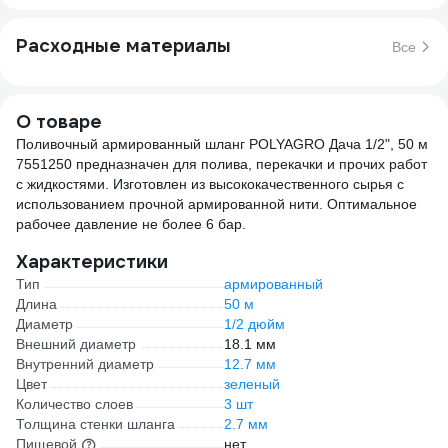
Расходные материалы
Все
О товаре
Поливочный армированный шланг POLYAGRO Дача 1/2", 50 м
7551250 предназначен для полива, перекачки и прочих работ
с жидкостями. Изготовлен из высококачественного сырья с
использованием прочной армированной нити. Оптимальное
рабочее давление не более 6 бар.
Характеристики
Тип
армированный
Длина
50 м
Диаметр
1/2 дюйм
Внешний диаметр
18.1 мм
Внутренний диаметр
12.7 мм
Цвет
зеленый
Количество слоев
3 шт
Толщина стенки шланга
2.7 мм
Пищевой
нет