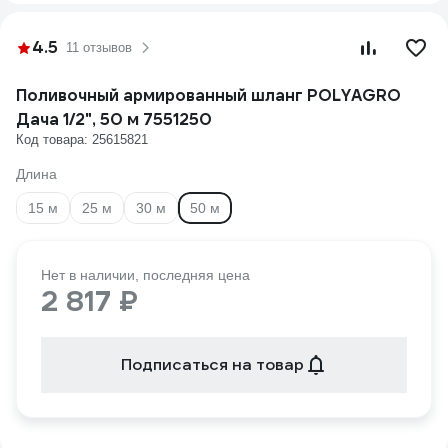
4.5
11 отзывов
Поливочный армированный шланг POLYAGRO
Дача 1/2", 50 м 7551250
Код товара: 25615821
Длина
15 м
25 м
30 м
50 м
Нет в наличии, последняя цена
2 817 ₽
Подписаться на товар