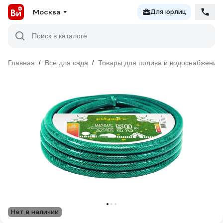
Москва
Для юрлиц
Поиск в каталоге
Главная
/
Всё для сада
/
Товары для полива и водоснабжения
Нет в наличии