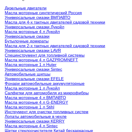
Дизельные двигатели
Масла моторные синтетический Россия
Универсальные смазки ВМПАВТО
Масла для 4-х тактных двигателей садовой техники
Универсальные смазки Лукойл
Масла моторные 4 л Лукойл
Универсальные смазки
Бутылочные домкраты
Масла для 2-х тактных двигателей садовой техники
Универсальные смазки LAVR
Специнструмент для топливной системы
Масла моторные 4 л GAZPROMNEFT
Масла моторные 1 л Huter
Универсальные смазки Sintec
Автомобильные щипцы
Универсальные смазки EFELE
Фонари автомобильные аккумуляторные
Масла моторные 1 л Лукойл
Салфетки для автомобиля из микрофибры
Масла моторные 4 л ВМПАВТО
Масла моторные 4 л G-ENERGY
Масла моторные 1 л Stihl
Инструмент для очистки топливных систем
Лопаты автомобильные в чехле
Универсальные смазки KERRY
Масла моторные 4 л Sintec
Щетки стеклоочистителя Китай бескаркасные