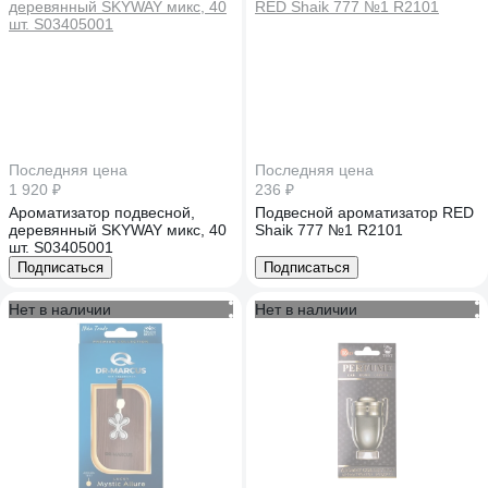
Последняя цена
Последняя цена
1 920 ₽
236 ₽
Ароматизатор подвесной,
Подвесной ароматизатор RED
деревянный SKYWAY микс, 40
Shaik 777 №1 R2101
шт. S03405001
Подписаться
Подписаться
Нет в наличии
Нет в наличии