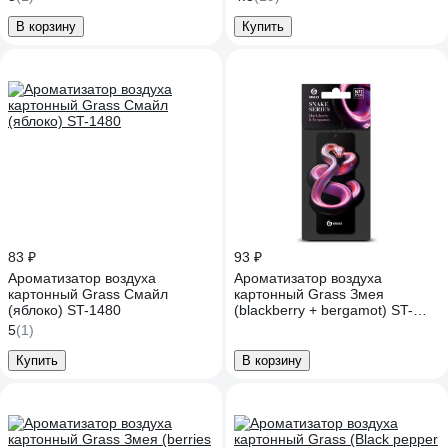
В корзину
Купить
83 ₽
93 ₽
Ароматизатор воздуха
Ароматизатор воздуха
картонный Grass Смайл
картонный Grass Змея
(яблоко) ST-1480
(blackberry + bergamot) ST-
1457
5
(1)
Купить
В корзину