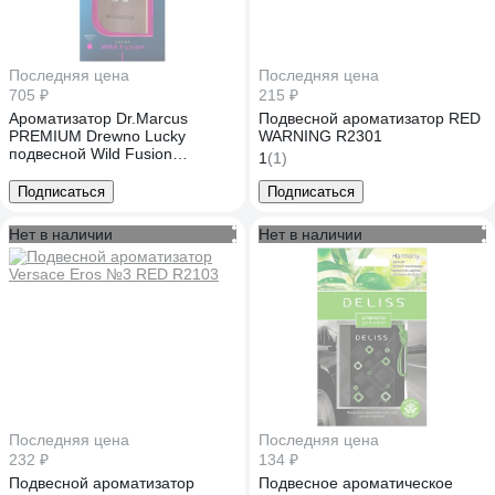
Последняя цена
Последняя цена
705 ₽
215 ₽
Ароматизатор Dr.Marcus
Подвесной ароматизатор RED
PREMIUM Drewno Lucky
WARNING R2301
подвесной Wild Fusion
1
(1)
X421824641
Подписаться
Подписаться
Нет в наличии
Нет в наличии
Последняя цена
Последняя цена
232 ₽
134 ₽
Подвесной ароматизатор
Подвесное ароматическое