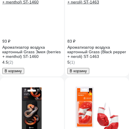
93 ₽
83 ₽
Ароматизатор воздуха
Ароматизатор воздуха
картонный Grass Змея (berries
картонный Grass (Black pepper
+ menthol) ST-1460
+ neroli) ST-1463
4.5
(2)
5
(1)
В корзину
В корзину