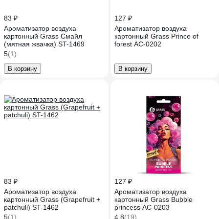
83 ₽
127 ₽
Ароматизатор воздуха
Ароматизатор воздуха
картонный Grass Смайл
картонный Grass Prince of
(мятная жвачка) ST-1469
forest AC-0202
5
(1)
В корзину
В корзину
83 ₽
127 ₽
Ароматизатор воздуха
Ароматизатор воздуха
картонный Grass (Grapefruit +
картонный Grass Bubble
patchuli) ST-1462
princess AC-0203
5
(1)
4.8
(19)