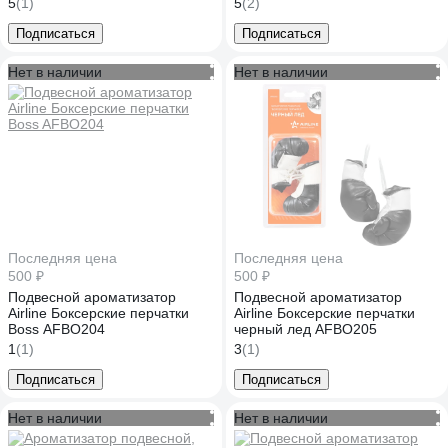
5
(1)
5
(2)
Подписаться
Подписаться
Нет в наличии
Нет в наличии
Последняя цена
Последняя цена
500 ₽
500 ₽
Подвесной ароматизатор
Подвесной ароматизатор
Airline Боксерские перчатки
Airline Боксерские перчатки
Boss AFBO204
черный лед AFBO205
1
(1)
3
(1)
Подписаться
Подписаться
Нет в наличии
Нет в наличии