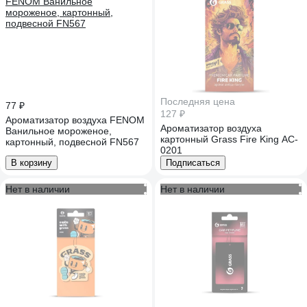
Последняя цена
77 ₽
127 ₽
Ароматизатор воздуха FENOM
Ароматизатор воздуха
Ванильное мороженое,
картонный Grass Fire King AC-
картонный, подвесной FN567
0201
В корзину
Подписаться
Нет в наличии
Нет в наличии