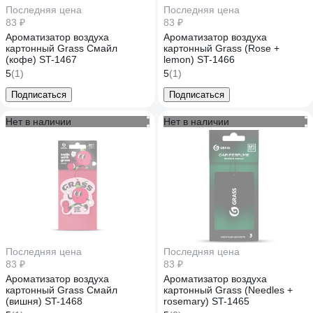
Последняя цена
Последняя цена
83 ₽
83 ₽
Ароматизатор воздуха
Ароматизатор воздуха
картонный Grass Смайл
картонный Grass (Rose +
(кофе) ST-1467
lemon) ST-1466
5
(1)
5
(1)
Подписаться
Подписаться
Нет в наличии
Нет в наличии
Последняя цена
Последняя цена
83 ₽
83 ₽
Ароматизатор воздуха
Ароматизатор воздуха
картонный Grass Смайл
картонный Grass (Needles +
(вишня) ST-1468
rosemary) ST-1465