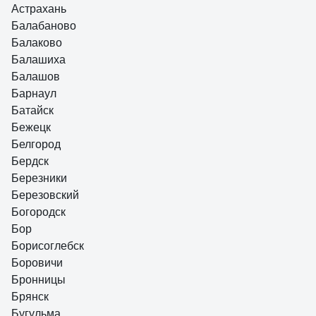
Астрахань
Балабаново
Балаково
Балашиха
Балашов
Барнаул
Батайск
Бежецк
Белгород
Бердск
Березники
Березовский
Богородск
Бор
Борисоглебск
Боровичи
Бронницы
Брянск
Бугульма