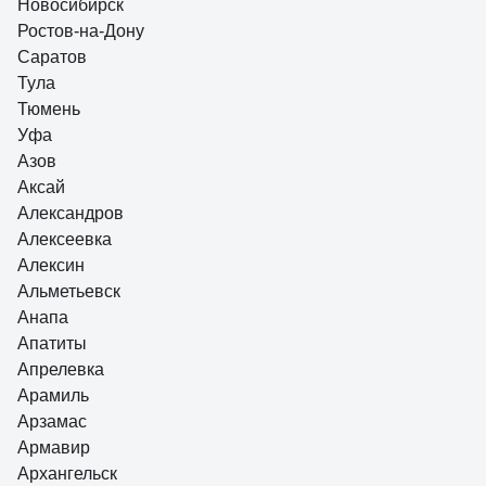
Новосибирск
Ростов-на-Дону
Саратов
Тула
Тюмень
Уфа
Азов
Аксай
Александров
Алексеевка
Алексин
Альметьевск
Анапа
Апатиты
Апрелевка
Арамиль
Арзамас
Армавир
Архангельск