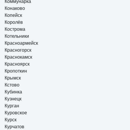
Коммунарка
Конаково
Копейск
Королёв
Кострома
Котельники
Красноармейск
Красногорск
Краснокамск
Красноярск
Кропоткин
Крымск
Кстово
Кубинка
Кузнецк
Курган
Куровское
Курск
Курчатов