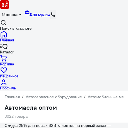
Для юрлиц
Москва
Поиск в каталоге
Главная
Каталог
Корзина
Избранное
Профиль
Главная
/
Автосервисное оборудование
/
Автомобильные масл
Автомасла оптом
3022 товара
Скидка 25% для новых B2B-клиентов на первый заказ —