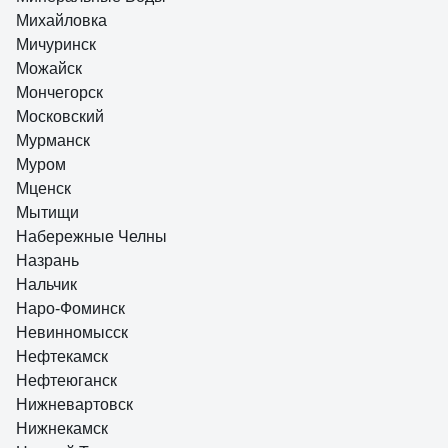
Михайловка
Мичуринск
Можайск
Мончегорск
Московский
Мурманск
Муром
Мценск
Мытищи
Набережные Челны
Назрань
Нальчик
Наро-Фоминск
Невинномысск
Нефтекамск
Нефтеюганск
Нижневартовск
Нижнекамск