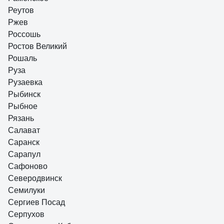
Реутов
Ржев
Россошь
Ростов Великий
Рошаль
Руза
Рузаевка
Рыбинск
Рыбное
Рязань
Салават
Саранск
Сарапул
Сафоново
Северодвинск
Семилуки
Сергиев Посад
Серпухов