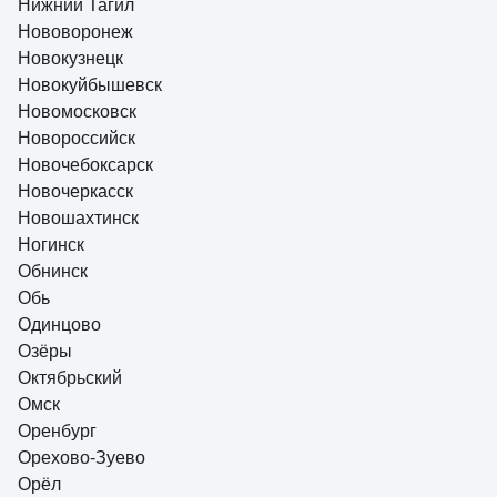
Нижний Тагил
Нововоронеж
Новокузнецк
Новокуйбышевск
Новомосковск
Новороссийск
Новочебоксарск
Новочеркасск
Новошахтинск
Ногинск
Обнинск
Обь
Одинцово
Озёры
Октябрьский
Омск
Оренбург
Орехово-Зуево
Орёл