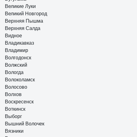
Великие Луки
Великий Новгород
Верхняя Пышма
Верхняя Салда
Видное
Владикавказ
Владимир
Волгодонск
Волжский
Вологда
Волоколамск
Волосово
Волхов
Воскресенск
Воткинск
Выборг
Вышний Волочек
Вязники