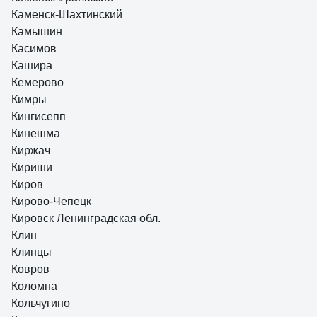
Каменск-Шахтинский
Камышин
Касимов
Кашира
Кемерово
Кимры
Кингисепп
Кинешма
Киржач
Кириши
Киров
Кирово-Чепецк
Кировск Ленинградская обл.
Клин
Клинцы
Ковров
Коломна
Кольчугино