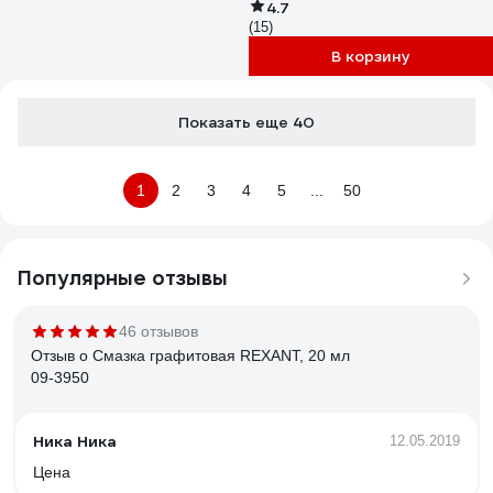
4.7
(15)
В корзину
Показать еще 40
1
2
3
4
5
...
50
Популярные отзывы
46 отзывов
Отзыв о Смазка графитовая REXANT, 20 мл
09-3950
Ника Ника
12.05.2019
Цена