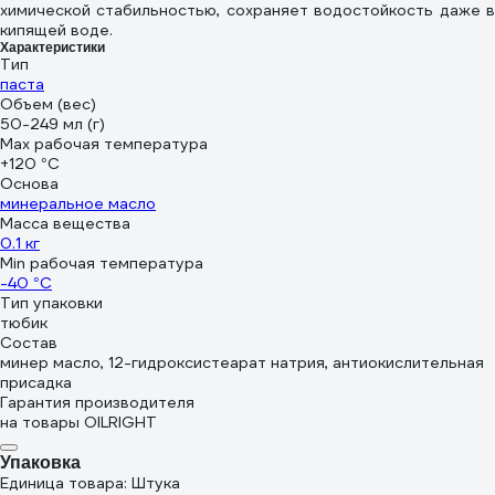
химической стабильностью, сохраняет водостойкость даже в
кипящей воде.
Характеристики
Тип
паста
Объем (вес)
50-249 мл (г)
Max рабочая температура
+120 °С
Основа
минеральное масло
Масса вещества
0.1 кг
Min рабочая температура
-40 °С
Тип упаковки
тюбик
Состав
минер масло, 12-гидроксистеарат натрия, антиокислительная
присадка
Гарантия производителя
на товары OILRIGHT
Упаковка
Единица товара: Штука