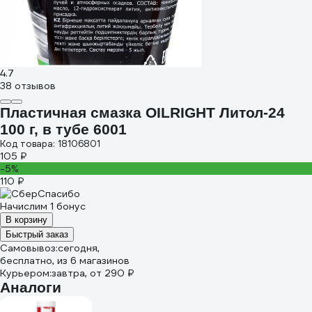
4.7
38 отзывов
Пластичная смазка OILRIGHT Литол-24
100 г, в тубе 6001
Код товара: 18106801
105 ₽
-5%
110 ₽
Начислим 1 бонус
В корзину
Быстрый заказ
Самовывоз:
сегодня,
бесплатно
, из 6 магазинов
Курьером:
завтра,
от 290 ₽
Аналоги