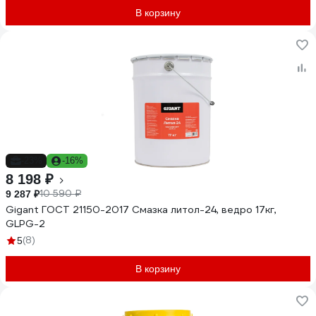
В корзину
-23%
-16%
8 198 ₽
10 590 ₽
9 287 ₽
Gigant ГОСТ 21150-2017 Смазка литол-24, ведро 17кг,
GLPG-2
(8)
5
В корзину