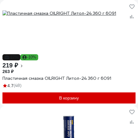
-17%
-10%
219 ₽
263 ₽
Пластичная смазка OILRIGHT Литол-24 360 г 6091
(48)
4.7
В корзину