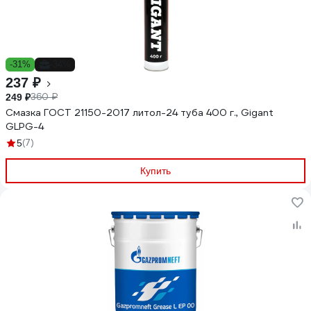
-31%
-34%
237 ₽
360 ₽
249 ₽
Смазка ГОСТ 21150-2017 литол-24 туба 400 г., Gigant
GLPG-4
(7)
5
Купить