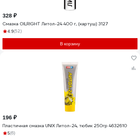
328 ₽
Смазка OILRIGHT Литол-24 400 г, (картуш) 3127
(52)
4.9
В корзину
196 ₽
Пластичная смазка UNIX Литол-24, тюбик 250гр 4632610
(6)
5