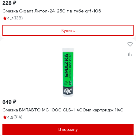
228 ₽
Смазка Gigant Литол-24, 250 г в тубе grf-106
(138)
4.7
Купить
649 ₽
Смазка ВМПАВТО МС 1000 CLS-1, 400мл картридж 1140
(314)
4.9
В корзину