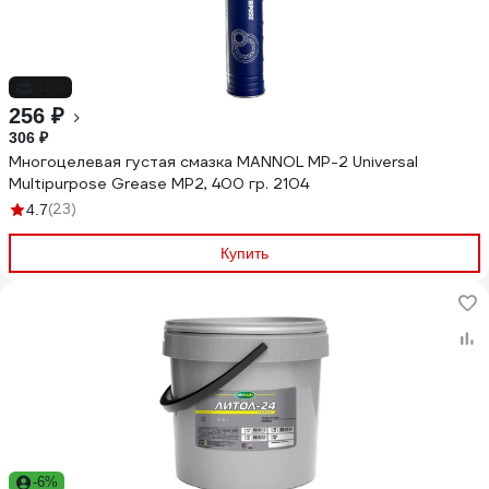
-16%
256 ₽
306 ₽
Многоцелевая густая смазка MANNOL MP-2 Universal
Multipurpose Grease MP2, 400 гр. 2104
(23)
4.7
Купить
-6%