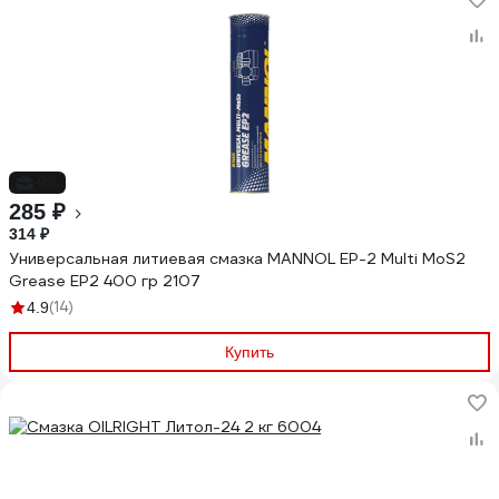
-9%
285 ₽
314 ₽
Универсальная литиевая смазка MANNOL EP-2 Multi MoS2
Grease EP2 400 гр 2107
(14)
4.9
Купить