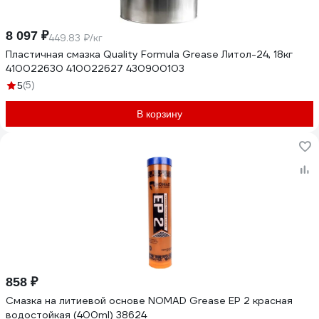
8 097 ₽
449.83 ₽/кг
Пластичная смазка Quality Formula Grease Литол-24, 18кг
410022630 410022627 430900103
(5)
5
В корзину
858 ₽
Смазка на литиевой основе NOMAD Grease EP 2 красная
водостойкая (400ml) 38624