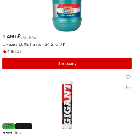
1 490 ₽
745 ₽/кг
Смазка LUXЕ Литол-24 2 кг 711
(72)
4.9
В корзину
-22%
-26%