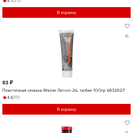
(25)
4.7
В корзину
83 ₽
Пластичная смазка Wezer Литол-24, тюбик 100гр 4632627
(19)
4.6
В корзину