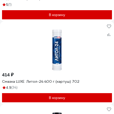
(1)
5
В корзину
414 ₽
Смазка LUXЕ Литол-24 400 г (картуш) 702
(34)
4.9
В корзину