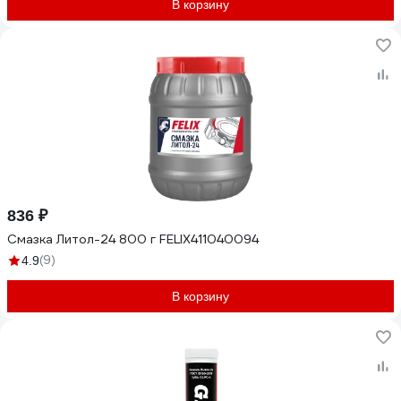
В корзину
836 ₽
Смазка Литол-24 800 г FELIX411040094
(9)
4.9
В корзину