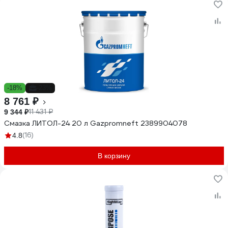
-18%
-23%
8 761 ₽
11 431 ₽
9 344 ₽
Смазка ЛИТОЛ-24 20 л Gazpromneft 2389904078
(16)
4.8
В корзину