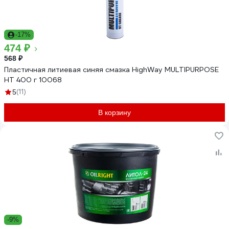
-17%
474 ₽
568 ₽
Пластичная литиевая синяя смазка HighWay MULTIPURPOSE
HT 400 г 10068
(11)
5
В корзину
-9%