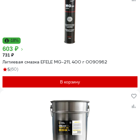
-18%
603 ₽
731 ₽
Литиевая смазка EFELE MG-211, 400 г 0090962
(60)
5
В корзину