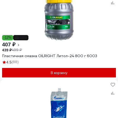
-12%
-18%
407 ₽
499 ₽
439 ₽
Пластичная смазка OILRIGHT Литол-24 800 г 6003
(88)
4.5
В корзину