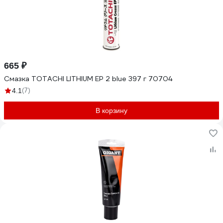
665 ₽
Смазка TOTACHI LITHIUM EP 2 blue 397 г 70704
(7)
4.1
В корзину