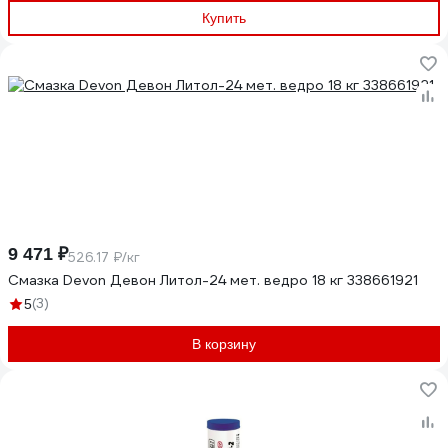
Купить
9 471 ₽
526.17 ₽/кг
Смазка Devon Девон Литол-24 мет. ведро 18 кг 338661921
(3)
5
В корзину