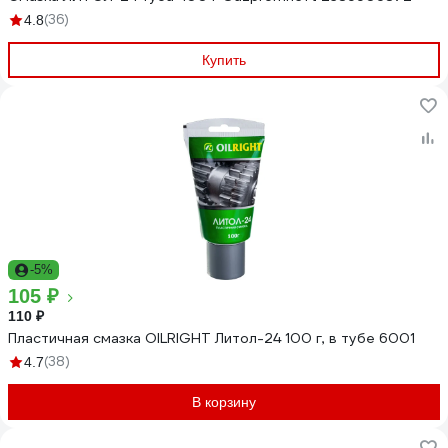
(36)
4.8
Купить
-5%
105 ₽
110 ₽
Пластичная смазка OILRIGHT Литол-24 100 г, в тубе 6001
(38)
4.7
В корзину