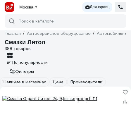
Москва
Для юрлиц
Поиск в каталоге
Главная
/
Автосервисное оборудование
/
Автомобильные 
Смазки Литол
388 товаров
По популярности
Фильтры
Наличие в магазинах
Цена
Производители