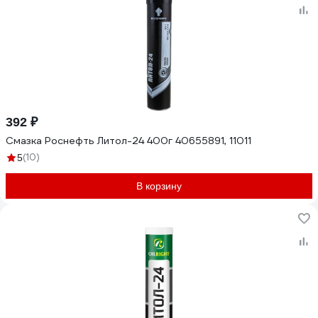
392 ₽
Смазка Роснефть Литол-24 400г 40655891, 11011
(10)
5
В корзину