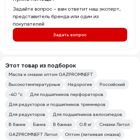
Задайте вопрос – вам ответит наш эксперт,
представитель бренда или один из
покупателей
Задать вопрос
Этот товар из подборок
Масла и смазки оптом GAZPROMNEFT
Высокотемпературные
Недорогие
Российский
-40 °с
Для подшипников перфораторов
Для редукторов и подшипников триммеров
Для редукторов
Для подшипников велосипедов
В банке
Банка
В банках
0.8 кг
Смазки Литол
GAZPROMNEFT Литол
Оптом (литиевая смазка)