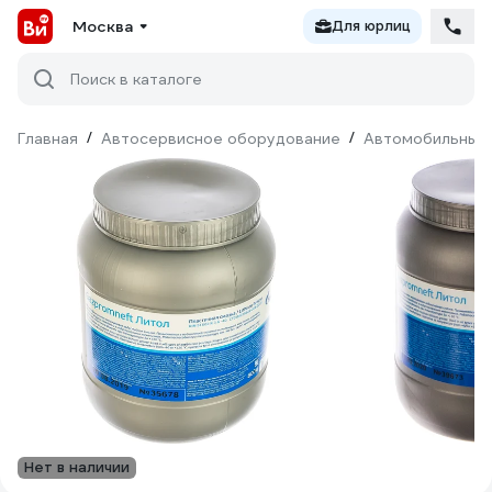
Москва
Для юрлиц
Поиск в каталоге
Главная
/
Автосервисное оборудование
/
Автомобильные 
Нет в наличии