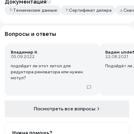
Документация
Технические данные
Сертификат дилера
Скач
Вопросы и ответы
Владимир К.
Вадим undef
05.09.2022
22.08.2021
подойдет ли этот литол для
Подойдёт ли 
редуктора реноватора или нужен
мотул?
Посмотреть все вопросы
Нужна помощь?