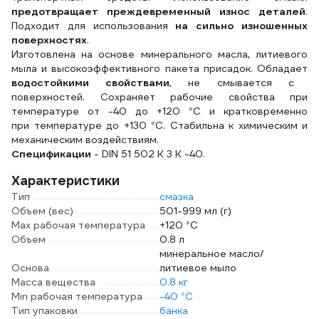
предотвращает преждевременный износ деталей
.
Подходит для использования
на сильно изношенных
поверхностях
.
Изготовлена на основе минерального масла, литиевого
мыла и высокоэффективного пакета присадок. Обладает
водостойкими свойствами
, не смывается с
поверхностей. Сохраняет рабочие свойства при
температуре от -40 до +120 °С и кратковременно
при температуре до +130 °С. Стабильна к химическим и
механическим воздействиям.
Спецификации
- DIN 51 502 K 3 K -40.
Характеристики
Тип
смазка
Объем (вес)
501-999 мл (г)
Max рабочая температура
+120 °С
Объем
0.8 л
минеральное масло/
Основа
литиевое мыло
Масса вещества
0.8 кг
Min рабочая температура
-40 °С
Тип упаковки
банка