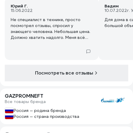
Юрий Г.
Вадим
15.06.2022
10.07.2022
г. 
Не специалист в технике, просто
Для дома в са
посмотрел отзывы, спросил у
большой объ
знающего человека. Небольшая цена.
Должно хватить надолго. Меня всё
устроило.
Посмотреть все отзывы
GAZPROMNEFT
Все товары бренда
Россия — родина бренда
Россия — страна производства