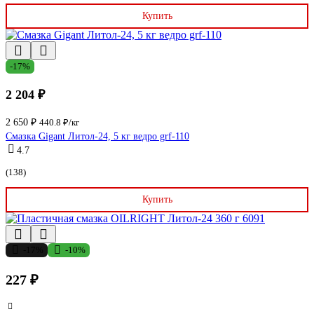
Купить
-17%
2 204 ₽
2 650 ₽
440.8 ₽/кг
Смазка Gigant Литол-24, 5 кг ведро grf-110
4.7
(138)
Купить
-17%
-10%
227 ₽