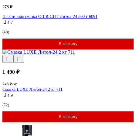
273 ₽
Пластичная смазка OILRIGHT Литол-24 360 г 6091
4.7
(48)
В корзину
1 490 ₽
745 ₽/кг
Смазка LUXЕ Литол-24 2 кг 711
4.9
(72)
В корзину