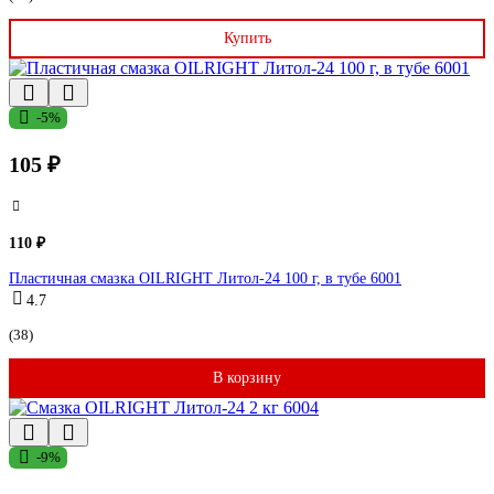
Купить
-5%
105 ₽
110 ₽
Пластичная смазка OILRIGHT Литол-24 100 г, в тубе 6001
4.7
(38)
В корзину
-9%