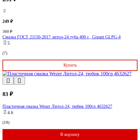
249 ₽
360 ₽
Смазка ГОСТ 21150-2017 литол-24 туба 400 г., Gigant GLPG-4
5
(7)
Купить
83 ₽
Пластичная смазка Wezer Литол-24, тюбик 100гр 4632627
4.6
(19)
В корзину