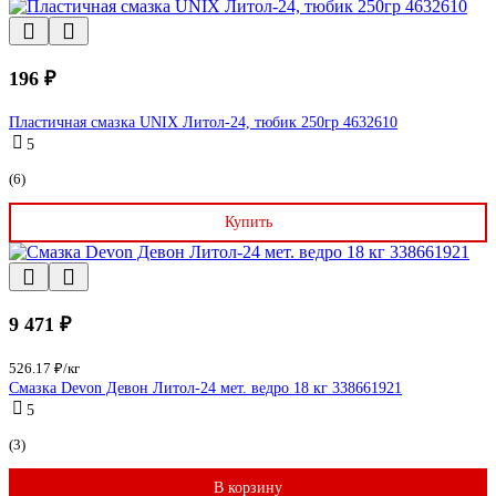
196 ₽
Пластичная смазка UNIX Литол-24, тюбик 250гр 4632610
5
(6)
Купить
9 471 ₽
526.17 ₽/кг
Смазка Devon Девон Литол-24 мет. ведро 18 кг 338661921
5
(3)
В корзину