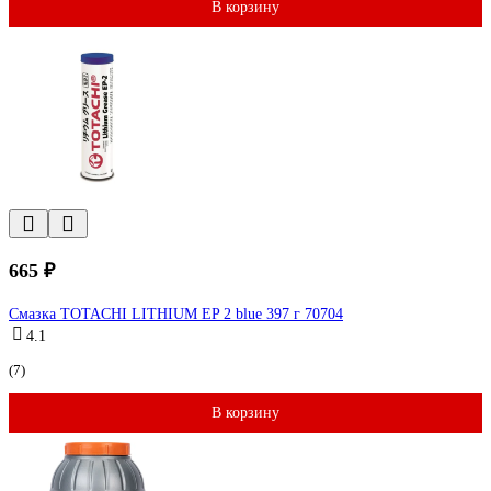
В корзину
665 ₽
Смазка TOTACHI LITHIUM EP 2 blue 397 г 70704
4.1
(7)
В корзину