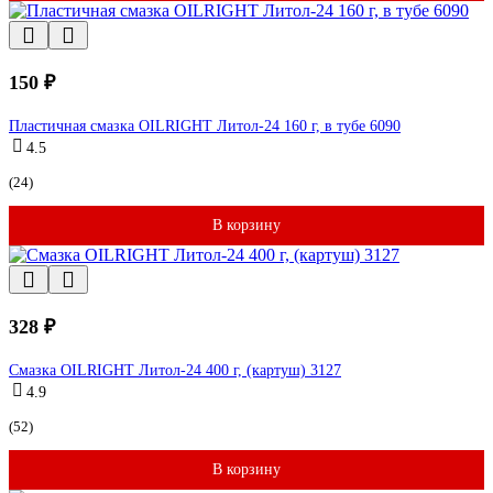
150 ₽
Пластичная смазка OILRIGHT Литол-24 160 г, в тубе 6090
4.5
(24)
В корзину
328 ₽
Смазка OILRIGHT Литол-24 400 г, (картуш) 3127
4.9
(52)
В корзину