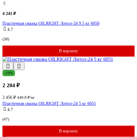
4 241 ₽
Пластичная смазка OILRIGHT Литол-24 9.5 кг 6050
4.7
(38)
В корзину
-10%
2 204 ₽
2 456 ₽
440.8 ₽/кг
Пластичная смазка OILRIGHT Литол-24 5 кг 6051
4.7
(47)
В корзину