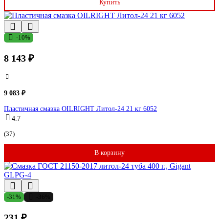
Купить
-10%
8 143 ₽
9 083 ₽
Пластичная смазка OILRIGHT Литол-24 21 кг 6052
4.7
(37)
В корзину
-31%
-36%
231 ₽