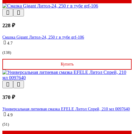
228 ₽
Смазка Gigant Литол-24, 250 г в тубе grf-106
4.7
(138)
Купить
370 ₽
Универсальная литиевая смазка EFELE Литол Спрей, 210 мл 0097640
4.9
(51)