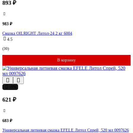
893 ₽
983 ₽
Смазка OILRIGHT Литол-24 2 кг 6004
4.5
(30)
В корзину
-9%
621 ₽
683 ₽
Универсальная литиевая смазка EFELE Литол Спрей, 520 мл 0097626