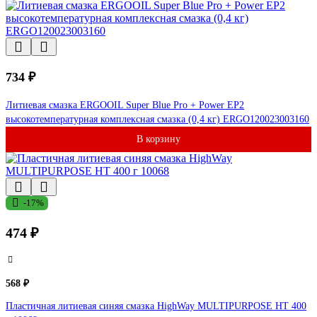
734 ₽
Литиевая смазка ERGOOIL Super Blue Pro + Power EP2
высокотемпературная комплексная смазка (0,4 кг) ERGO120023003160
В корзину
-17%
474 ₽
568 ₽
Пластичная литиевая синяя смазка HighWay MULTIPURPOSE HT 400