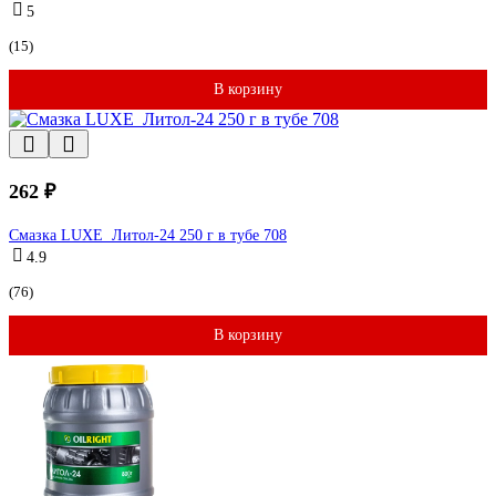
5
(15)
В корзину
262 ₽
Смазка LUXЕ Литол-24 250 г в тубе 708
4.9
(76)
В корзину