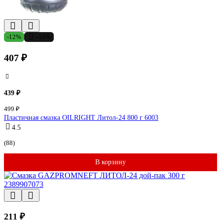
-12%
-18%
407 ₽
439 ₽
499 ₽
Пластичная смазка OILRIGHT Литол-24 800 г 6003
4.5
(88)
В корзину
211 ₽