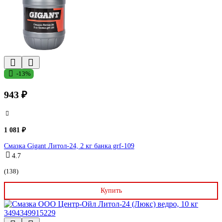
-13%
943 ₽
1 081 ₽
Cмазка Gigant Литол-24, 2 кг банка grf-109
4.7
(138)
Купить