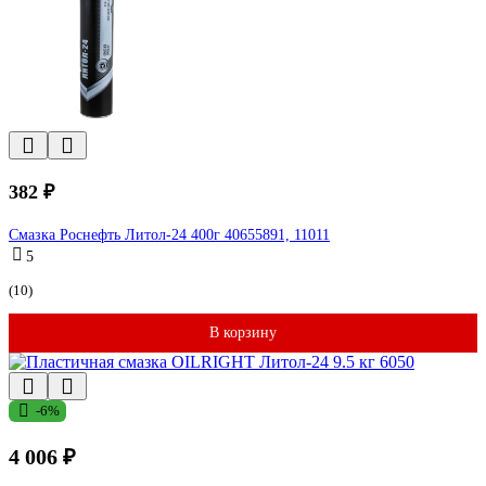
382 ₽
Смазка Роснефть Литол-24 400г 40655891, 11011
5
(10)
В корзину
-6%
4 006 ₽