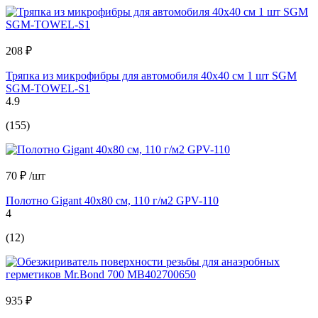
208 ₽
Тряпка из микрофибры для автомобиля 40х40 см 1 шт SGM
SGM-TOWEL-S1
4.9
(155)
70 ₽
/шт
Полотно Gigant 40x80 см, 110 г/м2 GPV-110
4
(12)
935 ₽