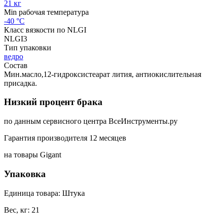
21 кг
Min рабочая температура
-40 °С
Класс вязкости по NLGI
NLGI3
Тип упаковки
ведро
Состав
Мин.масло,12-гидроксистеарат лития, антиокислительная
присадка.
Низкий процент брака
по данным сервисного центра ВсеИнструменты.ру
Гарантия производителя 12 месяцев
на товары Gigant
Упаковка
Единица товара: Штука
Вес, кг: 21