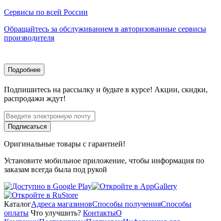
Сервисы по всей России
Обращайтесь за обслуживанием в авторизованные сервисы
производителя
Подробнее
Подпишитесь
на рассылку
и будьте в курсе! Акции, скидки,
распродажи ждут!
Подписаться
Оригинальные товары с гарантией!
Установите мобильное приложение, чтобы информация по
заказам всегда была под рукой
Каталог
Адреса магазинов
Способы получения
Способы
оплаты
Что улучшить?
Контакты
О