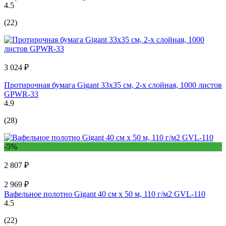
4.5
(22)
3 024 ₽
Протирочная бумага Gigant 33x35 см, 2-х слойная, 1000 листов
GPWR-33
4.9
(28)
-5%
2 807 ₽
2 969 ₽
Вафельное полотно Gigant 40 см х 50 м, 110 г/м2 GVL-110
4.5
(22)