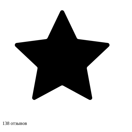
138 отзывов