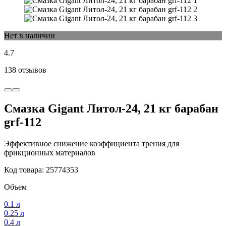
Нет в наличии
4.7
138 отзывов
Смазка Gigant Литол-24, 21 кг барабан
grf-112
Эффективное снижение коэффициента трения для
фрикционных материалов
Код товара: 25774353
Объем
0.1 л
0.25 л
0.4 л