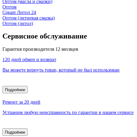
Оптом (масла и смазки)
Оптом
Gigant Литол 24
Оптом (литиевая смазка)
Оптом (литол)
Сервисное обслуживание
Гарантия производителя 12 месяцев
120 дней обмен и возврат
Вы можете вернуть товар, который не был использован
Подробнее
Ремонт за 20 дней
Устраним любую неисправность по гарантии в нашем сервисе
Подробнее