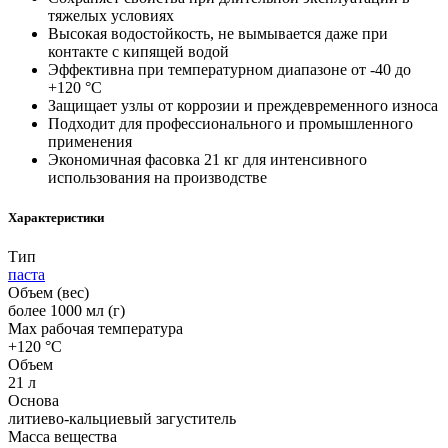
тяжелых условиях
Высокая водостойкость, не вымывается даже при
контакте с кипящей водой
Эффективна при температурном диапазоне от -40 до
+120 °C
Защищает узлы от коррозии и преждевременного износа
Подходит для профессионального и промышленного
применения
Экономичная фасовка 21 кг для интенсивного
использования на производстве
Характеристики
Тип
паста
Объем (вес)
более 1000 мл (г)
Max рабочая температура
+120 °С
Объем
21 л
Основа
литиево-кальциевый загуститель
Масса вещества