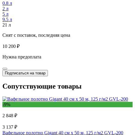
0.8 л
2 л
5 л
9.5 л
21 л
Снят с поставок, последняя цена
10 200 ₽
Нужна предоплата
Подписаться на товар
Сопутствующие товары
-9%
2 848 ₽
3 137 ₽
Вафельное полотно Gigant 40 см х 50 м, 125 г/м2 GVL-200