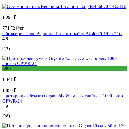
1 097 ₽
774.72 ₽/кг
Обезжириватель Вершина 1 л 2 шт набор ВИ4607019162116
4.8
(12)
-28%
1 341 ₽
1 850 ₽
Протирочная бумага Gigant 24x35 см, 2-х слойная, 1000 листов
GPWR-24
4.9
(28)