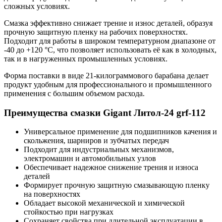
сложных условиях.
Смазка эффективно снижает трение и износ деталей, образуя
прочную защитную пленку на рабочих поверхностях.
Подходит для работы в широком температурном диапазоне от
-40 до +120 °C, что позволяет использовать её как в холодных,
так и в нагруженных промышленных условиях.
Форма поставки в виде 21-килограммового барабана делает
продукт удобным для профессионального и промышленного
применения с большим объемом расхода.
Преимущества смазки Gigant Литол-24 grf-112
Универсальное применение для подшипников качения и
скольжения, шарниров и зубчатых передач
Подходит для индустриальных механизмов,
электромашин и автомобильных узлов
Обеспечивает надежное снижение трения и износа
деталей
Формирует прочную защитную смазывающую пленку
на поверхностях
Обладает высокой механической и химической
стойкостью при нагрузках
Сохраняет свойства при длительной эксплуатации в