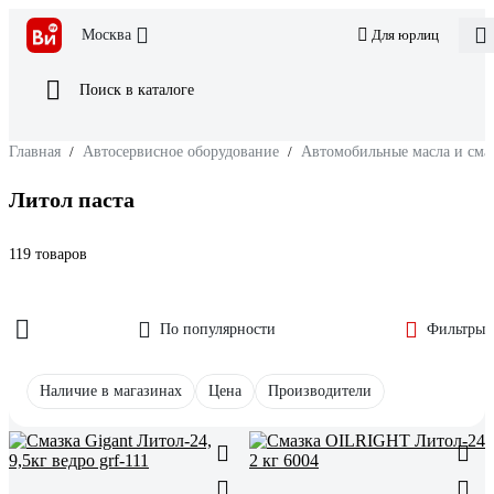
Москва
Для юрлиц
Поиск в каталоге
Главная
/
Автосервисное оборудование
/
Автомобильные масла и сма
Литол паста
119 товаров
По популярности
Фильтры
Наличие в магазинах
Цена
Производители