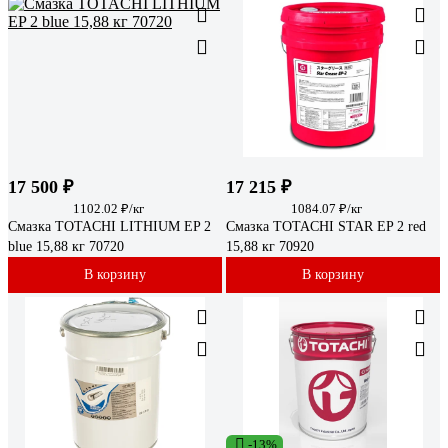
17 500 ₽
17 215 ₽
1102.02 ₽/кг
1084.07 ₽/кг
Смазка TOTACHI LITHIUM EP 2
Смазка TOTACHI STAR EP 2 red
blue 15,88 кг 70720
15,88 кг 70920
В корзину
В корзину
-13%