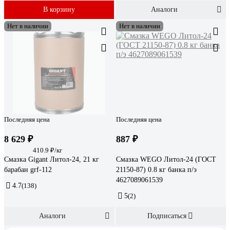
В корзину
Аналоги
Нет в наличии
Нет в наличии
Последняя цена
Последняя цена
8 629 ₽
887 ₽
410.9 ₽/кг
Смазка Gigant Литол-24, 21 кг
Смазка WEGO Литол-24 (ГОСТ
барабан grf-112
21150-87) 0.8 кг банка п/э
4627089061539
4.7
(138)
5
(2)
Аналоги
Подписаться