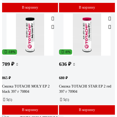
В корзину
В корзину
-18%
-6%
709 ₽
636 ₽
865 ₽
680 ₽
Смазка TOTACHI MOLY EP 2
Смазка TOTACHI STAR EP 2 red
black 397 г 70804
397 г 70904
5
(1)
5
(1)
В корзину
В корзину