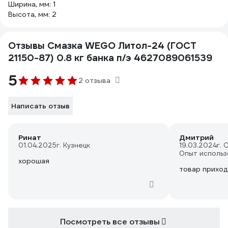
Ширина, мм: 1
Высота, мм: 2
Отзывы Смазка WEGO Литол-24 (ГОСТ
21150-87) 0.8 кг банка п/э 4627089061539
5
2 отзыва
Написать отзыв
Ринат
Дмитрий
01.04.2025
г. Кузнецк
19.03.2024
г. 
Опыт использ
хорошая
товар приход
Посмотреть все отзывы