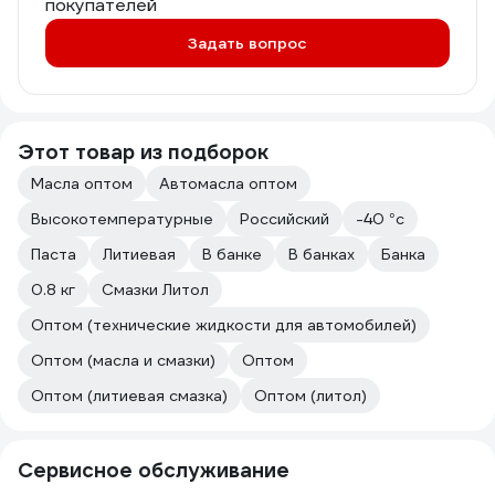
покупателей
Задать вопрос
Этот товар из подборок
Масла оптом
Автомасла оптом
Высокотемпературные
Российский
-40 °с
Паста
Литиевая
В банке
В банках
Банка
0.8 кг
Смазки Литол
Оптом (технические жидкости для автомобилей)
Оптом (масла и смазки)
Оптом
Оптом (литиевая смазка)
Оптом (литол)
Сервисное обслуживание