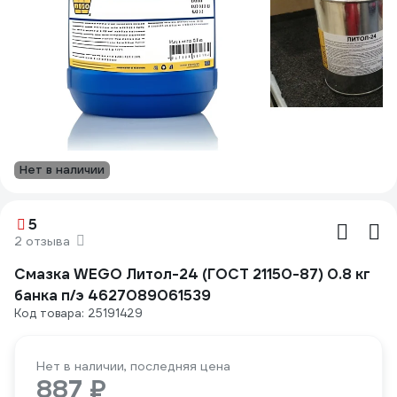
Нет в наличии
5
2 отзыва
Смазка WEGO Литол-24 (ГОСТ 21150-87) 0.8 кг
банка п/э 4627089061539
Код товара: 25191429
Нет в наличии, последняя цена
887 ₽