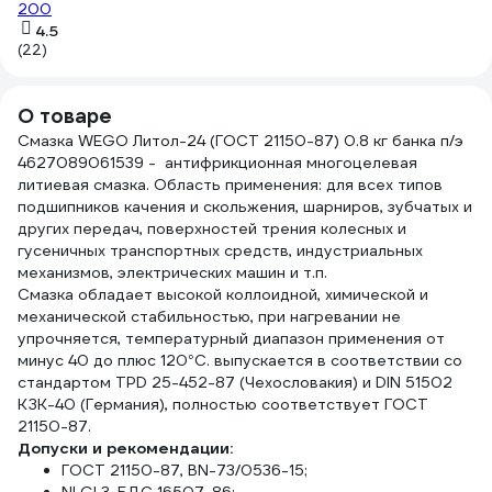
200
4.5
(22)
О товаре
Смазка WEGO Литол-24 (ГОСТ 21150-87) 0.8 кг банка п/э
4627089061539 - антифрикционная многоцелевая
литиевая смазка. Область применения: для всех типов
подшипников качения и скольжения, шарниров, зубчатых и
других передач, поверхностей трения колесных и
гусеничных транспортных средств, индустриальных
механизмов, электрических машин и т.п.
Смазка обладает высокой коллоидной, химической и
механической стабильностью, при нагревании не
упрочняется, температурный диапазон применения от
минус 40 до плюс 120°С. выпускается в соответствии со
стандартом TPD 25-452-87 (Чехословакия) и DIN 51502
КЗК-40 (Германия), полностью соответствует ГОСТ
21150-87.
Допуски и рекомендации:
ГОСТ 21150-87, BN-73/0536-15;