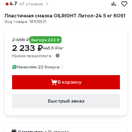
4.7
47 отзывов
Пластичная смазка OILRIGHT Литол-24 5 кг 6051
Код товара: 18106531
2 456 ₽
Выгода 223 ₽
2 233 ₽
446.6 ₽/кг
Нужна предоплата
Начислим 22 бонуса
В корзину
Быстрый заказ
Самовывоз:
c 14 августа,