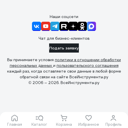
Наши соцсети
Чат для бизнес-клиентов
Подать заявку
Вы принимаете условия
политики в отношении обработки
персональных данных
и
пользовательского соглашения
каждый раз, когда оставляете свои данные в любой форме
обратной связи на сайте ВсеИнструменты.ру
© 2006 — 2026. ВсеИнструменты.ру
Главная
Каталог
Корзина
Избранное
Профиль