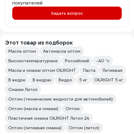
покупателей
Задать вопрос
Этот товар из подборок
Масла оптом
Автомасла оптом
Высокотемпературные
Российский
-40 °с
Масла и смазки оптом OILRIGHT
Паста
Литиевая
В ведре
В ведрах
Ведро
5 кг
OILRIGHT 5 кг
Смазки Литол
Оптом (технические жидкости для автомобилей)
Оптом (масла и смазки)
Оптом
Пластичная смазка OILRIGHT Литол 24
Оптом (литиевая смазка)
Оптом (литол)