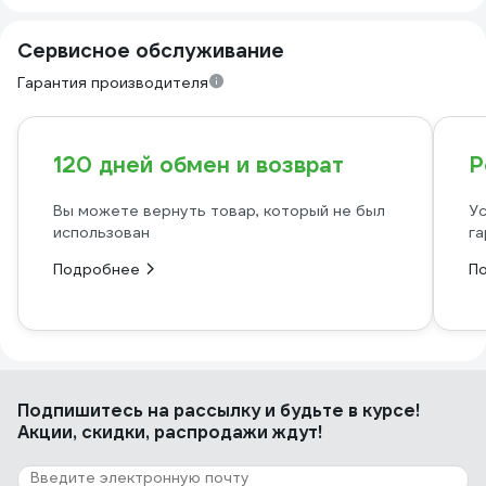
Сервисное обслуживание
Гарантия производителя
120 дней обмен и возврат
Р
Вы можете вернуть товар, который не был
Ус
использован
га
Подробнее
П
Подпишитесь
на рассылку
и будьте в курсе!
Акции, скидки, распродажи ждут!