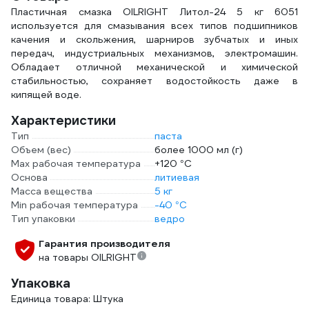
концентрат 1915/1
Пластичная смазка OILRIGHT Литол-24 5 кг 6051
используется для смазывания всех типов подшипников
качения и скольжения, шарниров зубчатых и иных
передач, индустриальных механизмов, электромашин.
Обладает отличной механической и химической
стабильностью, сохраняет водостойкость даже в
кипящей воде.
Характеристики
Тип
паста
Объем (вес)
более 1000 мл (г)
Max рабочая температура
+120 °С
Основа
литиевая
Масса вещества
5 кг
Min рабочая температура
-40 °С
Тип упаковки
ведро
Гарантия производителя
на товары OILRIGHT
Упаковка
Единица товара: Штука