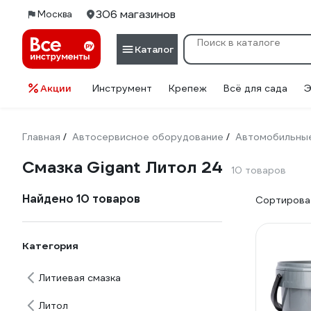
306 магазинов
Москва
Каталог
Акции
Инструмент
Крепеж
Всё для сада
Э
Главная
Автосервисное оборудование
Автомобильные
/
/
Смазка Gigant Литол 24
10 товаров
Найдено 10 товаров
Сортироват
Категория
Литиевая смазка
Литол