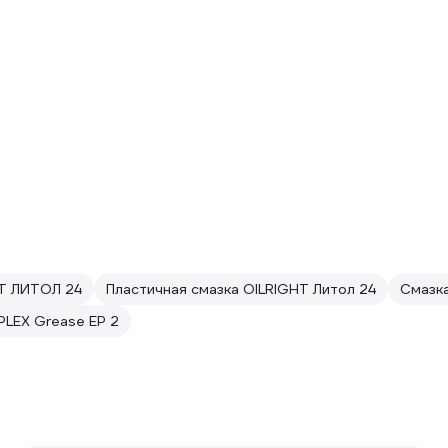
 ЛИТОЛ 24
Пластичная смазка OILRIGHT Литол 24
Смазка
LEX Grease EP 2