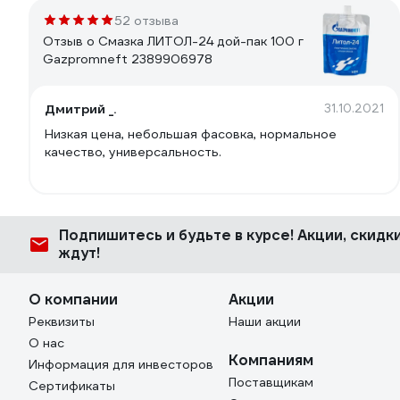
52 отзыва
Отзыв о Смазка ЛИТОЛ-24 дой-пак 100 г
Gazpromneft 2389906978
Дмитрий _.
31.10.2021
Низкая цена, небольшая фасовка, нормальное
качество, универсальность.
Подпишитесь
и будьте в курсе! Акции, скид
ждут!
О компании
Акции
Реквизиты
Наши акции
О нас
Компаниям
Информация для инвесторов
Поставщикам
Сертификаты