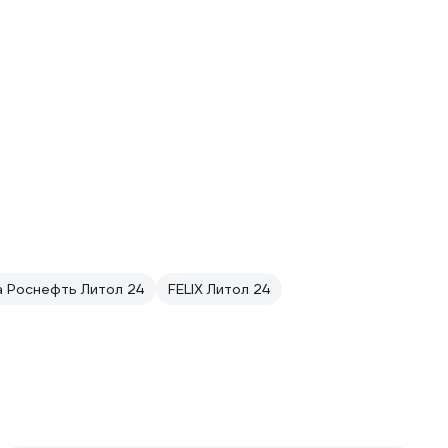
 Роснефть Литол 24
FELIX Литол 24