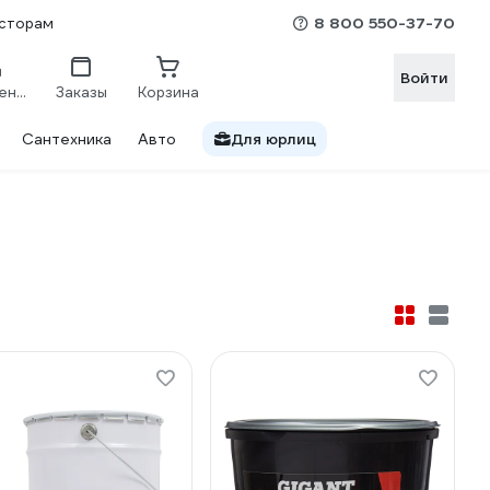
8 800 550-37-70
сторам
Войти
Сравнение
Заказы
Корзина
Сантехника
Авто
Для юрлиц