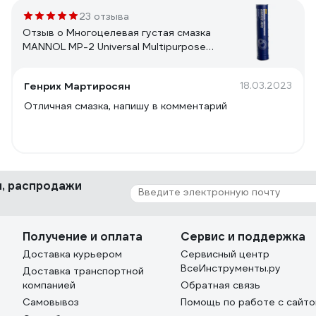
23 отзыва
Отзыв о Многоцелевая густая смазка
MANNOL MP-2 Universal Multipurpose
Grease MP2, 400 гр. 2104
Генрих Мартиросян
18.03.2023
Отличная смазка, напишу в комментарий
ки, распродажи
Получение и оплата
Сервис и поддержка
Доставка курьером
Сервисный центр
ВсеИнструменты.ру
Доставка транспортной
компанией
Обратная связь
Самовывоз
Помощь по работе с сайт