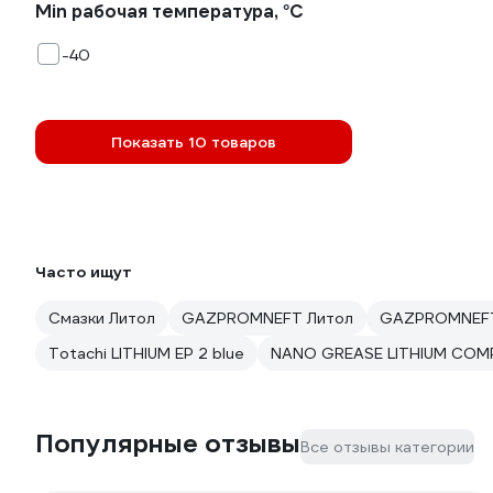
Min рабочая температура, °С
-40
Показать 10 товаров
Часто ищут
Смазки Литол
GAZPROMNEFT Литол
GAZPROMNEFT
Totachi LITHIUM EP 2 blue
NANO GREASE LITHIUM COMP
Популярные отзывы
Все отзывы категории