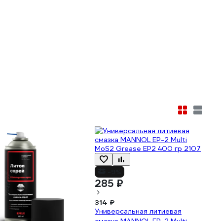
-9%
285 ₽
314 ₽
Универсальная литиевая