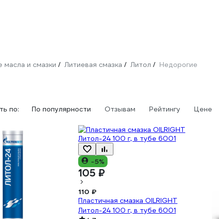
 масла и смазки
Литиевая смазка
Литол
Недорогие
/
/
/
ь по:
По популярности
Отзывам
Рейтингу
Цене
-5%
105 ₽
110 ₽
Пластичная смазка OILRIGHT
Литол-24 100 г, в тубе 6001