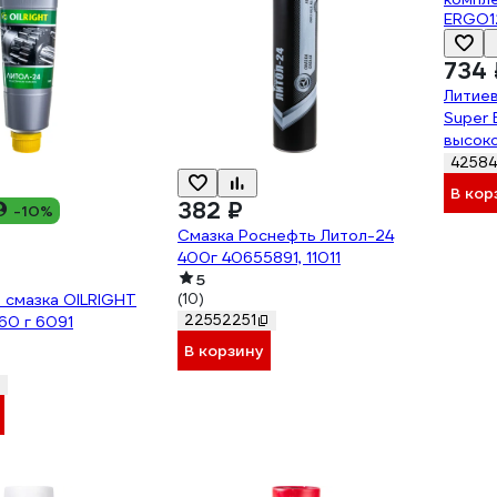
734 
Литие
Super 
высок
компле
42584
ERGO1
В кор
382 ₽
-10%
Смазка Роснефть Литол-24
400г 40655891, 11011
5
 смазка OILRIGHT
(10)
22552251
60 г 6091
В корзину