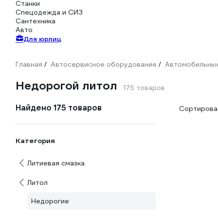
Станки
Спецодежда и СИЗ
Сантехника
Авто
Для юрлиц
Главная
Автосервисное оборудование
Автомобильные
/
/
Недорогой литол
175 товаров
Найдено 175 товаров
Сортироват
Категория
Литиевая смазка
Литол
Недорогие