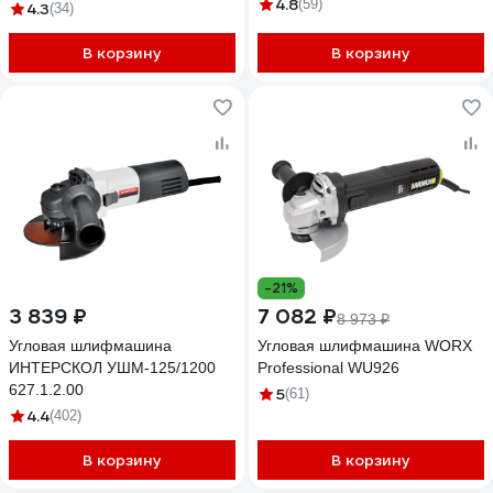
4.8
(59)
4.3
(34)
В корзину
В корзину
-21%
3 839 ₽
7 082 ₽
8 973 ₽
Угловая шлифмашина
Угловая шлифмашина WORX
ИНТЕРСКОЛ УШМ-125/1200
Professional WU926
627.1.2.00
5
(61)
4.4
(402)
В корзину
В корзину