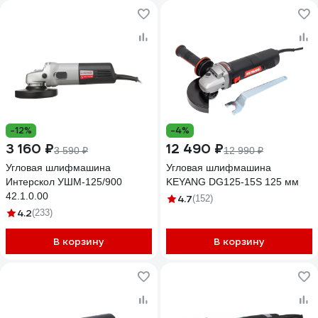
-12%
-4%
3 160 ₽
12 490 ₽
3 590 ₽
12 990 ₽
Угловая шлифмашина
Угловая шлифмашина
Интерскол УШМ-125/900
KEYANG DG125-15S 125 мм
42.1.0.00
4.7
(152)
4.2
(233)
В корзину
В корзину