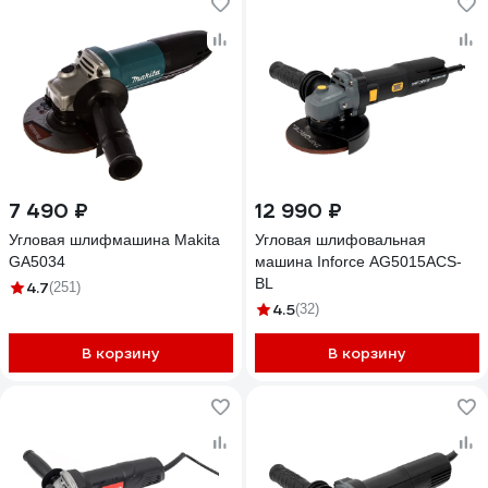
7 490 ₽
12 990 ₽
Угловая шлифмашина Makita
Угловая шлифовальная
GA5034
машина Inforce AG5015ACS-
BL
4.7
(251)
4.5
(32)
В корзину
В корзину