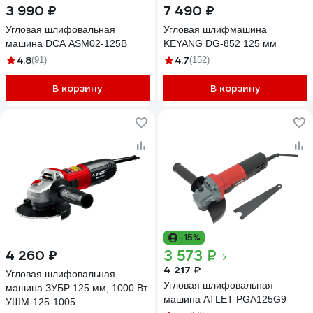
3 990 ₽
7 490 ₽
Угловая шлифовальная
Угловая шлифмашина
машина DCA ASM02-125B
KEYANG DG-852 125 мм
4.8
4.7
(91)
(152)
В корзину
В корзину
-15%
3 573 ₽
4 260 ₽
4 217 ₽
Угловая шлифовальная
Угловая шлифовальная
машина ЗУБР 125 мм, 1000 Вт
машина ATLET PGA125G9
УШМ-125-1005