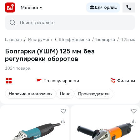
Москва
Для юрлиц
Поиск в каталоге
Главная
/
Инструмент
/
Шлифмашинки
/
Болгарки
/
125 мм б
Болгарки (УШМ) 125 мм без
регулировки оборотов
1024 товара
По популярности
Фильтры
Наличие в магазинах
Цена
Производители