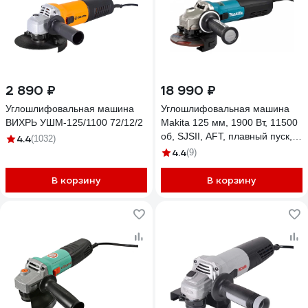
2 890 ₽
18 990 ₽
Углошлифовальная машина
Углошлифовальная машина
ВИХРЬ УШМ-125/1100 72/12/2
Makita 125 мм, 1900 Вт, 11500
об, SJSII, AFT, плавный пуск,
4.4
(1032)
поддержание оборотов под
4.4
(9)
нагрузкой GA5092X01
В корзину
В корзину