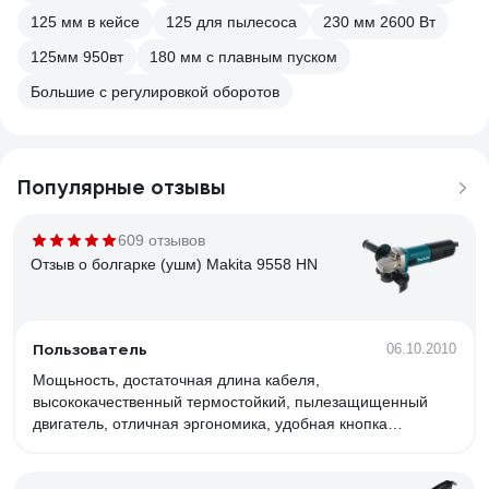
125 мм в кейсе
125 для пылесоса
230 мм 2600 Вт
125мм 950вт
180 мм с плавным пуском
Большие с регулировкой оборотов
Популярные отзывы
609 отзывов
Отзыв о болгарке (ушм) Makita 9558 HN
Пользователь
06.10.2010
Мощьность, достаточная длина кабеля,
высококачественный термостойкий, пылезащищенный
двигатель, отличная эргономика, удобная кнопка
включения.