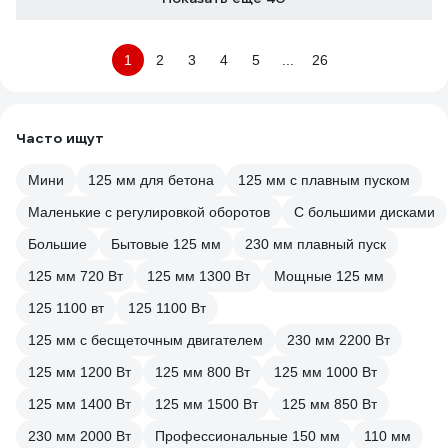
1
2
3
4
5
...
26
Часто ищут
Мини
125 мм для бетона
125 мм с плавным пуском
Маленькие с регулировкой оборотов
С большими дисками
Большие
Бытовые 125 мм
230 мм плавный пуск
125 мм 720 Вт
125 мм 1300 Вт
Мощные 125 мм
125 1100 вт
125 1100 Вт
125 мм с бесщеточным двигателем
230 мм 2200 Вт
125 мм 1200 Вт
125 мм 800 Вт
125 мм 1000 Вт
125 мм 1400 Вт
125 мм 1500 Вт
125 мм 850 Вт
230 мм 2000 Вт
Профессиональные 150 мм
110 мм