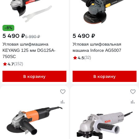
-8%
5 490 ₽
5 490 ₽
5 990 ₽
Угловая шлифмашина
Угловая шлифовальная
KEYANG 125 мм DG125A-
машина Inforce AG5007
750SC
4.5
(32)
4.7
(152)
В корзину
В корзину