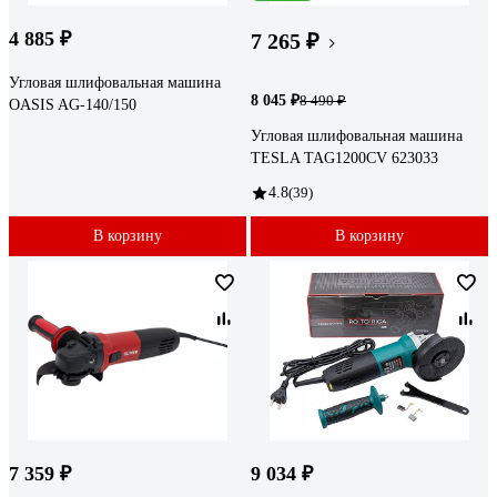
4 885 ₽
7 265 ₽
Угловая шлифовальная машина
8 045 ₽
8 490 ₽
OASIS AG-140/150
Угловая шлифовальная машина
TESLA TAG1200CV 623033
4.8
(39)
В корзину
В корзину
7 359 ₽
9 034 ₽