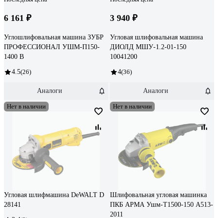
6 161 ₽
3 940 ₽
Углошлифовальная машина ЗУБР
Угловая шлифовальная машина
ПРОФЕССИОНАЛ УШМ-П150-
ДИОЛД МШУ-1.2-01-150
1400 В
10041200
4.5
(26)
4
(36)
Аналоги
Аналоги
Нет в наличии
Нет в наличии
Угловая шлифмашина DeWALT D
Шлифовальная угловая машинка
28141
ПКБ АРМА Ушм-Т1500-150 А513-
2011