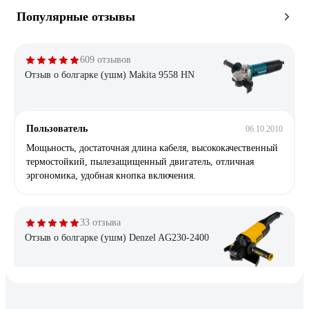
Популярные отзывы
609 отзывов
Отзыв о болгарке (ушм) Makita 9558 HN
Пользователь
06.10.2010
Мощьность, достаточная длина кабеля, высококачественный
термостойкий, пылезащищенный двигатель, отличная
эргономика, удобная кнопка включения.
33 отзыва
Отзыв о болгарке (ушм) Denzel AG230-2400
Шагинуров Урал
24.12.2021