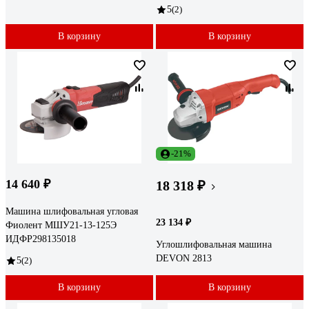
5
(2)
В корзину
В корзину
-21%
14 640 ₽
18 318 ₽
Машина шлифовальная угловая
23 134 ₽
Фиолент МШУ21-13-125Э
ИДФР298135018
Углошлифовальная машина
DEVON 2813
5
(2)
В корзину
В корзину