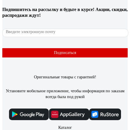
Мощь
Подпишитесь
на рассылку
и будьте в курсе! Акции, скидки,
распродажи ждут!
203 отзыва
Отзыв об ушм (болгарке) Sturm AG95141P
Алексей
12.08.2019
Подписаться
Очень удобная
Оригинальные товары с гарантией!
Установите мобильное приложение, чтобы информация по заказам
всегда была под рукой
Каталог