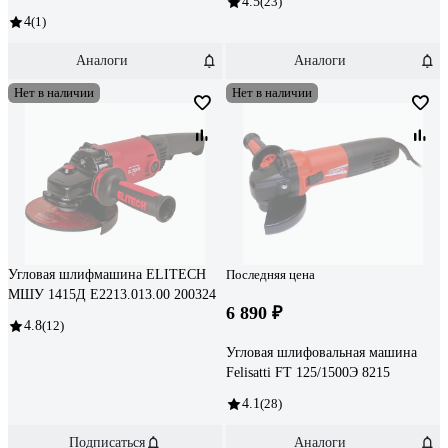
4.5
(23)
4
(1)
Аналоги
Аналоги
Нет в наличии
Нет в наличии
Угловая шлифмашина ELITECH
Последняя цена
МШУ 1415Д E2213.013.00 200324
6 890 ₽
4.8
(12)
Угловая шлифовальная машина
Felisatti FT 125/1500Э 8215
4.1
(28)
Подписаться
Аналоги