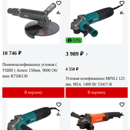
-12%
10 746 ₽
3 989 ₽
Пневмошлифмашина угловая (
4 550 ₽
УШМ ) Arnezi 150мм, 9000 Об/
мин R7506130
Угловая шлифмашина MINLI 125
мм, M14, 1400 Вт 53417-K
В корзину
В корзину