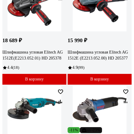
18 689 ₽
15 990 ₽
Шлифмашина угловая Elitech AG
Шлифмашина угловая Elitech AG
1512E(E2213.052.01) HD 205378
1512E (E2213.052.00) HD 205377
4.4
(18)
4.9
(99)
В корзину
В корзину
-11%
до -23%