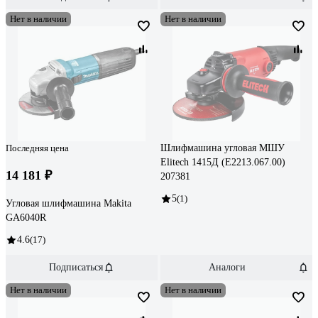
Нет в наличии
Нет в наличии
Последняя цена
Шлифмашина угловая МШУ
Elitech 1415Д (E2213.067.00)
14 181 ₽
207381
5
(1)
Угловая шлифмашина Makita
GA6040R
4.6
(17)
Подписаться
Аналоги
Нет в наличии
Нет в наличии