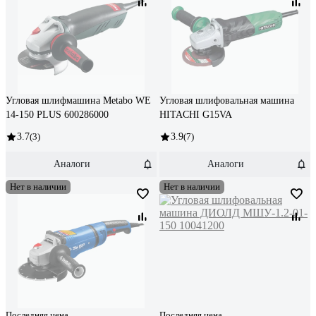
Угловая шлифмашина Metabo WE
Угловая шлифовальная машина
14-150 PLUS 600286000
HITACHI G15VA
3.7
(3)
3.9
(7)
Аналоги
Аналоги
Нет в наличии
Нет в наличии
Последняя цена
Последняя цена