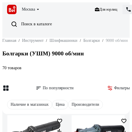
Москва
Для юрлиц
Поиск в каталоге
Главная
/
Инструмент
/
Шлифмашинки
/
Болгарки
/
9000 об/мин
Болгарки (УШМ) 9000 об/мин
70 товаров
По популярности
Фильтры
Наличие в магазинах
Цена
Производители