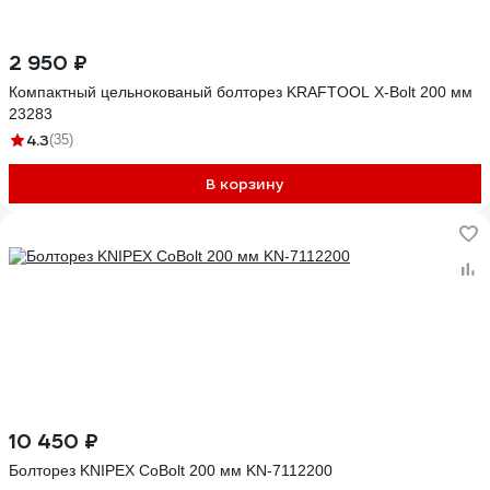
2 950 ₽
Компактный цельнокованый болторез KRAFTOOL X-Bolt 200 мм
23283
4.3
(35)
В корзину
10 450 ₽
Болторез KNIPEX CoBolt 200 мм KN-7112200