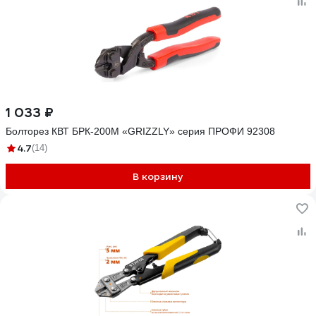
1 033 ₽
Болторез КВТ БРК-200М «GRIZZLY» серия ПРОФИ 92308
4.7
(14)
В корзину