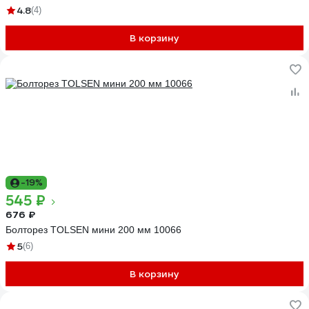
4.8
(4)
В корзину
-19%
545 ₽
676 ₽
Болторез TOLSEN мини 200 мм 10066
5
(6)
В корзину