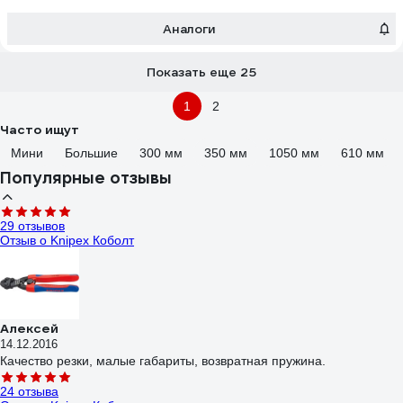
Аналоги
Показать еще 25
1
2
Часто ищут
Мини
Большие
300 мм
350 мм
1050 мм
610 мм
Популярные отзывы
29 отзывов
Отзыв о Knipex Коболт
Алексей
14.12.2016
Качество резки, малые габариты, возвратная пружина.
24 отзыва