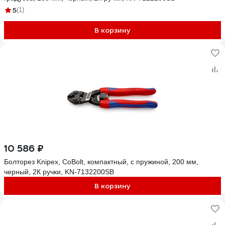
5
(1)
В корзину
10 586 ₽
Болторез Knipex, CoBolt, компактный, с пружиной, 200 мм,
черный, 2К ручки, KN-7132200SB
В корзину