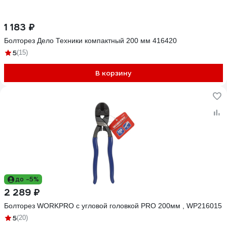
1 183 ₽
Болторез Дело Техники компактный 200 мм 416420
5
(15)
В корзину
до -5%
2 289 ₽
Болторез WORKPRO с угловой головкой PRO 200мм , WP216015
5
(20)