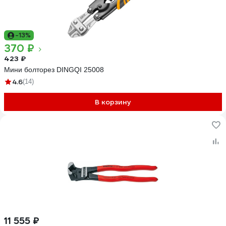
-13%
370 ₽
423 ₽
Мини болторез DINGQI 25008
4.6
(14)
В корзину
11 555 ₽