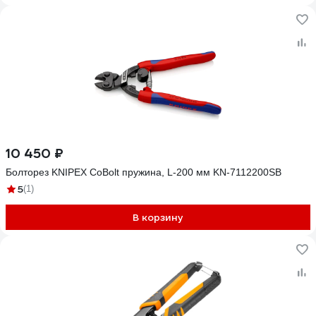
10 450 ₽
Болторез KNIPEX CoBolt пружина, L-200 мм KN-7112200SB
5
(1)
В корзину