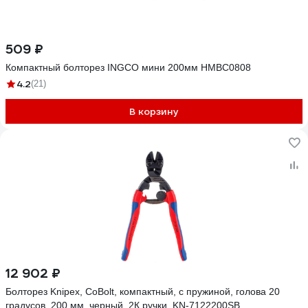
509 ₽
Компактный болторез INGCO мини 200мм HMBC0808
4.2
(21)
В корзину
12 902 ₽
Болторез Knipex, CoBolt, компактный, с пружиной, голова 20
градусов, 200 мм, черный, 2К ручки, KN-7122200SB