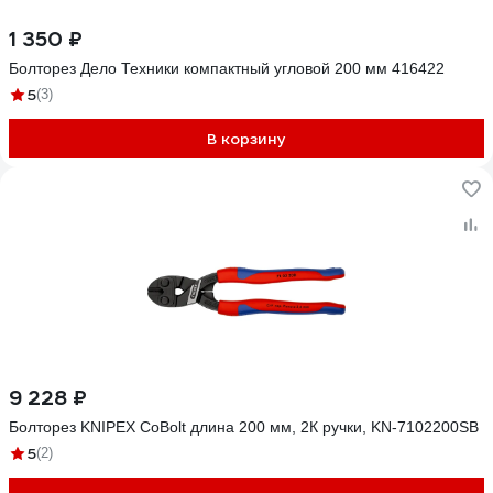
1 350 ₽
Болторез Дело Техники компактный угловой 200 мм 416422
5
(3)
В корзину
9 228 ₽
Болторез KNIPEX CoBolt длина 200 мм, 2К ручки, KN-7102200SB
5
(2)