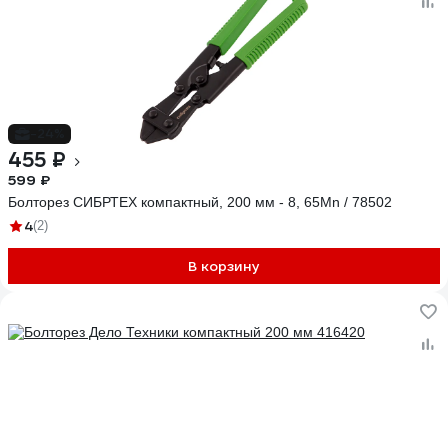
-24%
455 ₽
599 ₽
Болторез СИБРТЕХ компактный, 200 мм - 8, 65Mn / 78502
4
(2)
В корзину