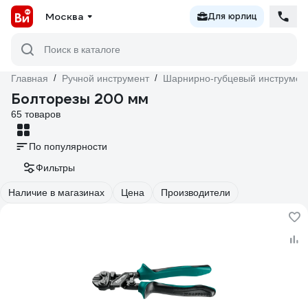
Москва
Для юрлиц
Поиск в каталоге
Главная
/
Ручной инструмент
/
Шарнирно-губцевый инструмен
Болторезы 200 мм
65 товаров
По популярности
Фильтры
Наличие в магазинах
Цена
Производители