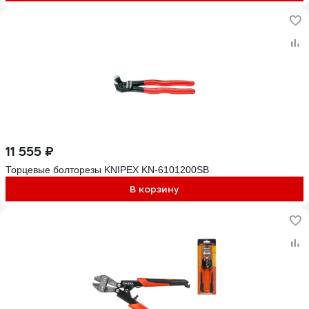
11 555 ₽
Торцевые болторезы KNIPEX KN-6101200SB
В корзину