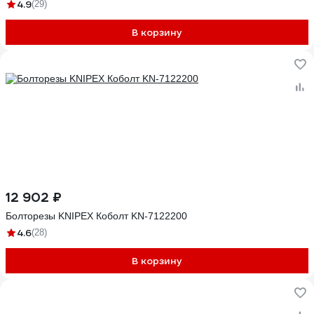
4.9
(29)
В корзину
12 902 ₽
Болторезы KNIPEX Коболт KN-7122200
4.6
(28)
В корзину