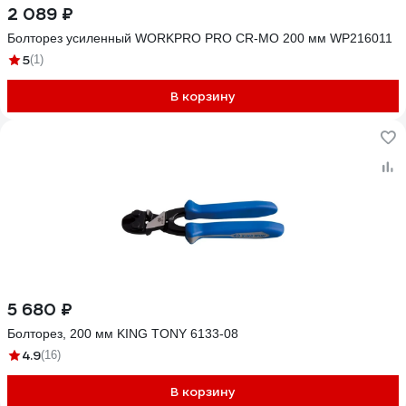
2 089 ₽
Болторез усиленный WORKPRO PRO CR-MO 200 мм WP216011
5
(1)
В корзину
5 680 ₽
Болторез, 200 мм KING TONY 6133-08
4.9
(16)
В корзину