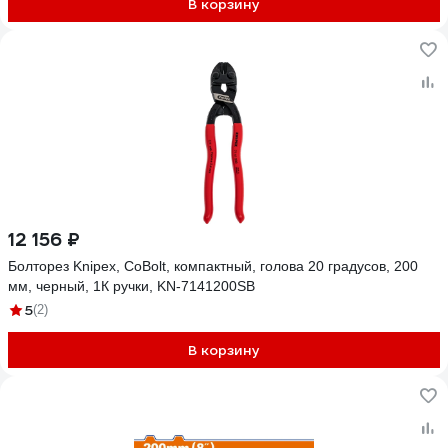
В корзину
12 156 ₽
Болторез Knipex, CoBolt, компактный, голова 20 градусов, 200
мм, черный, 1К ручки, KN-7141200SB
5
(2)
В корзину