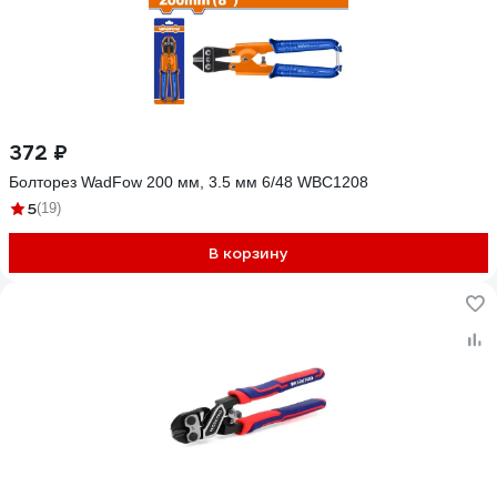
372 ₽
Болторез WadFow 200 мм, 3.5 мм 6/48 WBC1208
5
(19)
В корзину