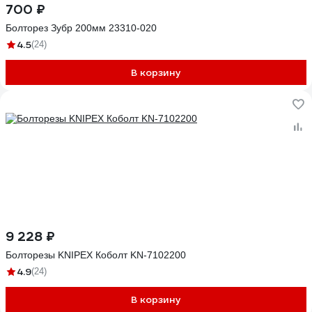
700 ₽
Болторез Зубр 200мм 23310-020
4.5
(24)
В корзину
9 228 ₽
Болторезы KNIPEX Коболт KN-7102200
4.9
(24)
В корзину