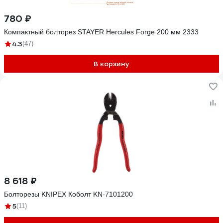
780 ₽
Компактный болторез STAYER Hercules Forge 200 мм 2333
4.3
(47)
В корзину
8 618 ₽
Болторезы KNIPEX Коболт KN-7101200
5
(11)