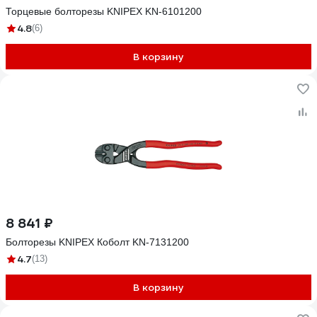
Торцевые болторезы KNIPEX KN-6101200
4.8
(6)
В корзину
8 841 ₽
Болторезы KNIPEX Коболт KN-7131200
4.7
(13)
В корзину