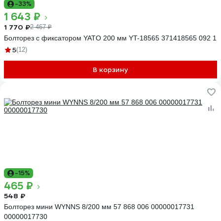
-33%
1 643 ₽
1 770 ₽
2 467 ₽
Болторез c фиксатором YATO 200 мм YT-18565 371418565 092 1
5
(12)
В корзину
-15%
465 ₽
548 ₽
Болторез мини WYNNS 8/200 мм 57 868 006 00000017731
00000017730