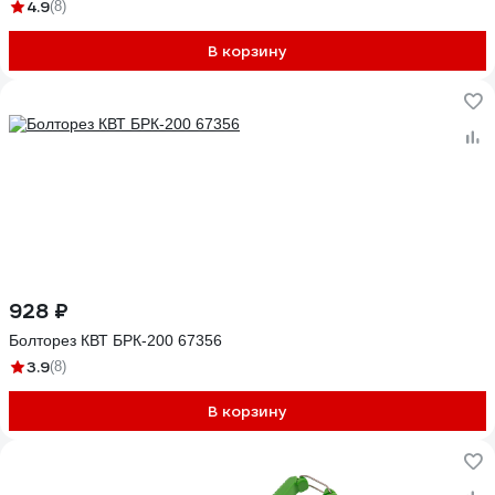
4.9
(8)
В корзину
928 ₽
Болторез КВТ БРК-200 67356
3.9
(8)
В корзину