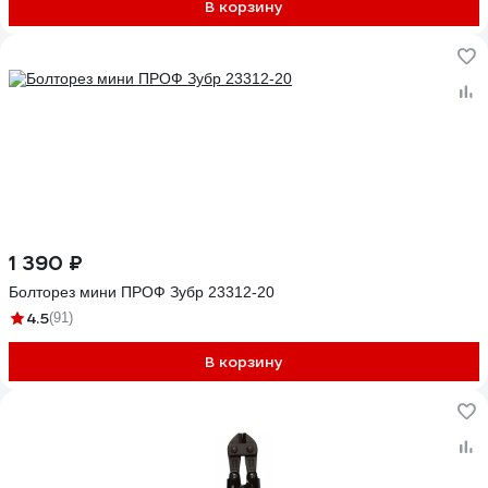
В корзину
1 390 ₽
Болторез мини ПРОФ Зубр 23312-20
4.5
(91)
В корзину