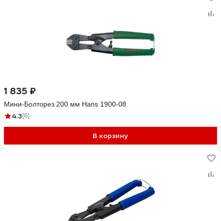
1 835 ₽
Мини-Болторез 200 мм Hans 1900-08
4.3
(6)
В корзину