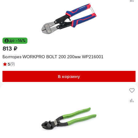
до -14%
813 ₽
Болторез WORKPRO BOLT 200 200мм WP216001
5
(9)
В корзину