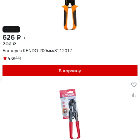
-11%
626 ₽
702 ₽
Болторез KENDO 200мм/8" 12017
4.6
(44)
В корзину