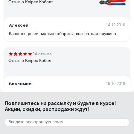
Отзыв о Knipex Коболт
Алексей
14.12.2016
Качество резки, малые габариты, возвратная пружина.
24 отзыва
Отзыв о Knipex Коболт
Владимир
16.10.2018
Отличный инструмент, кусают всё.
Подпишитесь
на рассылку
и будьте в курсе!
Акции, скидки, распродажи ждут!
12 отзывов
Отзыв о КВТ БР-450