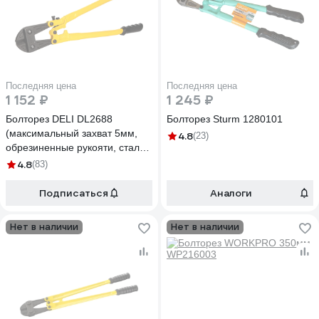
Последняя цена
Последняя цена
1 152 ₽
1 245 ₽
Болторез DELI DL2688
Болторез Sturm 1280101
(максимальный захват 5мм,
4.8
(23)
обрезиненные рукояти, сталь
CrMo) 98465
4.8
(83)
Подписаться
Аналоги
Нет в наличии
Нет в наличии