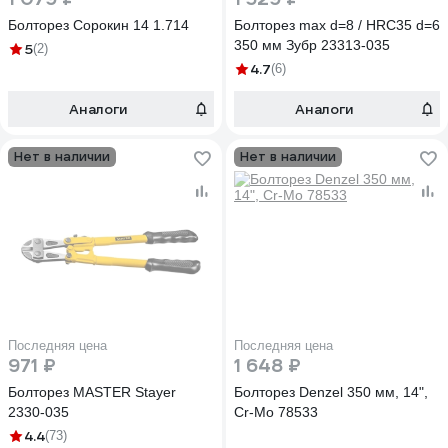
Болторез Сорокин 14 1.714
Болторез max d=8 / HRC35 d=6
350 мм Зубр 23313-035
5
(2)
4.7
(6)
Аналоги
Аналоги
Нет в наличии
Нет в наличии
Последняя цена
Последняя цена
971 ₽
1 648 ₽
Болторез MASTER Stayer
Болторез Denzel 350 мм, 14",
2330-035
Cr-Mo 78533
4.4
(73)