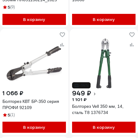
5
(9)
В корзину
В корзину
-14%
949 ₽
1 066 ₽
1 101 ₽
Болторез КВТ БР-350 серия
Болторез Vell 350 мм, 14,
ПРОФИ 92109
сталь Т8 1376734
5
(1)
В корзину
В корзину