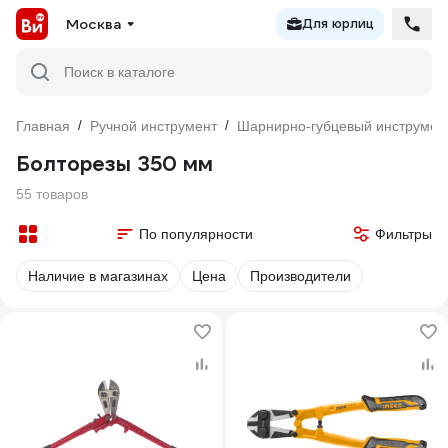
Москва
Для юрлиц
Поиск в каталоге
Главная
/
Ручной инструмент
/
Шарнирно-губцевый инструмен
Болторезы 350 мм
55 товаров
По популярности
Фильтры
Наличие в магазинах
Цена
Производители