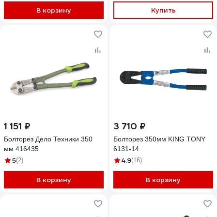
В корзину
Купить
1 151 ₽
3 710 ₽
Болторез Дело Техники 350
Болторез 350мм KING TONY
мм 416435
6131-14
5
4.9
(2)
(16)
В корзину
В корзину