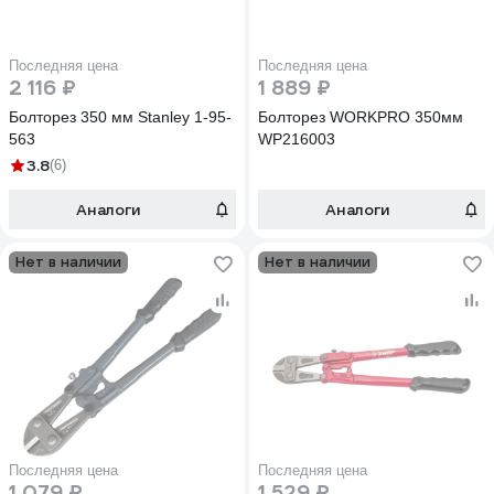
Последняя цена
Последняя цена
2 116 ₽
1 889 ₽
Болторез 350 мм Stanley 1-95-
Болторез WORKPRO 350мм
563
WP216003
3.8
(6)
Аналоги
Аналоги
Нет в наличии
Нет в наличии
Последняя цена
Последняя цена
1 079 ₽
1 529 ₽