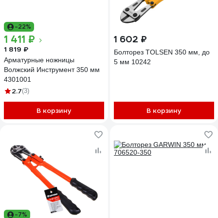
-22%
1 411 ₽
1 602 ₽
1 819 ₽
Болторез TOLSEN 350 мм, до
Арматурные ножницы
5 мм 10242
Волжский Инструмент 350 мм
4301001
2.7
(3)
В корзину
В корзину
-7%