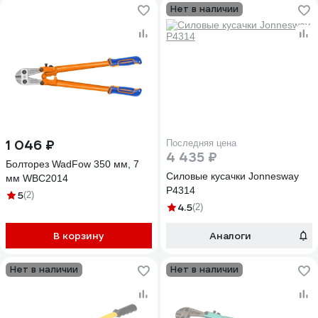
Нет в наличии
1 046 ₽
Последняя цена
4 435 ₽
Болторез WadFow 350 мм, 7
Силовые кусачки Jonnesway
мм WBC2014
P4314
5
(2)
4.5
(2)
В корзину
Аналоги
Нет в наличии
Нет в наличии