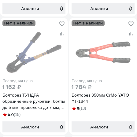
Аналоги
Аналоги
Нет в наличии
Нет в наличии
Последняя цена
Последняя цена
1 162 ₽
1 784 ₽
Болторез ТУНДРА
Болторез 350мм CrMo YATO
обрезиненные рукоятки, болты
YT-1844
до 5 мм, проволока до 7 мм,
5
(18)
350 мм 2992782
4.9
(15)
Аналоги
Аналоги