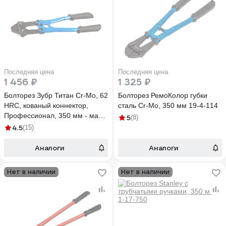
Последняя цена
Последняя цена
1 456 ₽
1 325 ₽
Болторез Зубр Титан Cr-Mo, 62
Болторез РемоКолор губки
HRC, кованый коннектор,
сталь Cr-Mo, 350 мм 19-4-114
Профессионал, 350 мм - макс
5
(8)
d= 7 мм 23311-035_z02
4.5
(15)
Аналоги
Аналоги
Нет в наличии
Нет в наличии