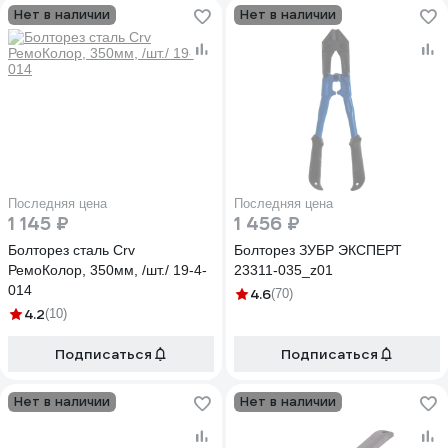
Нет в наличии
Нет в наличии
Последняя цена
Последняя цена
1 145 ₽
1 456 ₽
Болторез сталь Сrv
Болторез ЗУБР ЭКСПЕРТ
РемоКолор, 350мм, /шт./ 19-4-
23311-035_z01
014
4.6
(70)
4.2
(10)
Подписаться
Подписаться
Нет в наличии
Нет в наличии