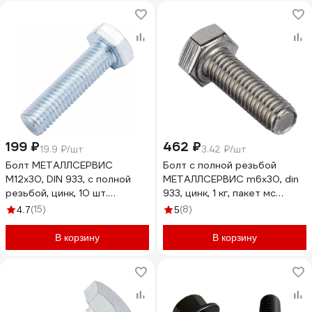
199 ₽
462 ₽
19.9 ₽/шт
3.42 ₽/шт
Болт МЕТАЛЛСЕРВИС
Болт с полной резьбой
М12x30, DIN 933, с полной
МЕТАЛЛСЕРВИС m6x30, din
резьбой, цинк, 10 шт.
933, цинк, 1 кг, пакет мс
1239327
1245595
(15)
(8)
4.7
5
В корзину
В корзину