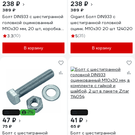
238 ₽
238 ₽
389 ₽
389 ₽
Болт DIN933 с шестигранной
Gigant Болт DIN933 с
головкой оцинкованный
шестигранной головкой
М10x30 мм, 20 шт, коробка с
оцинк. М10x30 20 шт 124020
окном Zitar 105215
(10)
(35)
3.3
5
В корзину
В корзину
-37%
-7%
-37%
47 ₽
41 ₽
75 ₽
65 ₽
Болт с шестигранной
Болт с шестигранной