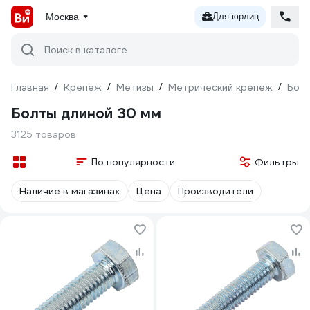
Москва
Для юрлиц
Поиск в каталоге
Главная
/
Крепёж
/
Метизы
/
Метрический крепеж
/
Бол
Болты длиной 30 мм
3125 товаров
По популярности
Фильтры
Наличие в магазинах
Цена
Производители