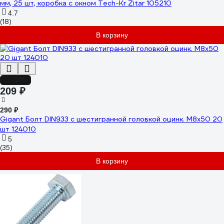
мм, 25 шт, коробка с окном Tech-Kr Zitar 105210
4.7
(18)
В корзину
-28%
209 ₽
290 ₽
Gigant Болт DIN933 с шестигранной головкой оцинк. М8x50 20
шт 124010
5
(35)
В корзину