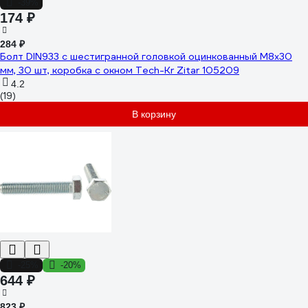
-39%
174 ₽
284 ₽
Болт DIN933 с шестигранной головкой оцинкованный М8x30
мм, 30 шт, коробка с окном Tech-Kr Zitar 105209
4.2
(19)
В корзину
-25%
-20%
644 ₽
823 ₽