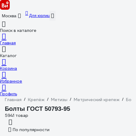
Для юрлиц
Москва
Поиск в каталоге
Главная
Каталог
Корзина
Избранное
Профиль
Главная
/
Крепёж
/
Метизы
/
Метрический крепеж
/
Бол
Болты ГОСТ 50793-95
5941 товар
По популярности