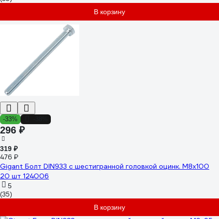
В корзину
-33%
-38%
296 ₽
319 ₽
476 ₽
Gigant Болт DIN933 с шестигранной головкой оцинк. М8x100
20 шт 124006
5
(35)
В корзину