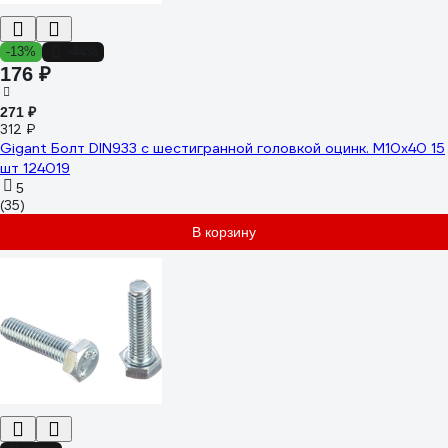
-13%
-44%
176 ₽
271 ₽
312 ₽
Gigant Болт DIN933 с шестигранной головкой оцинк. М10x40 15
шт 124019
5
(35)
В корзину