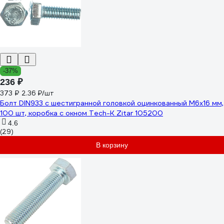
-37%
236 ₽
373 ₽
2.36 ₽/шт
Болт DIN933 с шестигранной головкой оцинкованный М6x16 мм,
100 шт, коробка с окном Tech-K Zitar 105200
4.6
(29)
В корзину