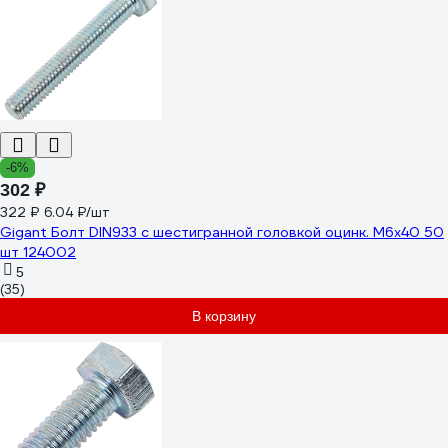
-6%
302 ₽
322 ₽
6.04 ₽/шт
Gigant Болт DIN933 с шестигранной головкой оцинк. М6x40 50
шт 124002
5
(35)
В корзину