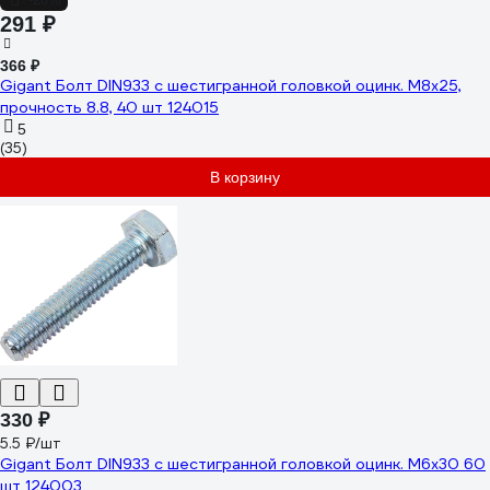
291 ₽
366 ₽
Gigant Болт DIN933 с шестигранной головкой оцинк. М8x25,
прочность 8.8, 40 шт 124015
5
(35)
В корзину
330 ₽
5.5 ₽/шт
Gigant Болт DIN933 с шестигранной головкой оцинк. М6x30 60
шт 124003