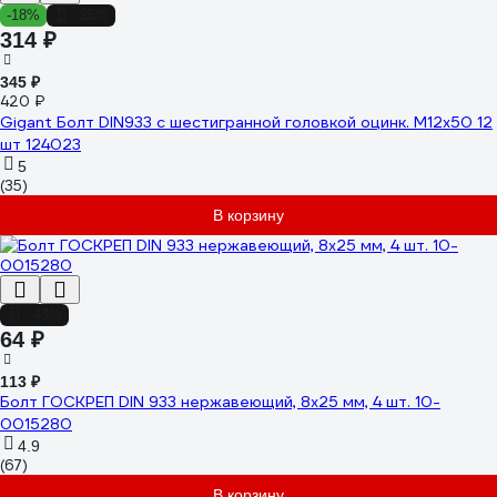
-18%
-25%
314 ₽
345 ₽
420 ₽
Gigant Болт DIN933 с шестигранной головкой оцинк. М12x50 12
шт 124023
5
(35)
В корзину
-43%
64 ₽
113 ₽
Болт ГОСКРЕП DIN 933 нержавеющий, 8х25 мм, 4 шт. 10-
0015280
4.9
(67)
В корзину