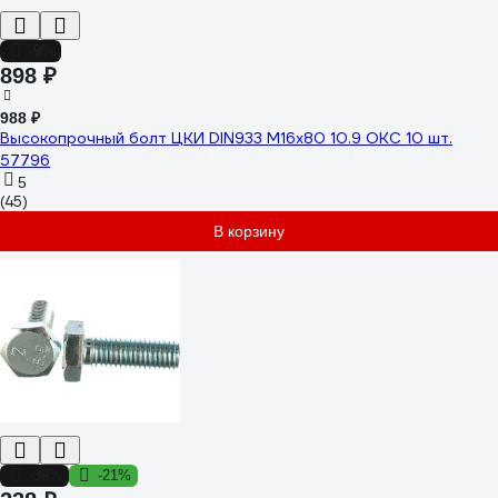
-9%
898 ₽
988 ₽
Высокопрочный болт ЦКИ DIN933 М16х80 10.9 ОКС 10 шт.
57796
5
(45)
В корзину
-39%
-21%