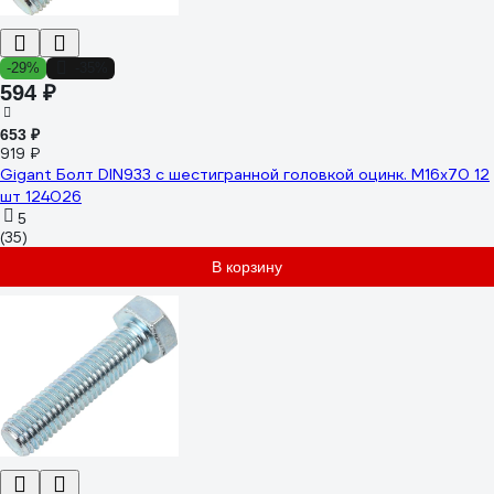
-29%
-35%
594 ₽
653 ₽
919 ₽
Gigant Болт DIN933 с шестигранной головкой оцинк. М16x70 12
шт 124026
5
(35)
В корзину