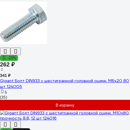
-23%
262 ₽
341 ₽
Gigant Болт DIN933 с шестигранной головкой оцинк. М6x20 80
шт 124005
5
(35)
В корзину