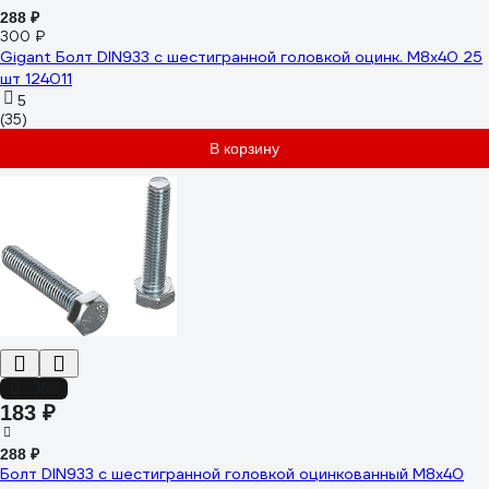
288 ₽
300 ₽
Gigant Болт DIN933 с шестигранной головкой оцинк. М8x40 25
шт 124011
5
(35)
В корзину
-36%
183 ₽
288 ₽
Болт DIN933 с шестигранной головкой оцинкованный М8x40