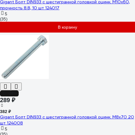
Gigant Болт DIN933 с шестигранной головкой оцинк. М10x60,
прочность 8.8, 10 шт 124017
5
(35)
В корзину
-24%
289 ₽
382 ₽
Gigant Болт DIN933 с шестигранной головкой оцинк. М8x70 20
шт 124008
5
(35)