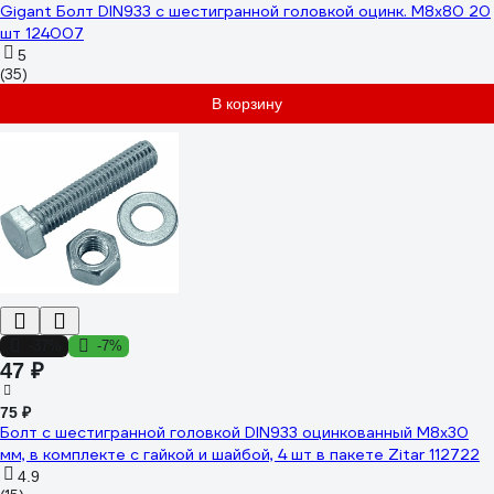
Gigant Болт DIN933 с шестигранной головкой оцинк. М8x80 20
шт 124007
5
(35)
В корзину
-37%
-7%
47 ₽
75 ₽
Болт с шестигранной головкой DIN933 оцинкованный М8x30
мм, в комплекте с гайкой и шайбой, 4 шт в пакете Zitar 112722
4.9