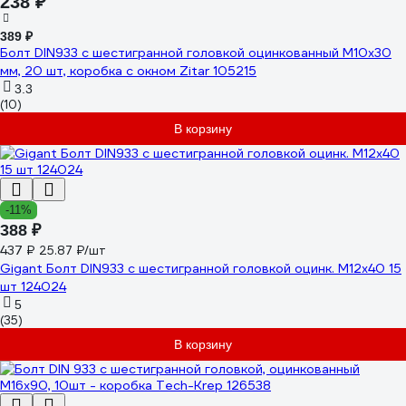
238 ₽
389 ₽
Болт DIN933 с шестигранной головкой оцинкованный М10x30
мм, 20 шт, коробка с окном Zitar 105215
3.3
(10)
В корзину
-11%
388 ₽
437 ₽
25.87 ₽/шт
Gigant Болт DIN933 с шестигранной головкой оцинк. М12x40 15
шт 124024
5
(35)
В корзину