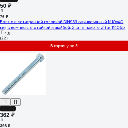
50 ₽
76 ₽
Болт с шестигранной головкой DIN933 оцинкованный М10x40
мм, в комплекте с гайкой и шайбой, 2 шт в пакете Zitar 114055
4.8
(22)
В корзину по 5
-9%
362 ₽
398 ₽