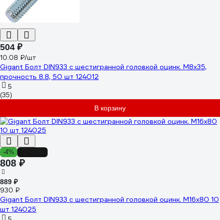
504 ₽
10.08 ₽/шт
Gigant Болт DIN933 с шестигранной головкой оцинк. М8х35,
прочность 8.8, 50 шт 124012
5
(35)
В корзину
-4%
-13%
808 ₽
889 ₽
930 ₽
Gigant Болт DIN933 с шестигранной головкой оцинк. М16x80 10
шт 124025
5