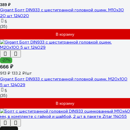
389 ₽
Gigant Болт DIN933 с шестигранной головкой оцинк. М10x30
20 шт 124020
5
(35)
В корзину
-27%
666 ₽
913 ₽
133.2 ₽/шт
Gigant Болт DIN933 с шестигранной головкой оцинк. М20x100
5 шт 124029
5
(35)
В корзину
-34%