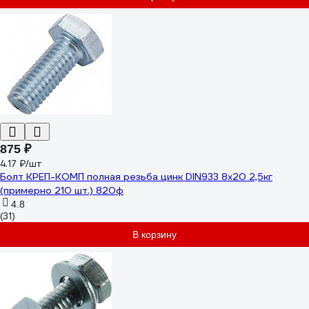
875 ₽
4.17 ₽/шт
Болт КРЕП-КОМП полная резьба цинк DIN933 8х20 2,5кг
(примерно 210 шт.) 820ф
4.8
(31)
В корзину