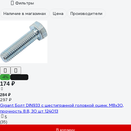
Фильтры
Наличие в магазинах
Цена
Производители
-4%
-41%
174 ₽
284 ₽
297 ₽
Gigant Болт DIN933 с шестигранной головкой оцинк. М8x30,
прочность 8.8, 30 шт 124013
5
(35)
В корзину