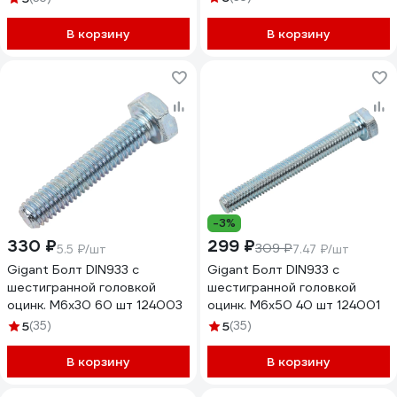
В корзину
В корзину
-3%
330 ₽
299 ₽
309 ₽
5.5 ₽/шт
7.47 ₽/шт
Gigant Болт DIN933 с
Gigant Болт DIN933 с
шестигранной головкой
шестигранной головкой
оцинк. М6x30 60 шт 124003
оцинк. М6x50 40 шт 124001
5
(35)
5
(35)
В корзину
В корзину