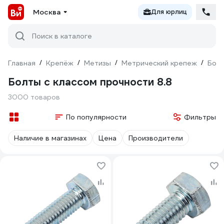
Москва
Для юрлиц
Поиск в каталоге
Главная
/
Крепёж
/
Метизы
/
Метрический крепеж
/
Бол
Болты с классом прочности 8.8
3000 товаров
По популярности
Фильтры
Наличие в магазинах
Цена
Производители