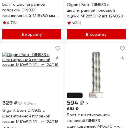
Болт с шестигранной
Gigant Болт DIN933 с
головкой DIN933
шестигранной головкой
оцинкованный, М16x80 мм,
оцинк. М12x50 12 шт 124023
10 шт в коробке с окном
4.7
(6)
5
(35)
Zitar 126537
В корзину
В корзину
-9%
594 ₽
329 ₽
32.9 ₽/шт
653 ₽
Gigant Болт DIN933 с
Болт с шестигранной
шестигранной головкой
головкой DIN933
оцинк. М10x50 10 шт 124018
оцинкованный, М16x70 мм, 12