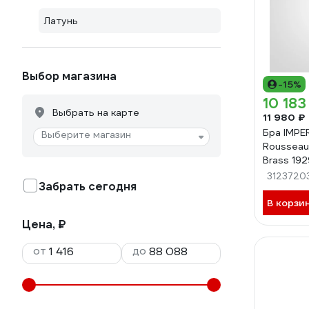
Латунь
Выбор магазина
-15%
10 183
Выбрать на карте
11 980 ₽
Бра IMPE
Выберите магазин
Rousseau
Brass 19
3123720
Забрать сегодня
В корзи
Цена, ₽
от
до