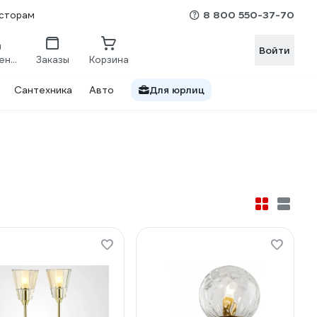
8 800 550-37-70
сторам
Войти
Сравнение
Заказы
Корзина
Сантехника
Авто
Для юрлиц