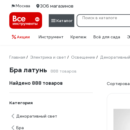
306 магазинов
Москва
Каталог
Акции
Инструмент
Крепеж
Всё для сада
Э
Главная
Электрика и свет
Освещение
Декоративный
/
/
/
Бра латунь
888 товаров
Найдено 888 товаров
Сортироват
Категория
Декоративный свет
Бра