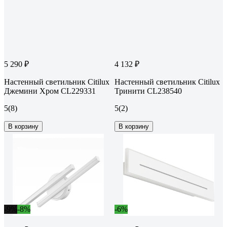
5 290 ₽
4 132 ₽
Настенный светильник Citilux
Настенный светильник Citilux
Джемини Хром CL229331
Тринити CL238540
5
(8)
5
(2)
В корзину
В корзину
-9%
-8%
-6%