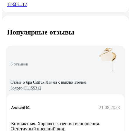
1
2
3
4
5
...
12
Популярные отзывы
6 отзывов
Отзыв о бра Citilux Лайма с выключателем
Золото CL155312
21.08.2023
Алексей М.
Компактная. Хорошее качество исполнения.
Эстетичный внешний вид.