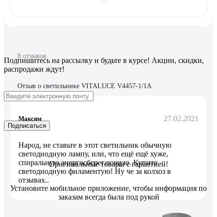
8 отзывов
Подпишитесь
на рассылку
и будьте в курсе! Акции, скидки,
распродажи ждут!
Отзыв о светильнике VITALUCE V4457-1/1A
27.02.2021
Максим
Подписаться
Народ, не ставьте в этот светильник обычную
светодиодную лампу, или, что ещё ещё хуже,
спиральную энергосберегающую. Купите
Оригинальные товары с гарантией!
светодиодную филаментую! Ну че за колхоз в
отзывах..
Установите мобильное приложение, чтобы информация по
заказам всегда была под рукой