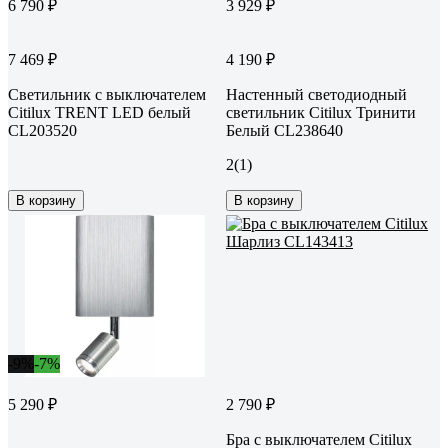
6 790 ₽
3 929 ₽
7 469 ₽
4 190 ₽
Светильник с выключателем
Настенный светодиодный
Citilux TRENT LED белый
светильник Citilux Тринити
CL203520
Белый CL238640
2
(1)
В корзину
В корзину
-9%
-7%
5 290 ₽
2 790 ₽
Бра с выключателем Citilux