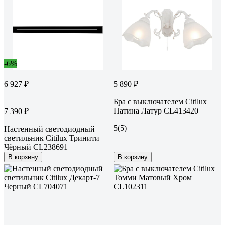
-6%
6 927 ₽
5 890 ₽
Бра с выключателем Citilux
Патина Латур CL413420
7 390 ₽
5
(5)
Настенный светодиодный
светильник Citilux Тринити
Чёрный CL238691
В корзину
В корзину