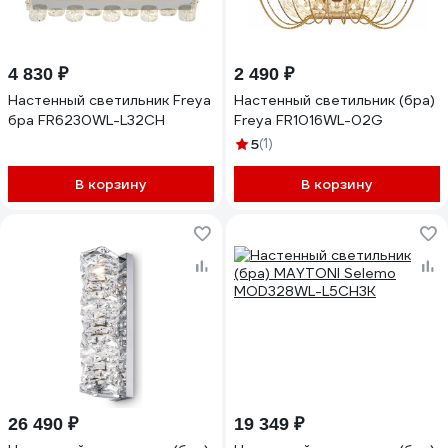
4 830 ₽
2 490 ₽
Настенный светильник Freya
Настенный светильник (бра)
бра FR6230WL-L32CH
Freya FR1016WL-02G
5
(1)
В корзину
В корзину
26 490 ₽
19 349 ₽