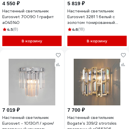
4 550 ₽
5 819 ₽
Настенный светильник
Настенный светильник
Eurosvet 70090 1 графит
Eurosvet 3281 1 белый с
a045140
золотом тонированный
хрусталь Strotskis
4.5
(8)
4.6
(18)
00000065242
В корзину
В корзину
7 019 ₽
7 700 ₽
Настенный светильник
Настенный светильник
Eurosvet - 10130/1 / хром/
Bogate's 339/2 strotskis