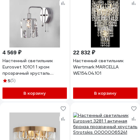
4 569 ₽
22 832 ₽
Настенный светильник
Настенный светильник
Eurosvet 10101 1 хром
Wertmark MARCELLA
прозрачный хрусталь
WE154.04.101
Strotskis a044101
5
(5)
В корзину
В корзину