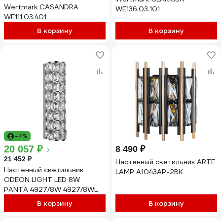
Wertmark CASANDRA
WE136.03.101
WE111.03.401
В корзину
В корзину
-7%
20 057 ₽
8 490 ₽
21 452 ₽
Настенный светильник ARTE
Настенный светильник
LAMP A1043AP-2BK
ODEON LIGHT LED 8W
PANTA 4927/8W 4927/8WL
В корзину
В корзину