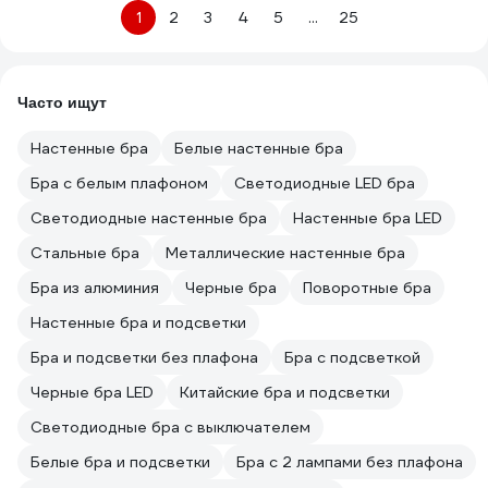
1
2
3
4
5
...
25
Часто ищут
Настенные бра
Белые настенные бра
Бра с белым плафоном
Светодиодные LED бра
Светодиодные настенные бра
Настенные бра LED
Стальные бра
Металлические настенные бра
Бра из алюминия
Черные бра
Поворотные бра
Настенные бра и подсветки
Бра и подсветки без плафона
Бра с подсветкой
Черные бра LED
Китайские бра и подсветки
Светодиодные бра с выключателем
Белые бра и подсветки
Бра с 2 лампами без плафона