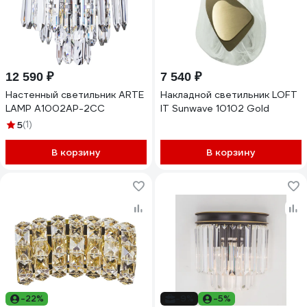
12 590 ₽
7 540 ₽
Настенный светильник ARTE
Накладной светильник LOFT
LAMP A1002AP-2CC
IT Sunwave 10102 Gold
5
(1)
В корзину
В корзину
-22%
-9%
-5%