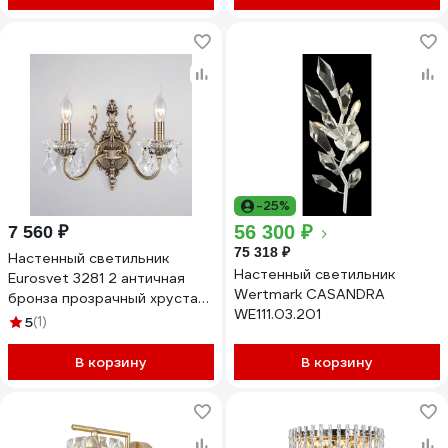
-25%
56 300 ₽
7 560 ₽
75 318 ₽
Настенный светильник
Настенный светильник
Eurosvet 3281 2 античная
Wertmark CASANDRA
бронза прозрачный хрусталь
WE111.03.201
Strotskis 00000065239
5
(1)
В корзину
В корзину