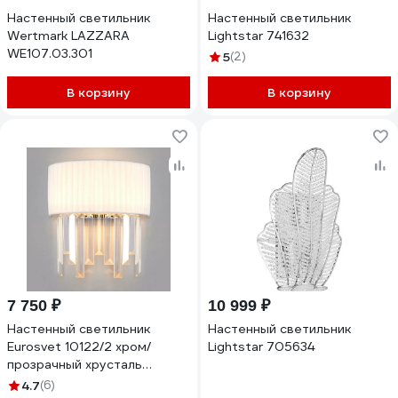
Настенный светильник
Настенный светильник
Wertmark LAZZARA
Lightstar 741632
WE107.03.301
5
(2)
В корзину
В корзину
7 750 ₽
10 999 ₽
Настенный светильник
Настенный светильник
Eurosvet 10122/2 хром/
Lightstar 705634
прозрачный хрусталь
a055332
4.7
(6)