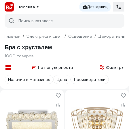
Москва
Для юрлиц
Поиск в каталоге
Главная
/
Электрика и свет
/
Освещение
/
Декоративный
Бра с хрусталем
1000 товаров
По популярности
Фильтры
Наличие в магазинах
Цена
Производители