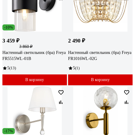
-10%
3 459 ₽
2 490 ₽
3 860 ₽
Настенный светильник (бра) Freya
Настенный светильник (бра) Freya
FR5515WL-01B
FR1016WL-02G
5
(13)
5
(1)
В корзину
В корзину
-17%