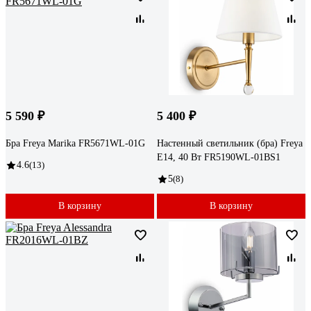
5 590 ₽
5 400 ₽
Бра Freya Marika FR5671WL-01G
Настенный светильник (бра) Freya
E14, 40 Вт FR5190WL-01BS1
4.6
(13)
5
(8)
В корзину
В корзину