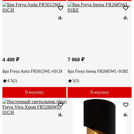
4 400 ₽
7 060 ₽
Бра Freya Anita FR5012WL-01CH
Бра Freya Inessa FR2685WL-01BZ
4.5
(2)
5
(5)
В корзину
В корзину