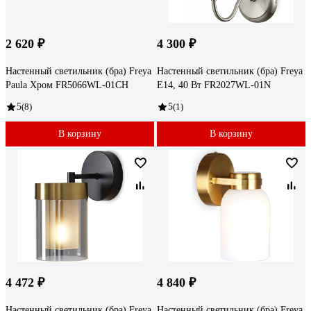
2 620 ₽
4 300 ₽
Настенный светильник (бра) Freya
Настенный светильник (бра) Freya
Paula Хром FR5066WL-01CH
E14, 40 Вт FR2027WL-01N
5
(8)
5
(1)
В корзину
В корзину
4 472 ₽
4 840 ₽
Настенный светильник (бра) Freya
Настенный светильник (бра) Freya