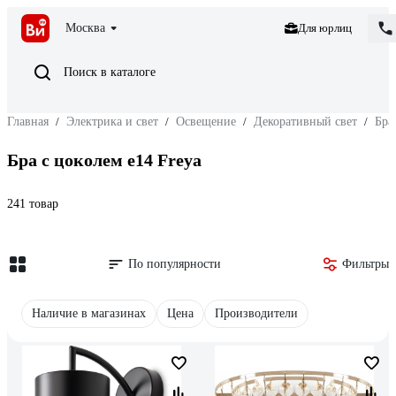
Москва
Для юрлиц
Поиск в каталоге
Главная
/
Электрика и свет
/
Освещение
/
Декоративный свет
/
Бра
Бра с цоколем e14 Freya
241 товар
По популярности
Фильтры
Наличие в магазинах
Цена
Производители