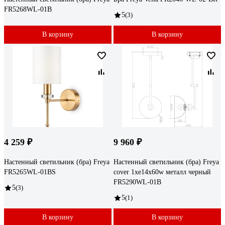
FR5268WL-01B
5
(3)
В корзину
В корзину
4 259 ₽
9 960 ₽
Настенный светильник (бра) Freya
Настенный светильник (бра) Freya
FR5265WL-01BS
cover 1хe14x60w металл черный
FR5290WL-01B
5
(3)
5
(1)
В корзину
В корзину