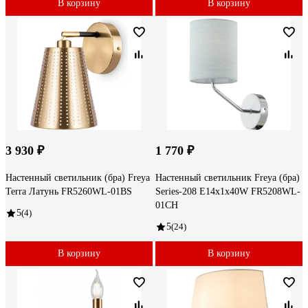
В корзину
В корзину
3 930 ₽
1 770 ₽
Настенный светильник (бра) Freya
Настенный светильник Freya (бра)
Terra Латунь FR5260WL-01BS
Series-208 E14x1х40W FR5208WL-
01CH
5
(4)
5
(24)
В корзину
В корзину