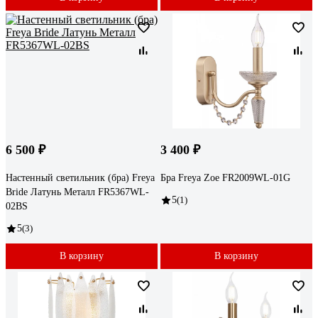
6 500 ₽
3 400 ₽
Настенный светильник (бра) Freya
Бра Freya Zoe FR2009WL-01G
Bride Латунь Металл FR5367WL-
5
(1)
02BS
5
(3)
В корзину
В корзину