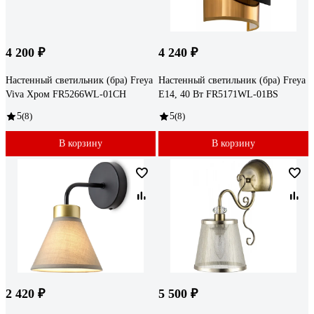
4 200 ₽
4 240 ₽
Настенный светильник (бра) Freya
Настенный светильник (бра) Freya
Viva Хром FR5266WL-01CH
E14, 40 Вт FR5171WL-01BS
5
(8)
5
(8)
В корзину
В корзину
2 420 ₽
5 500 ₽