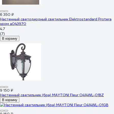
6 350 ₽
Настенный светодиодный светильник Elektrostandard Protera
хром a043970
4.7
(7)
В корзину
9 150 ₽
Настенный светильник (бра) MAYTONI Fleur O414WL-01BZ
В корзину