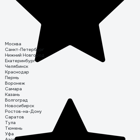
Москва
Санкт-Петербург
Нижний Новгород
Екатеринбург
Челябинск
Краснодар
Пермь
Воронеж
Самара
Казань
Волгоград
Новосибирск
Ростов-на-Дону
Саратов
Тула
Тюмень
Уфа
Азов