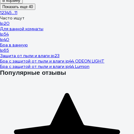
В корзину
Показать еще 40
1
2
3
4
5
...
11
Часто ищут
Ip20
Для ванной комнаты
Ip54
Ip40
Бра в ванную
Ip65
Защита от пыли и влаги ip23
Бра с защитой от пыли и влаги ip44 ODEON LIGHT
Бра с защитой от пыли и влаги ip44 Lumion
Популярные отзывы