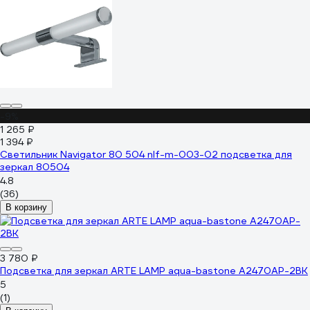
-9%
1 265 ₽
1 394 ₽
Светильник Navigator 80 504 nlf-m-003-02 подсветка для
зеркал 80504
4.8
(36)
В корзину
3 780 ₽
Подсветка для зеркал ARTE LAMP aqua-bastone A2470AP-2BK
5
(1)