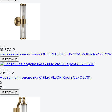
15 870 ₽
Настенный светильник ODEON LIGHT E14 2*40W KEPA 4946/2W
В корзину
2 690 ₽
Настенная подсветка Citilux VIZOR Хром CL708761
5
(9)
В корзину