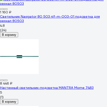
1 160 ₽
Светильник Navigator 80 503 nlf-m-003-01 подсветка для
зеркал 80503
4.8
(24)
В корзину
8 446 ₽
Настенный светильник-подсветка MANTRA Morne 7483
5
(1)
В корзину