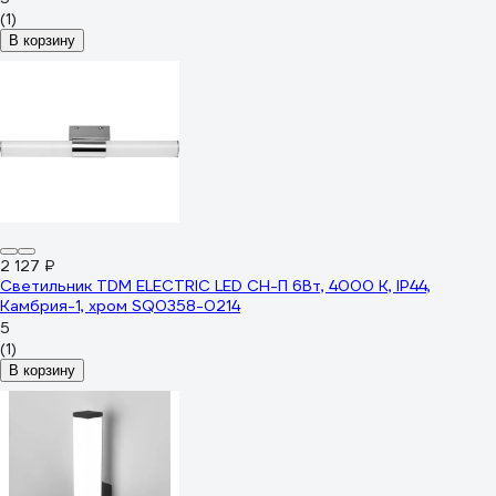
(1)
В корзину
2 127 ₽
Светильник TDM ELECTRIC LED CH-П 6Вт, 4000 К, IP44,
Камбрия-1, хром SQ0358-0214
5
(1)
В корзину