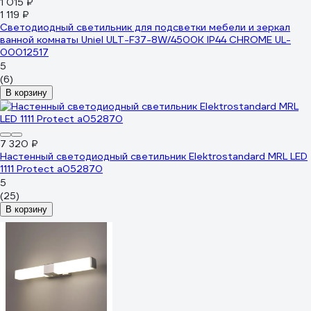
1 015 ₽
1 119 ₽
Светодиодный светильник для подсветки мебели и зеркал
ванной комнаты Uniel ULT-F37-8W/4500K IP44 CHROME UL-
00012517
5
(6)
В корзину
7 320 ₽
Настенный светодиодный светильник Elektrostandard MRL LED
1111 Protect a052870
5
(25)
В корзину