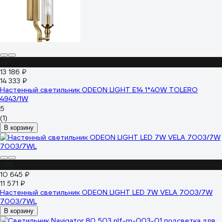
-8%
13 186 ₽
14 333 ₽
Настенный светильник ODEON LIGHT E14 1*40W TOLERO
4943/1W
5
(1)
В корзину
-8%
10 645 ₽
11 571 ₽
Настенный светильник ODEON LIGHT LED 7W VELA 7003/7W
7003/7WL
В корзину