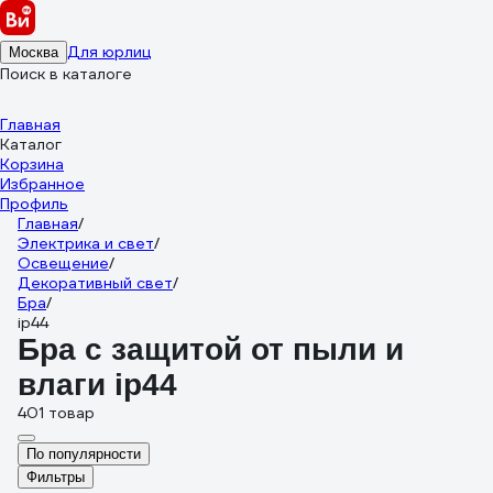
Для юрлиц
Москва
Поиск в каталоге
Главная
Каталог
Корзина
Избранное
Профиль
Главная
/
Электрика и свет
/
Освещение
/
Декоративный свет
/
Бра
/
ip44
Бра с защитой от пыли и
влаги ip44
401 товар
По популярности
Фильтры