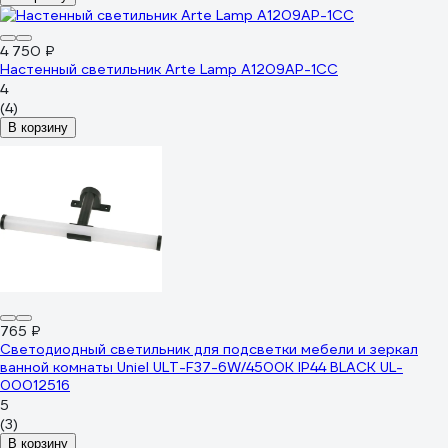
4 750 ₽
Настенный светильник Arte Lamp A1209AP-1CC
4
(4)
В корзину
765 ₽
Светодиодный светильник для подсветки мебели и зеркал
ванной комнаты Uniel ULT-F37-6W/4500K IP44 BLACK UL-
00012516
5
(3)
В корзину