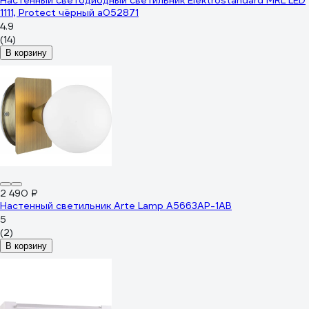
Настенный светодиодный светильник Elektrostandard MRL LED
1111, Protect чёрный a052871
4.9
(14)
В корзину
2 490 ₽
Настенный светильник Arte Lamp A5663AP-1AB
5
(2)
В корзину