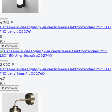
4 745 ₽
Настенный светодиодный светильник Elektrostandard MRL LED
1110 Jimy a052741
5
(6)
В корзину
2 620 ₽
Настенный светодиодный светильник Elektrostandard MRL LED
1110 Jimy белый a052740
4.7
(6)
В корзину