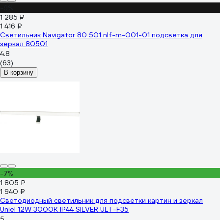
-9%
1 285 ₽
1 416 ₽
Светильник Navigator 80 501 nlf-m-001-01 подсветка для
зеркал 80501
4.8
(63)
В корзину
-7%
1 805 ₽
1 940 ₽
Светодиодный светильник для подсветки картин и зеркал
Uniel 12W 3000K IP44 SILVER ULT-F35
5