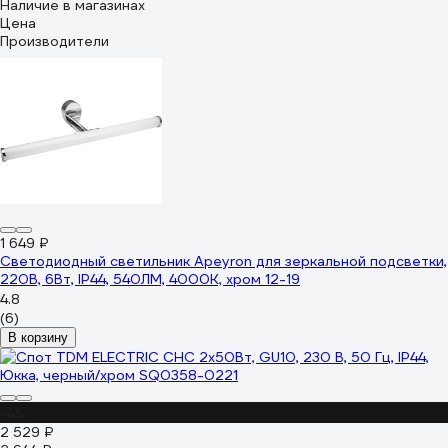
Наличие в магазинах
Цена
Производители
1 649 ₽
Светодиодный светильник Apeyron для зеркальной подсветки,
220В, 6Вт, IP44, 540ЛМ, 4000К, хром 12-19
4.8
(6)
В корзину
-4%
2 529 ₽