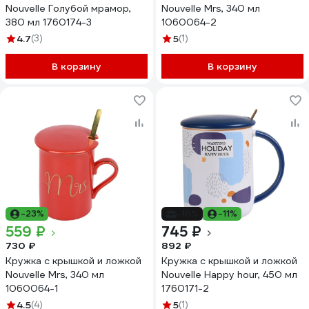
Nouvelle Голубой мрамор,
Nouvelle Mrs, 340 мл
380 мл 1760174-3
1060064-2
4.7
(3)
5
(1)
В корзину
В корзину
-23%
-16%
-11%
559 ₽
745 ₽
730 ₽
892 ₽
Кружка с крышкой и ложкой
Кружка с крышкой и ложкой
Nouvelle Mrs, 340 мл
Nouvelle Happy hour, 450 мл
1060064-1
1760171-2
4.5
(4)
5
(1)