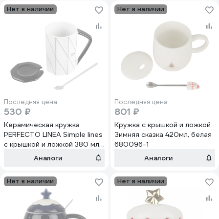
Нет в наличии
Нет в наличии
Последняя цена
Последняя цена
530 ₽
801 ₽
Керамическая кружка
Кружка с крышкой и ложкой
PERFECTO LINEA Simple lines
Зимняя сказка 420мл, белая
с крышкой и ложкой 380 мл
680096-1
30-781150
Аналоги
Аналоги
Нет в наличии
Нет в наличии