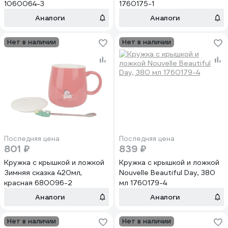
1060064-3
1760175-1
Аналоги
Аналоги
Нет в наличии
Нет в наличии
Последняя цена
Последняя цена
801 ₽
839 ₽
Кружка с крышкой и ложкой
Кружка с крышкой и ложкой
Зимняя сказка 420мл,
Nouvelle Beautiful Day, 380
красная 680096-2
мл 1760179-4
Аналоги
Аналоги
Нет в наличии
Нет в наличии