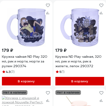
179 ₽
179 ₽
Кружка чайная ND Play 320
Кружка ND Play чайная, 320
мл, рик и морти, морти за
мл, рик и морти, рик в
рулем 290374
жилете, лепок 290372
4.3
(3)
5
(1)
В корзину
В корзину
Нет в наличии
Нет в наличии