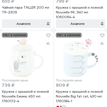
655 ₽
799 ₽
Чайная пара TALLER 200 мл
Кружка с крышкой и ложкой
TR-2309
Nouvelle Mr, 340 мл
1060064-4
Аналоги
Аналоги
Нет в наличии
Нет в наличии
Последняя цена
Последняя цена
739 ₽
809 ₽
Кружка с крышкой и ложкой
Кружка с крышкой и ложкой
Nouvelle Ежики, 450 мл
Nouvelle Big fat cat, 430 мл
1760172-4
1760184-1
5
(2)