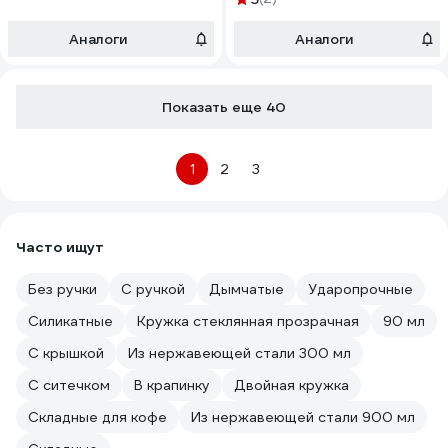
Аналоги
Аналоги
Показать еще 40
1
2
3
Часто ищут
Без ручки
С ручкой
Дымчатые
Ударопрочные
Силикатные
Кружка стеклянная прозрачная
90 мл
С крышкой
Из нержавеющей стали 300 мл
С ситечком
В крапинку
Двойная кружка
Складные для кофе
Из нержавеющей стали 900 мл