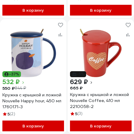
В корзину
В корзину
-37%
-5%
532 ₽
629 ₽
665 ₽
550 ₽
844 ₽
Кружка с крышкой и ложкой
Кружка с крышкой и ложкой
Nouvelle Coffee, 410 мл
Nouvelle Happy hour, 450 мл
2210058-2
1760171-3
5
(3)
5
(2)
В корзину
В корзину