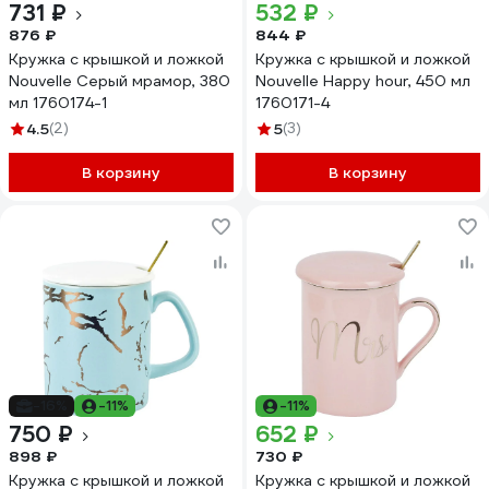
731 ₽
532 ₽
876 ₽
844 ₽
Кружка с крышкой и ложкой
Кружка с крышкой и ложкой
Nouvelle Серый мрамор, 380
Nouvelle Happy hour, 450 мл
мл 1760174-1
1760171-4
4.5
(2)
5
(3)
В корзину
В корзину
-16%
-11%
-11%
750 ₽
652 ₽
898 ₽
730 ₽
Кружка с крышкой и ложкой
Кружка с крышкой и ложкой