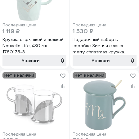
Последняя цена
Последняя цена
1 119 ₽
1 530 ₽
Кружка с крышкой и ложкой
Подарочный набор в
Nouvelle Life, 430 мл
коробке Зимняя сказка
1760175-3
merry christmas кружка
380мл, крышка, ложка,
Аналоги
Аналоги
красный 68007-1
Нет в наличии
Нет в наличии
Последняя цена
Последняя цена