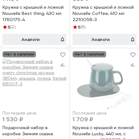
Кружка с крышкой и ложкой
Кружка с крышкой и ложкой
Nouvelle Best thing, 430 мл
Nouvelle Coffee, 410 мл
1760175-4
2210058-3
5
(2)
5
(6)
Аналоги
Аналоги
Нет в наличии
Нет в наличии
Последняя цена
Последняя цена
1 530 ₽
1 709 ₽
Подарочный набор в
Кружка с крышкой и ложкой
коробке Зимняя сказка
Nouvelle Lucky, 440 мл, с