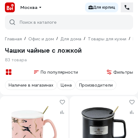
Москва
Для юрлиц
Поиск в каталоге
Главная
/
Офис и дом
/
Для дома
/
Товары для кухни
/
По
Чашки чайные с ложкой
83 товара
По популярности
Фильтры
Наличие в магазинах
Цена
Производители