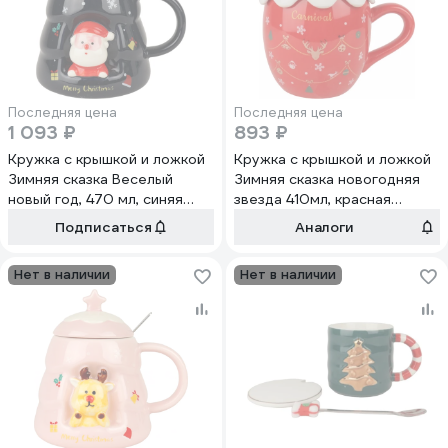
Последняя цена
Последняя цена
1 093 ₽
893 ₽
Кружка с крышкой и ложкой
Кружка с крышкой и ложкой
Зимняя сказка Веселый
Зимняя сказка новогодняя
новый год, 470 мл, синяя
звезда 410мл, красная
680094-1
680099-1
Подписаться
Аналоги
Нет в наличии
Нет в наличии