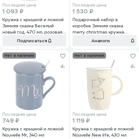
Последняя цена
Последняя цена
1 093 ₽
1 530 ₽
Кружка с крышкой и ложкой
Подарочный набор в
Зимняя сказка Веселый
коробке Зимняя сказка
новый год, 470 мл, розовая
merry christmas кружка
680094-3
380мл, крышка, ложка,
Подписаться
Аналоги
зеленый 68007-2
Нет в наличии
Нет в наличии
Последняя цена
Последняя цена
749 ₽
1 119 ₽
Кружка с крышкой и ложкой
Кружка с крышкой и ложкой
Nouvelle Mr, 340 мл
Nouvelle New life, 430 мл