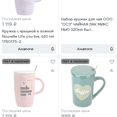
Последняя цена
Набор кружек для чая ООО
1 119 ₽
"ОСЗ" ЧАЙНАЯ ЛАК МИКС
НЬЮ 320мл 6шт
Кружка с крышкой и ложкой
04C1208LMN-ECOM
Nouvelle Life you live, 430 мл
1760175-2
Аналоги
Аналоги
Нет в наличии
Нет в наличии
Последняя цена
Последняя цена
1 119 ₽
999 ₽